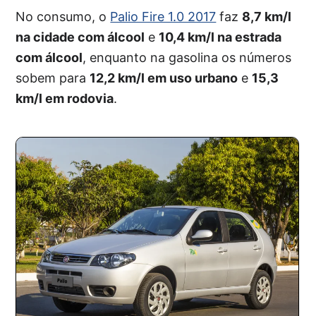
No consumo, o
Palio Fire 1.0 2017
faz
8,7 km/l
na cidade com álcool
e
10,4 km/l na estrada
com álcool
, enquanto na gasolina os números
sobem para
12,2 km/l em uso urbano
e
15,3
km/l em rodovia
.