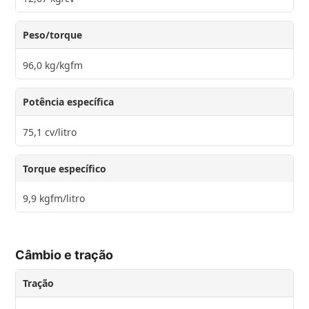
Peso/torque
96,0 kg/kgfm
Potência específica
75,1 cv/litro
Torque específico
9,9 kgfm/litro
Câmbio e tração
Tração