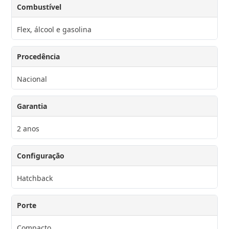
Combustível
Flex, álcool e gasolina
Procedência
Nacional
Garantia
2 anos
Configuração
Hatchback
Porte
Compacto