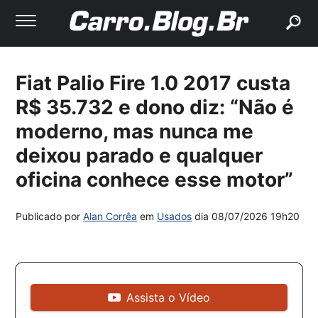
buscar
Fiat Palio Fire 1.0 2017 custa
R$ 35.732 e dono diz: “Não é
moderno, mas nunca me
deixou parado e qualquer
oficina conhece esse motor”
Publicado por
Alan Corrêa
em
Usados
dia
08/07/2026 19h20
Assista o Vídeo