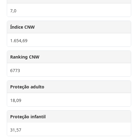
7,0
Índice CNW
1.654,69
Ranking CNW
6773
Proteção adulto
18,09
Proteção infantil
31,57