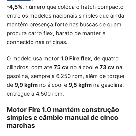
-4,5%
, número que coloca o hatch compacto
entre os modelos nacionais simples que ainda
mantêm presença forte nas buscas de quem
procura carro flex, barato de manter e
conhecido nas oficinas.
O modelo usa motor
1.0 Fire flex
, de quatro
cilindros, com até
75 cv
no álcool e
73 cv
na
gasolina, sempre a 6.250 rpm, além de torque
de
9,9 kgfm
no álcool e
9,5 kgfm
na gasolina,
entregue a 4.500 rpm.
Motor Fire 1.0 mantém construção
simples e câmbio manual de cinco
marchas