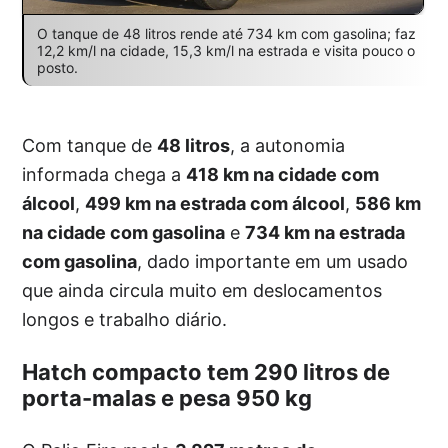
O tanque de 48 litros rende até 734 km com gasolina; faz
12,2 km/l na cidade, 15,3 km/l na estrada e visita pouco o
posto.
Com tanque de
48 litros
, a autonomia
informada chega a
418 km na cidade com
álcool
,
499 km na estrada com álcool
,
586 km
na cidade com gasolina
e
734 km na estrada
com gasolina
, dado importante em um usado
que ainda circula muito em deslocamentos
longos e trabalho diário.
Hatch compacto tem 290 litros de
porta-malas e pesa 950 kg