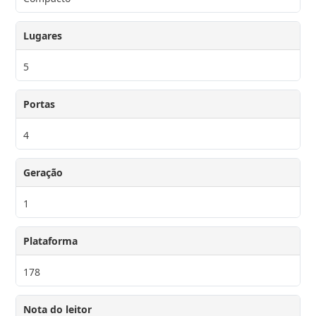
Lugares
5
Portas
4
Geração
1
Plataforma
178
Nota do leitor