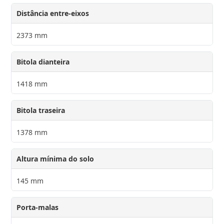
Distância entre-eixos
2373 mm
Bitola dianteira
1418 mm
Bitola traseira
1378 mm
Altura mínima do solo
145 mm
Porta-malas