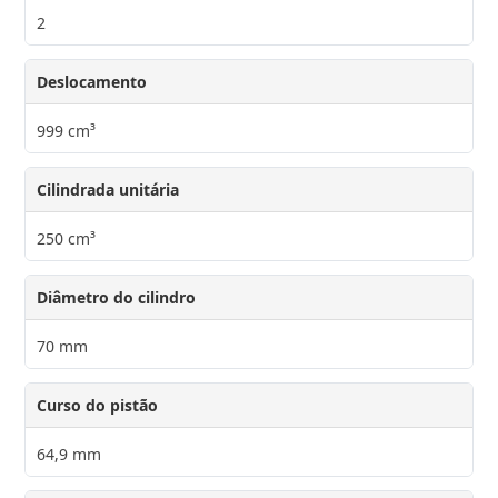
2
Deslocamento
999 cm³
Cilindrada unitária
250 cm³
Diâmetro do cilindro
70 mm
Curso do pistão
64,9 mm