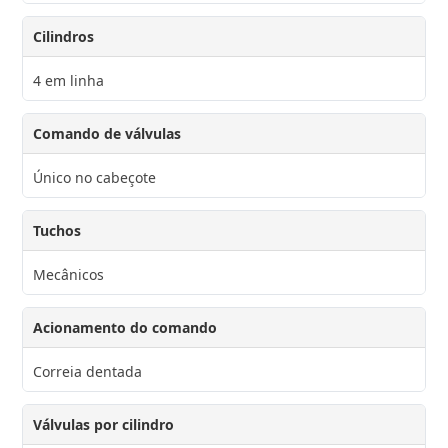
Cilindros
4 em linha
Comando de válvulas
Único no cabeçote
Tuchos
Mecânicos
Acionamento do comando
Correia dentada
Válvulas por cilindro