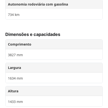
Autonomia rodoviária com gasolina
734 km
Dimensões e capacidades
Comprimento
3827 mm
Largura
1634 mm
Altura
1433 mm