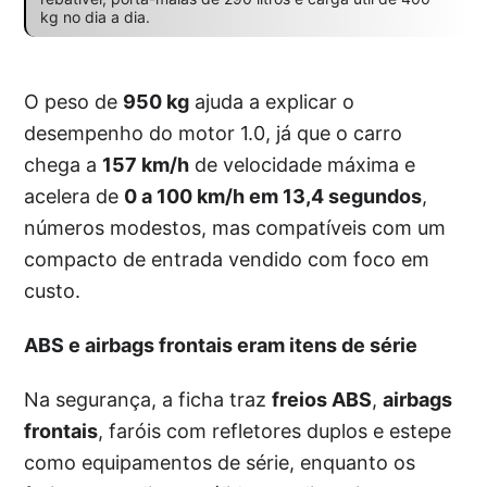
kg no dia a dia.
O peso de
950 kg
ajuda a explicar o
desempenho do motor 1.0, já que o carro
chega a
157 km/h
de velocidade máxima e
acelera de
0 a 100 km/h em 13,4 segundos
,
números modestos, mas compatíveis com um
compacto de entrada vendido com foco em
custo.
ABS e airbags frontais eram itens de série
Na segurança, a ficha traz
freios ABS
,
airbags
frontais
, faróis com refletores duplos e estepe
como equipamentos de série, enquanto os