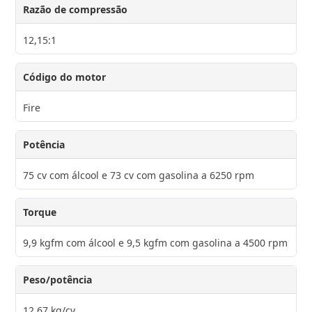
Razão de compressão
12,15:1
Código do motor
Fire
Potência
75 cv com álcool e 73 cv com gasolina a 6250 rpm
Torque
9,9 kgfm com álcool e 9,5 kgfm com gasolina a 4500 rpm
Peso/potência
12,67 kg/cv