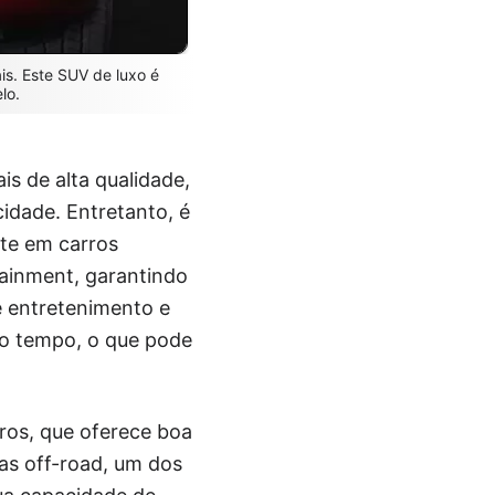
s. Este SUV de luxo é
lo.
is de alta qualidade,
cidade. Entretanto, é
nte em carros
tainment, garantindo
e entretenimento e
o tempo, o que pode
tros, que oferece boa
ras off-road, um dos