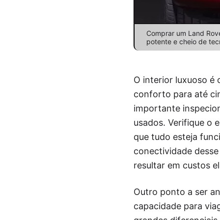
Comprar um Land Rover
potente e cheio de tec
O interior luxuoso é
conforto para até ci
importante inspecio
usados. Verifique o 
que tudo esteja fun
conectividade desse
resultar em custos e
Outro ponto a ser an
capacidade para viag