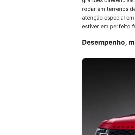
grandes diferenciais
rodar em terrenos d
atenção especial em
estiver em perfeito
Desempenho, mo