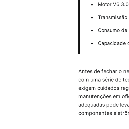
Motor V6 3.0
Transmissão 
Consumo de 1
Capacidade d
Antes de fechar o ne
com uma série de tec
exigem cuidados regu
manutenções em ofici
adequadas pode leva
componentes eletrôn