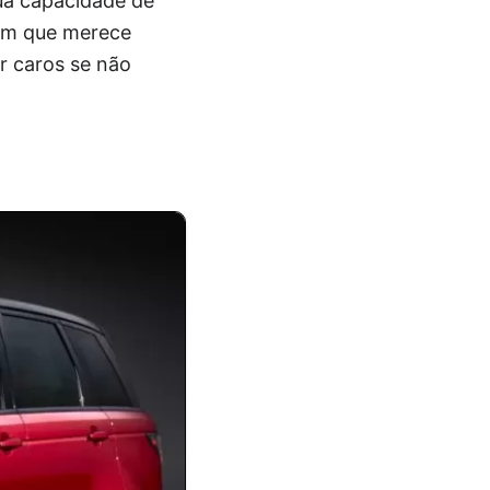
sua capacidade de
tem que merece
r caros se não