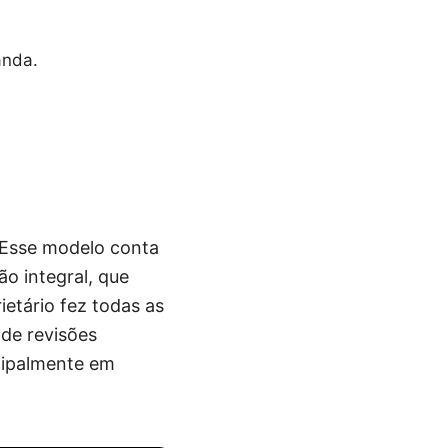
anda.
. Esse modelo conta
o integral, que
ietário fez todas as
 de revisões
cipalmente em