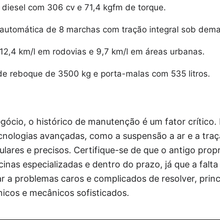
 diesel com 306 cv e 71,4 kgfm de torque.
automática de 8 marchas com tração integral sob dem
2,4 km/l em rodovias e 9,7 km/l em áreas urbanas.
e reboque de 3500 kg e porta-malas com 535 litros.
gócio, o histórico de manutenção é um fator crítico
nologias avançadas, como a suspensão a ar e a traçã
lares e precisos. Certifique-se de que o antigo propr
nas especializadas e dentro do prazo, já que a falta
r a problemas caros e complicados de resolver, prin
icos e mecânicos sofisticados.