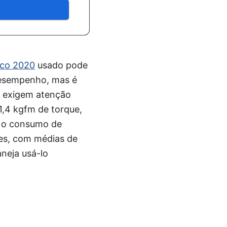
ico 2020
usado pode
desempenho, mas é
e exigem atenção
1,4 kgfm de torque,
, o consumo de
res, com médias de
aneja usá-lo