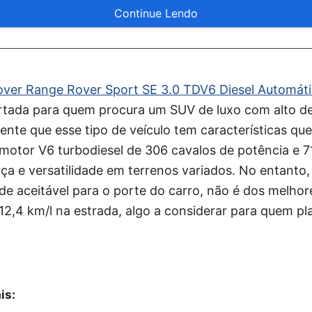
Continue Lendo
ver Range Rover Sport SE 3.0 TDV6 Diesel Automát
rtada para quem procura um SUV de luxo com alto 
nte que esse tipo de veículo tem características qu
otor V6 turbodiesel de 306 cavalos de potência e 7
ça e versatilidade em terrenos variados. No entanto
de aceitável para o porte do carro, não é dos melho
 12,4 km/l na estrada, algo a considerar para quem pl
is: