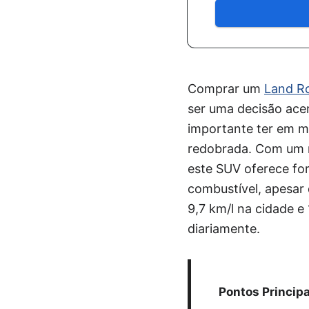
Comprar um
Land Ro
ser uma decisão ace
importante ter em me
redobrada. Com um m
este SUV oferece for
combustível, apesar 
9,7 km/l na cidade e
diariamente.
Pontos Principa