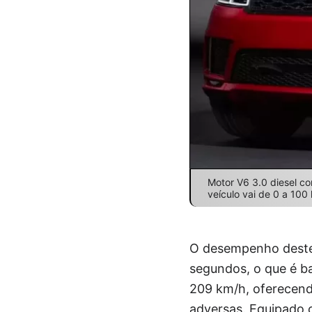
Motor V6 3.0 diesel c
veículo vai de 0 a 10
O desempenho deste 
segundos, o que é b
209 km/h, oferecend
adversas. Equipado 