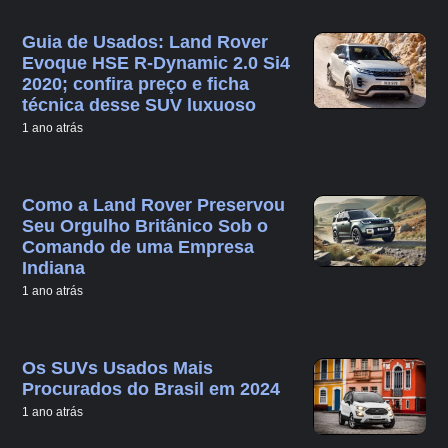
Guia de Usados: Land Rover
Evoque HSE R-Dynamic 2.0 Si4
2020; confira preço e ficha
técnica desse SUV luxuoso
1 ano atrás
Como a Land Rover Preservou
Seu Orgulho Britânico Sob o
Comando de uma Empresa
Indiana
1 ano atrás
Os SUVs Usados Mais
Procurados do Brasil em 2024
1 ano atrás