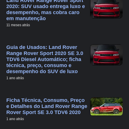
Land Rover Range Rover Sport
2020: SUV usado entrega luxo e
desempenho, mas cobra caro
em manutenção
11 meses atrás
Guia de Usados: Land Rover
Range Rover Sport 2020 SE 3.0
TDV6 Diesel Automático; ficha
técnica, preço, consumo e
desempenho do SUV de luxo
1 ano atrás
Ficha Técnica, Consumo, Preço
e Detalhes do Land Rover Range
Rover Sport SE 3.0 TDV6 2020
1 ano atrás