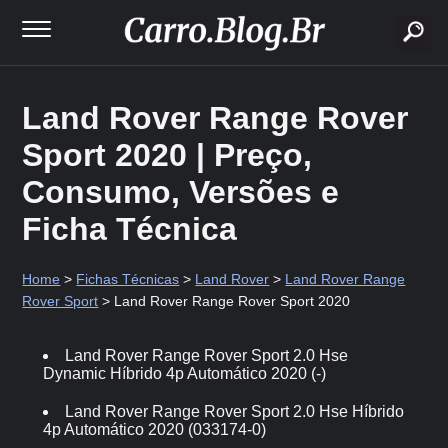
buscar
Land Rover Range Rover
Sport 2020 | Preço,
Consumo, Versões e
Ficha Técnica
Home
>
Fichas Técnicas
>
Land Rover
>
Land Rover Range
Rover Sport
> Land Rover Range Rover Sport 2020
Land Rover Range Rover Sport 2.0 Hse
Dynamic Híbrido 4p Automático 2020 (-)
Land Rover Range Rover Sport 2.0 Hse Híbrido
4p Automático 2020 (033174-0)