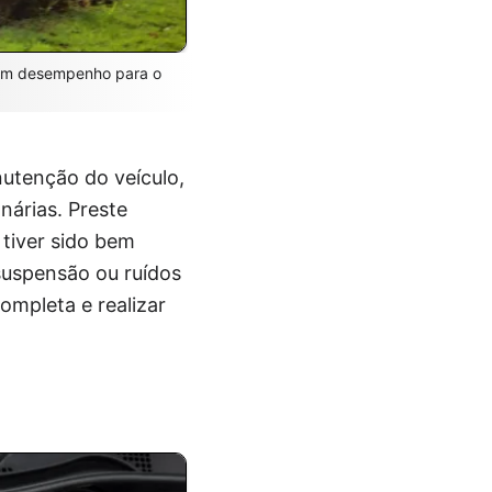
bom desempenho para o
nutenção do veículo,
nárias. Preste
tiver sido bem
suspensão ou ruídos
ompleta e realizar