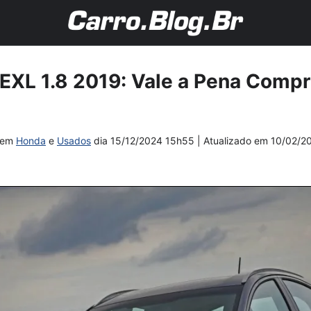
EXL 1.8 2019: Vale a Pena Comp
em
Honda
e
Usados
dia
15/12/2024 15h55
| Atualizado em
10/02/2