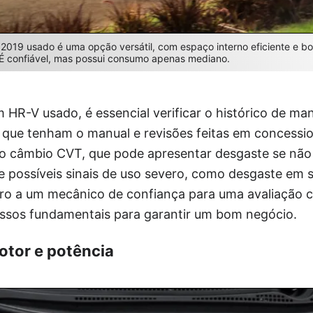
2019 usado é uma opção versátil, com espaço interno eficiente e 
 É confiável, mas possui consumo apenas mediano.
HR-V usado, é essencial verificar o histórico de ma
 que tenham o manual e revisões feitas em concessio
o câmbio CVT, que pode apresentar desgaste se não 
e possíveis sinais de uso severo, como desgaste em 
rro a um mecânico de confiança para uma avaliação c
assos fundamentais para garantir um bom negócio.
tor e potência