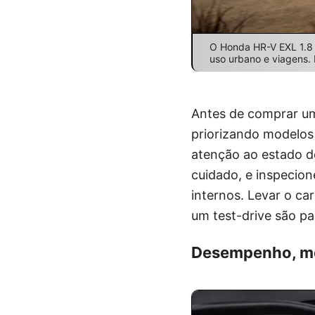
O Honda HR-V EXL 1.8 
uso urbano e viagens.
Antes de comprar um 
priorizando modelos
atenção ao estado d
cuidado, e inspecion
internos. Levar o ca
um test-drive são p
Desempenho, mo