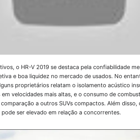
tivos, o HR-V 2019 se destaca pela confiabilidade me
tiva e boa liquidez no mercado de usados. No entan
Alguns proprietários relatam o isolamento acústico ins
s em velocidades mais altas, e o consumo de combust
 comparação a outros SUVs compactos. Além disso, o
pode ser elevado em relação a concorrentes.