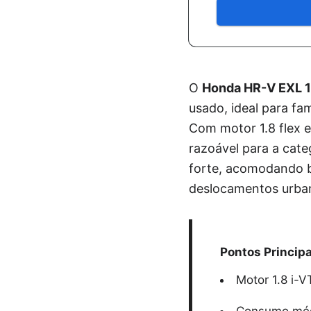
O
Honda HR-V EXL 1
usado, ideal para fam
Com motor 1.8 flex 
razoável para a cate
forte, acomodando b
deslocamentos urban
Pontos Principa
Motor 1.8 i-