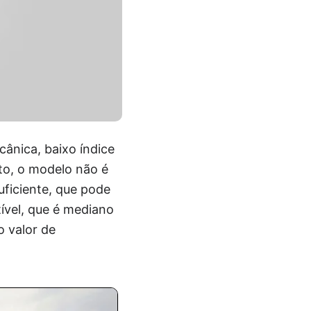
cânica, baixo índice
to, o modelo não é
uficiente, que pode
ível, que é mediano
 valor de