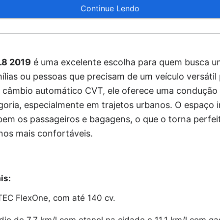
Continue Lendo
.8 2019
é uma excelente escolha para quem busca 
ílias ou pessoas que precisam de um veículo versátil p
e câmbio automático CVT, ele oferece uma condução
goria, especialmente em trajetos urbanos. O espaço 
em os passageiros e bagagens, o que o torna perfei
os mais confortáveis.
is:
VTEC FlexOne, com até 140 cv.