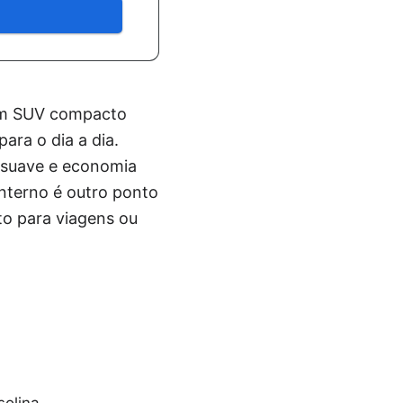
um SUV compacto
ara o dia a dia.
 suave e economia
interno é outro ponto
to para viagens ou