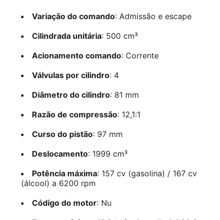
Variação do comando
: Admissão e escape
Cilindrada unitária
: 500 cm³
Acionamento comando
: Corrente
Válvulas por cilindro
: 4
Diâmetro do cilindro
: 81 mm
Razão de compressão
: 12,1:1
Curso do pistão
: 97 mm
Deslocamento
: 1999 cm³
Potência máxima
: 157 cv (gasolina) / 167 cv
(álcool) a 6200 rpm
Código do motor
: Nu