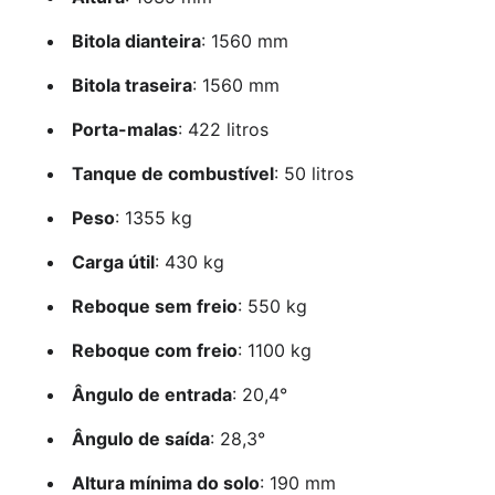
Bitola dianteira
: 1560 mm
Bitola traseira
: 1560 mm
Porta-malas
: 422 litros
Tanque de combustível
: 50 litros
Peso
: 1355 kg
Carga útil
: 430 kg
Reboque sem freio
: 550 kg
Reboque com freio
: 1100 kg
Ângulo de entrada
: 20,4°
Ângulo de saída
: 28,3°
Altura mínima do solo
: 190 mm