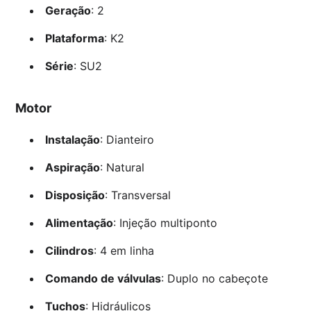
Geração
: 2
Plataforma
: K2
Série
: SU2
Motor
Instalação
: Dianteiro
Aspiração
: Natural
Disposição
: Transversal
Alimentação
: Injeção multiponto
Cilindros
: 4 em linha
Comando de válvulas
: Duplo no cabeçote
Tuchos
: Hidráulicos