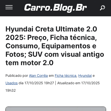
buscar
Hyundai Creta Ultimate 2.0
2025: Preço, Ficha técnica,
Consumo, Equipamentos e
Fotos; SUV com visual antigo
tem motor 2.0
Publicado por
Alan Corrêa
em
Ficha técnica
,
Hyundai
e
Usados
dia
17/10/2025 19h27
| Atualizado em
17/10/2025
19h32