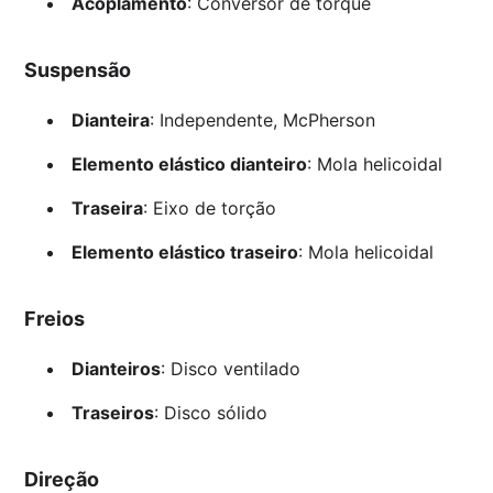
Acoplamento
: Conversor de torque
Suspensão
Dianteira
: Independente, McPherson
Elemento elástico dianteiro
: Mola helicoidal
Traseira
: Eixo de torção
Elemento elástico traseiro
: Mola helicoidal
Freios
Dianteiros
: Disco ventilado
Traseiros
: Disco sólido
Direção