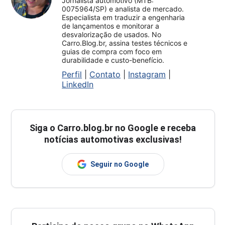
Jornalista automotivo (MTB:
0075964/SP) e analista de mercado.
Especialista em traduzir a engenharia
de lançamentos e monitorar a
desvalorização de usados. No
Carro.Blog.br, assina testes técnicos e
guias de compra com foco em
durabilidade e custo-benefício.
Perfil
|
Contato
|
Instagram
|
LinkedIn
Siga o
Carro.blog.br
no Google e receba
notícias automotivas exclusivas!
Seguir no Google