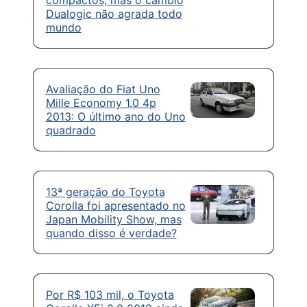
Dualogic não agrada todo
mundo
Avaliação do Fiat Uno
Mille Economy 1.0 4p
2013: O último ano do Uno
quadrado
13ª geração do Toyota
Corolla foi apresentado no
Japan Mobility Show, mas
quando disso é verdade?
Por R$ 103 mil, o Toyota