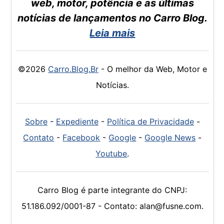
web, motor, potência e as últimas
notícias de lançamentos no Carro Blog.
Leia mais
©2026
Carro.Blog.Br
- O melhor da Web, Motor e
Notícias.
Sobre
-
Expediente
-
Política de Privacidade
-
Contato
-
Facebook
-
Google
-
Google News
-
Youtube
.
Carro Blog é parte integrante do CNPJ:
51.186.092/0001-87 - Contato: alan@fusne.com.