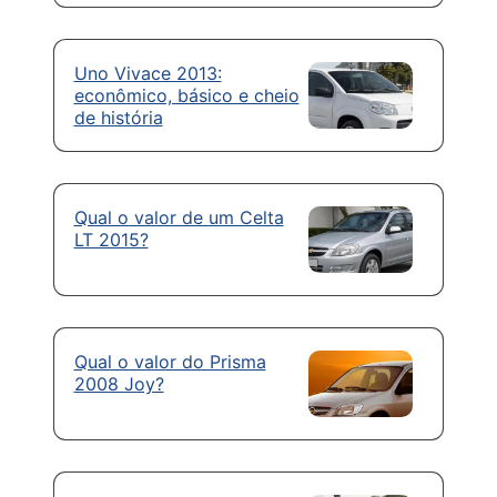
Uno Vivace 2013:
econômico, básico e cheio
de história
Qual o valor de um Celta
LT 2015?
Qual o valor do Prisma
2008 Joy?