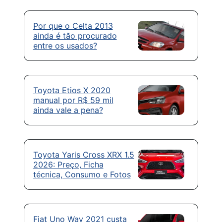
Por que o Celta 2013
ainda é tão procurado
entre os usados?
Toyota Etios X 2020
manual por R$ 59 mil
ainda vale a pena?
Toyota Yaris Cross XRX 1.5
2026: Preço, Ficha
técnica, Consumo e Fotos
Fiat Uno Way 2021 custa