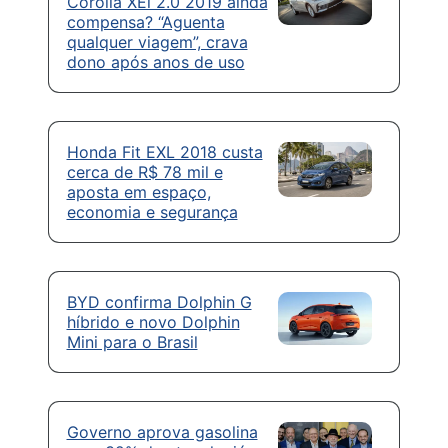
Corolla XEi 2.0 2019 ainda
compensa? “Aguenta
qualquer viagem”, crava
dono após anos de uso
Honda Fit EXL 2018 custa
cerca de R$ 78 mil e
aposta em espaço,
economia e segurança
BYD confirma Dolphin G
híbrido e novo Dolphin
Mini para o Brasil
Governo aprova gasolina