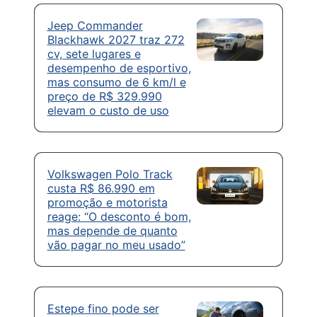
Jeep Commander
Blackhawk 2027 traz 272
cv, sete lugares e
desempenho de esportivo,
mas consumo de 6 km/l e
preço de R$ 329.990
elevam o custo de uso
Volkswagen Polo Track
custa R$ 86.990 em
promoção e motorista
reage: “O desconto é bom,
mas depende de quanto
vão pagar no meu usado”
Estepe fino pode ser