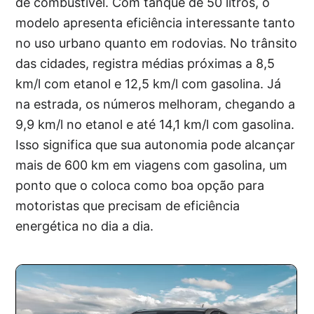
de combustível. Com tanque de 50 litros, o
modelo apresenta eficiência interessante tanto
no uso urbano quanto em rodovias. No trânsito
das cidades, registra médias próximas a 8,5
km/l com etanol e 12,5 km/l com gasolina. Já
na estrada, os números melhoram, chegando a
9,9 km/l no etanol e até 14,1 km/l com gasolina.
Isso significa que sua autonomia pode alcançar
mais de 600 km em viagens com gasolina, um
ponto que o coloca como boa opção para
motoristas que precisam de eficiência
energética no dia a dia.