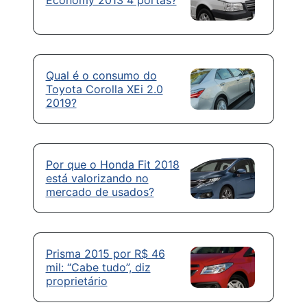
Qual é o consumo do
Toyota Corolla XEi 2.0
2019?
Por que o Honda Fit 2018
está valorizando no
mercado de usados?
Prisma 2015 por R$ 46
mil: “Cabe tudo”, diz
proprietário