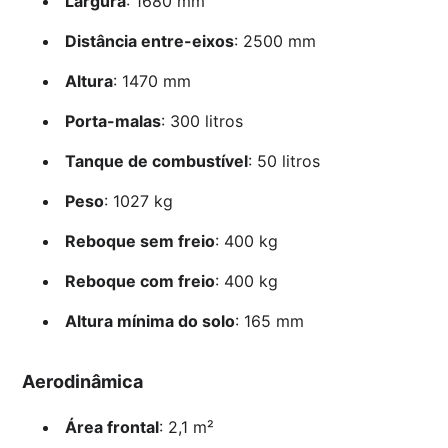
Largura
: 1680 mm
Distância entre-eixos
: 2500 mm
Altura
: 1470 mm
Porta-malas
: 300 litros
Tanque de combustível
: 50 litros
Peso
: 1027 kg
Reboque sem freio
: 400 kg
Reboque com freio
: 400 kg
Altura mínima do solo
: 165 mm
Aerodinâmica
Área frontal
: 2,1 m²