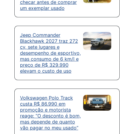
checar antes de comprar
um exemplar usado
Jeep Commander
Blackhawk 2027 traz 272
cv, sete lugares e
desempenho de esportivo,
mas consumo de 6 km/l e
preço de R$ 329.990
elevam o custo de uso
Volkswagen Polo Track
custa R$ 86.990 em
promoção e motorista
reage: “O desconto é bom,
mas depende de quanto
vão pagar no meu usado”