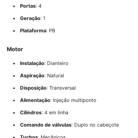
Portas
: 4
Geração
: 1
Plataforma
: PB
Motor
Instalação
: Dianteiro
Aspiração
: Natural
Disposição
: Transversal
Alimentação
: Injeção multiponto
Cilindros
: 4 em linha
Comando de válvulas
: Duplo no cabeçote
Tuchos
: Mecânicos