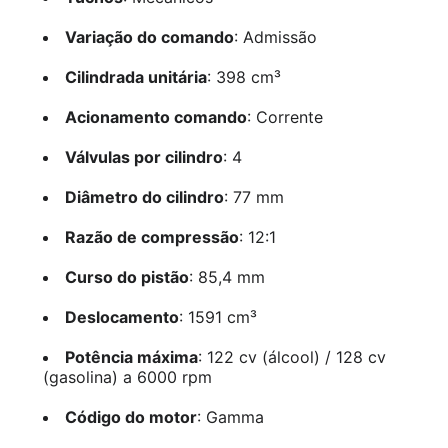
Variação do comando
: Admissão
Cilindrada unitária
: 398 cm³
Acionamento comando
: Corrente
Válvulas por cilindro
: 4
Diâmetro do cilindro
: 77 mm
Razão de compressão
: 12:1
Curso do pistão
: 85,4 mm
Deslocamento
: 1591 cm³
Potência máxima
: 122 cv (álcool) / 128 cv
(gasolina) a 6000 rpm
Código do motor
: Gamma