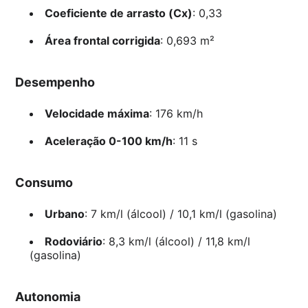
Coeficiente de arrasto (Cx)
: 0,33
Área frontal corrigida
: 0,693 m²
Desempenho
Velocidade máxima
: 176 km/h
Aceleração 0-100 km/h
: 11 s
Consumo
Urbano
: 7 km/l (álcool) / 10,1 km/l (gasolina)
Rodoviário
: 8,3 km/l (álcool) / 11,8 km/l
(gasolina)
Autonomia