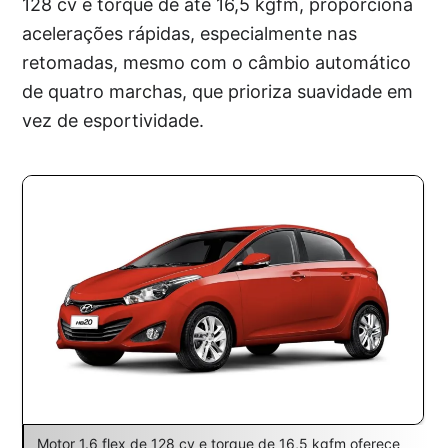
128 cv e torque de até 16,5 kgfm, proporciona
acelerações rápidas, especialmente nas
retomadas, mesmo com o câmbio automático
de quatro marchas, que prioriza suavidade em
vez de esportividade.
Motor 1.6 flex de 128 cv e torque de 16,5 kgfm oferece