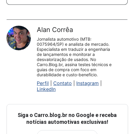
Alan Corrêa
Jornalista automotivo (MTB:
0075964/SP) e analista de mercado.
Especialista em traduzir a engenharia
de lançamentos e monitorar a
desvalorização de usados. No
Carro.Blog.br, assina testes técnicos e
guias de compra com foco em
durabilidade e custo-benefício.
Perfil
|
Contato
|
Instagram
|
LinkedIn
Siga o
Carro.blog.br
no Google e receba
notícias automotivas exclusivas!