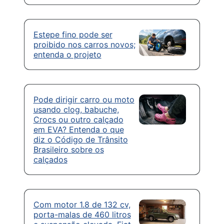
Estepe fino pode ser
proibido nos carros novos;
entenda o projeto
Pode dirigir carro ou moto
usando clog, babuche,
Crocs ou outro calçado
em EVA? Entenda o que
diz o Código de Trânsito
Brasileiro sobre os
calçados
Com motor 1.8 de 132 cv,
porta-malas de 460 litros