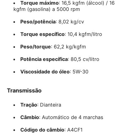
Torque máximo
: 16,5 kgfm (álcool) / 16
kgfm (gasolina) a 5000 rpm
Peso/potência
: 8,02 kg/cv
Torque específico
: 10,4 kgfm/litro
Peso/torque
: 62,2 kg/kgfm
Potência específica
: 80,5 cv/litro
Viscosidade do óleo
: 5W-30
Transmissão
Tração
: Dianteira
Câmbio
: Automático de 4 marchas
Código do câmbio
: A4CF1