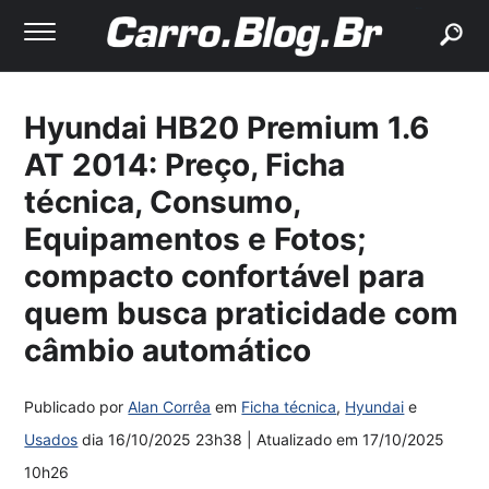
buscar
Hyundai HB20 Premium 1.6
AT 2014: Preço, Ficha
técnica, Consumo,
Equipamentos e Fotos;
compacto confortável para
quem busca praticidade com
câmbio automático
Publicado por
Alan Corrêa
em
Ficha técnica
,
Hyundai
e
Usados
dia
16/10/2025 23h38
| Atualizado em
17/10/2025
10h26