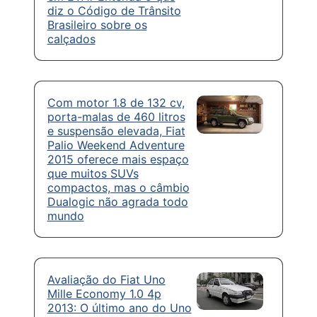
diz o Código de Trânsito
Brasileiro sobre os
calçados
Com motor 1.8 de 132 cv,
porta-malas de 460 litros
e suspensão elevada, Fiat
Palio Weekend Adventure
2015 oferece mais espaço
que muitos SUVs
compactos, mas o câmbio
Dualogic não agrada todo
mundo
Avaliação do Fiat Uno
Mille Economy 1.0 4p
2013: O último ano do Uno