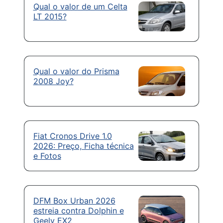
Qual o valor de um Celta
LT 2015?
Qual o valor do Prisma
2008 Joy?
Fiat Cronos Drive 1.0
2026: Preço, Ficha técnica
e Fotos
DFM Box Urban 2026
estreia contra Dolphin e
Geely EX2