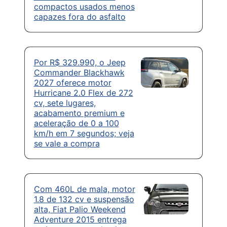
compactos usados menos
capazes fora do asfalto
Por R$ 329.990, o Jeep
Commander Blackhawk
2027 oferece motor
Hurricane 2.0 Flex de 272
cv, sete lugares,
acabamento premium e
aceleração de 0 a 100
km/h em 7 segundos; veja
se vale a compra
Com 460L de mala, motor
1.8 de 132 cv e suspensão
alta, Fiat Palio Weekend
Adventure 2015 entrega