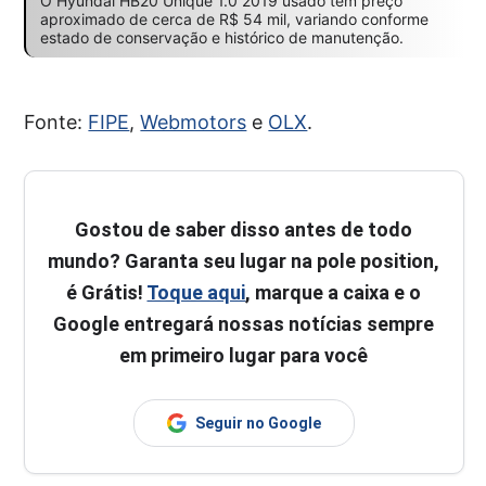
O Hyundai HB20 Unique 1.0 2019 usado tem preço
aproximado de cerca de R$ 54 mil, variando conforme
estado de conservação e histórico de manutenção.
Fonte:
FIPE
,
Webmotors
e
OLX
.
Gostou de saber disso antes de todo
mundo? Garanta seu lugar na pole position,
é Grátis!
Toque aqui
, marque a caixa e o
Google entregará nossas notícias sempre
em primeiro lugar para você
Seguir no Google