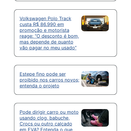
Volkswagen Polo Track
custa R$ 86.990 em
promoção e motorista
reage: “O desconto é bom,
mas depende de quanto
vão pagar no meu usado”
Estepe fino pode ser
proibido nos carros novos;
entenda o projeto
Pode dirigir carro ou moto
usando clog, babuche,
Crocs ou outro calçado
em EVA? Entenda o que