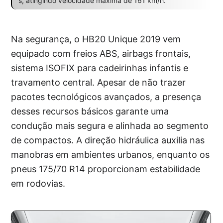
s, atingindo velocidade máxima de 161 km/h.
Na segurança, o HB20 Unique 2019 vem
equipado com freios ABS, airbags frontais,
sistema ISOFIX para cadeirinhas infantis e
travamento central. Apesar de não trazer
pacotes tecnológicos avançados, a presença
desses recursos básicos garante uma
condução mais segura e alinhada ao segmento
de compactos. A direção hidráulica auxilia nas
manobras em ambientes urbanos, enquanto os
pneus 175/70 R14 proporcionam estabilidade
em rodovias.