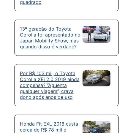
quadrado
13ª geração do Toyota
Corolla foi apresentado no
Japan Mobility Show, mas
quando disso é verdade?
Por R$ 103 mil, o Toyota
Corolla XEi 2.0 2019 ainda
compensa? “Aguenta
qualquer viagem”, crava
dono após anos de uso
Honda Fit EXL 2018 custa
cerca de R$ 78 mil e