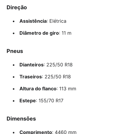
Direção
Assistência
: Elétrica
Diâmetro de giro
: 11 m
Pneus
Dianteiros
: 225/50 R18
Traseiros
: 225/50 R18
Altura do flanco
: 113 mm
Estepe
: 155/70 R17
Dimensões
Comprimento
: 4460 mm