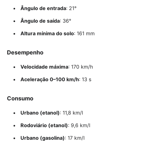
Ângulo de entrada
: 21°
Ângulo de saída
: 36°
Altura mínima do solo
: 161 mm
Desempenho
Velocidade máxima
: 170 km/h
Aceleração 0–100 km/h
: 13 s
Consumo
Urbano (etanol)
: 11,8 km/l
Rodoviário (etanol)
: 9,6 km/l
Urbano (gasolina)
: 17 km/l