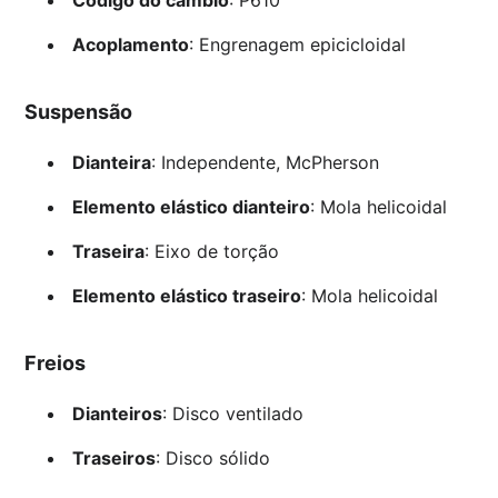
Código do câmbio
: P610
Acoplamento
: Engrenagem epicicloidal
Suspensão
Dianteira
: Independente, McPherson
Elemento elástico dianteiro
: Mola helicoidal
Traseira
: Eixo de torção
Elemento elástico traseiro
: Mola helicoidal
Freios
Dianteiros
: Disco ventilado
Traseiros
: Disco sólido