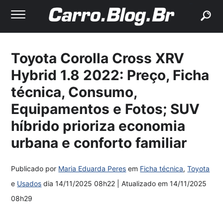
buscar
Toyota Corolla Cross XRV
Hybrid 1.8 2022: Preço, Ficha
técnica, Consumo,
Equipamentos e Fotos; SUV
híbrido prioriza economia
urbana e conforto familiar
Publicado por
Maria Eduarda Peres
em
Ficha técnica
,
Toyota
e
Usados
dia
14/11/2025 08h22
| Atualizado em
14/11/2025
08h29