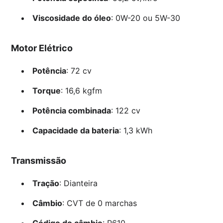
Viscosidade do óleo
: 0W-20 ou 5W-30
Motor Elétrico
Potência
: 72 cv
Torque
: 16,6 kgfm
Potência combinada
: 122 cv
Capacidade da bateria
: 1,3 kWh
Transmissão
Tração
: Dianteira
Câmbio
: CVT de 0 marchas