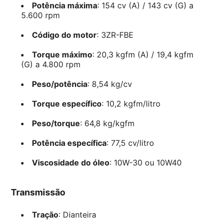
Potência máxima
: 154 cv (A) / 143 cv (G) a
5.600 rpm
Código do motor
: 3ZR-FBE
Torque máximo
: 20,3 kgfm (A) / 19,4 kgfm
(G) a 4.800 rpm
Peso/potência
: 8,54 kg/cv
Torque específico
: 10,2 kgfm/litro
Peso/torque
: 64,8 kg/kgfm
Potência específica
: 77,5 cv/litro
Viscosidade do óleo
: 10W-30 ou 10W40
Transmissão
Tração
: Dianteira