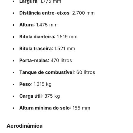
Largura
: 1.775 mm
Distância entre-eixos
: 2.700 mm
Altura
: 1.475 mm
Bitola dianteira
: 1.519 mm
Bitola traseira
: 1.521 mm
Porta-malas
: 470 litros
Tanque de combustível
: 60 litros
Peso
: 1.315 kg
Carga útil
: 375 kg
Altura mínima do solo
: 155 mm
Aerodinâmica