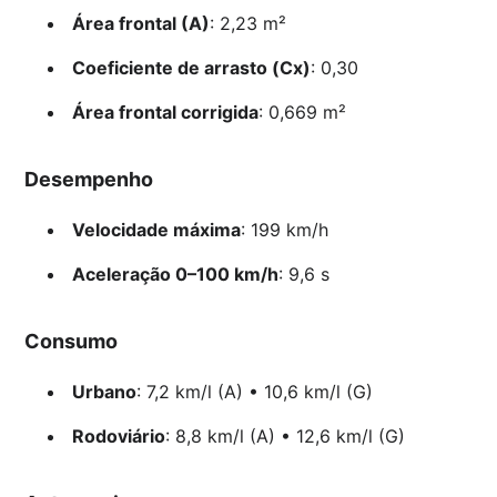
Área frontal (A)
: 2,23 m²
Coeficiente de arrasto (Cx)
: 0,30
Área frontal corrigida
: 0,669 m²
Desempenho
Velocidade máxima
: 199 km/h
Aceleração 0–100 km/h
: 9,6 s
Consumo
Urbano
: 7,2 km/l (A) • 10,6 km/l (G)
Rodoviário
: 8,8 km/l (A) • 12,6 km/l (G)