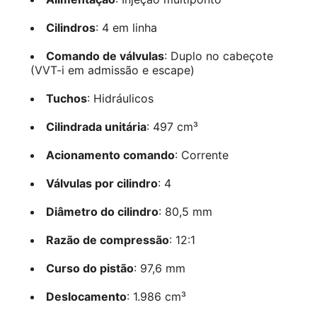
Cilindros
: 4 em linha
Comando de válvulas
: Duplo no cabeçote
(VVT-i em admissão e escape)
Tuchos
: Hidráulicos
Cilindrada unitária
: 497 cm³
Acionamento comando
: Corrente
Válvulas por cilindro
: 4
Diâmetro do cilindro
: 80,5 mm
Razão de compressão
: 12:1
Curso do pistão
: 97,6 mm
Deslocamento
: 1.986 cm³