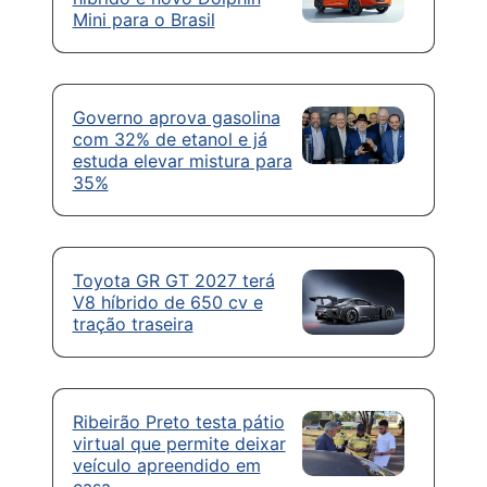
Mini para o Brasil
Governo aprova gasolina
com 32% de etanol e já
estuda elevar mistura para
35%
Toyota GR GT 2027 terá
V8 híbrido de 650 cv e
tração traseira
Ribeirão Preto testa pátio
virtual que permite deixar
veículo apreendido em
casa