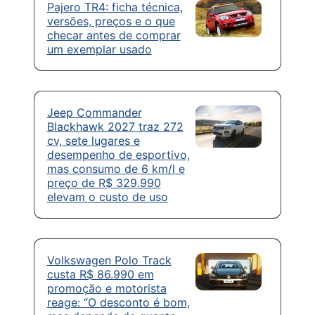
Pajero TR4: ficha técnica,
versões, preços e o que
checar antes de comprar
um exemplar usado
Jeep Commander
Blackhawk 2027 traz 272
cv, sete lugares e
desempenho de esportivo,
mas consumo de 6 km/l e
preço de R$ 329.990
elevam o custo de uso
Volkswagen Polo Track
custa R$ 86.990 em
promoção e motorista
reage: “O desconto é bom,