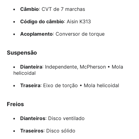
Câmbio
: CVT de 7 marchas
Código do câmbio
: Aisin K313
Acoplamento
: Conversor de torque
Suspensão
Dianteira
: Independente, McPherson • Mola
helicoidal
Traseira
: Eixo de torção • Mola helicoidal
Freios
Dianteiros
: Disco ventilado
Traseiros
: Disco sólido