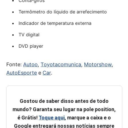
Conta-giros
Termômetro do líquido de arrefecimento
Indicador de temperatura externa
TV digital
DVD player
Fonte:
Autoo
,
Toyotacomunica
,
Motorshow
,
AutoEsporte
e
Car
.
Gostou de saber disso antes de todo
mundo? Garanta seu lugar na pole position,
é Grátis!
Toque aqui
, marque a caixa e o
Google entregará nossas notícias sempre