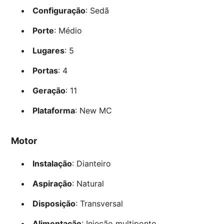
Configuração
: Sedã
Porte
: Médio
Lugares
: 5
Portas
: 4
Geração
: 11
Plataforma
: New MC
Motor
Instalação
: Dianteiro
Aspiração
: Natural
Disposição
: Transversal
Alimentação
: Injeção multiponto