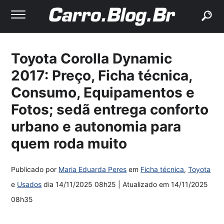
buscar
Toyota Corolla Dynamic
2017: Preço, Ficha técnica,
Consumo, Equipamentos e
Fotos; sedã entrega conforto
urbano e autonomia para
quem roda muito
Publicado por
Maria Eduarda Peres
em
Ficha técnica
,
Toyota
e
Usados
dia
14/11/2025 08h25
| Atualizado em
14/11/2025
08h35