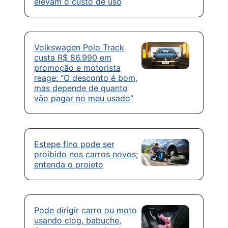
elevam o custo de uso
Volkswagen Polo Track
custa R$ 86.990 em
promoção e motorista
reage: “O desconto é bom,
mas depende de quanto
vão pagar no meu usado”
Estepe fino pode ser
proibido nos carros novos;
entenda o projeto
Pode dirigir carro ou moto
usando clog, babuche,