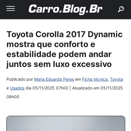
buscar
Toyota Corolla 2017 Dynamic
mostra que conforto e
estabilidade podem andar
juntos sem luxo excessivo
Publicado por
Maria Eduarda Peres
em
Ficha técnica
,
Toyota
e
Usados
dia
05/11/2025 07h00
| Atualizado em
05/11/2025
08h00