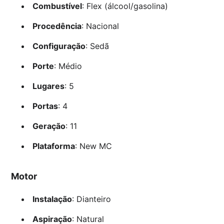
Combustível
: Flex (álcool/gasolina)
Procedência
: Nacional
Configuração
: Sedã
Porte
: Médio
Lugares
: 5
Portas
: 4
Geração
: 11
Plataforma
: New MC
Motor
Instalação
: Dianteiro
Aspiração
: Natural