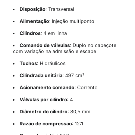
Disposição
: Transversal
Alimentação
: Injeção multiponto
Cilindros
: 4 em linha
Comando de válvulas
: Duplo no cabeçote
com variação na admissão e escape
Tuchos
: Hidráulicos
Cilindrada unitária
: 497 cm³
Acionamento comando
: Corrente
Válvulas por cilindro
: 4
Diâmetro do cilindro
: 80,5 mm
Razão de compressão
: 12:1