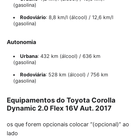
(gasolina)
Rodoviário
: 8,8 km/l (álcool) / 12,6 km/l
(gasolina)
Autonomia
Urbana
: 432 km (álcool) / 636 km
(gasolina)
Rodoviária
: 528 km (álcool) / 756 km
(gasolina)
Equipamentos do Toyota Corolla
Dynamic 2.0 Flex 16V Aut. 2017
os que forem opcionais colocar “(opcional)” ao
lado