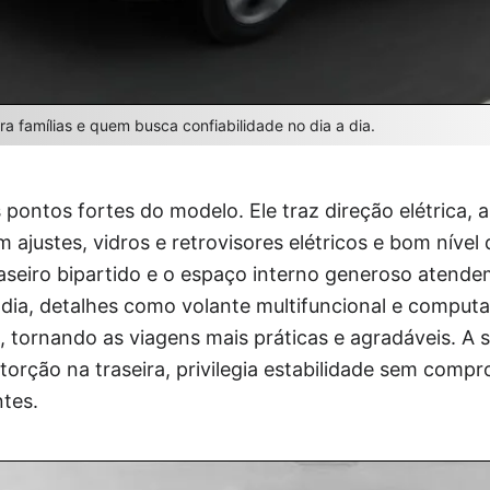
ra famílias e quem busca confiabilidade no dia a dia.
pontos fortes do modelo. Ele traz direção elétrica, 
m ajustes, vidros e retrovisores elétricos e bom nível
aseiro bipartido e o espaço interno generoso atende
a dia, detalhes como volante multifuncional e comput
o, tornando as viagens mais práticas e agradáveis. 
torção na traseira, privilegia estabilidade sem comp
tes.