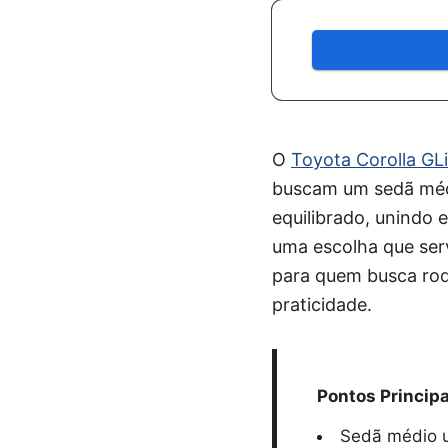
O
Toyota Corolla GLi
buscam um sedã médi
equilibrado, unindo 
uma escolha que ser
para quem busca rod
praticidade.
Pontos Principa
Sedã médio u