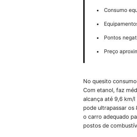
Consumo equi
Equipamentos
Pontos negat
Preço aproxi
No quesito consumo,
Com etanol, faz médi
alcança até 9,6 km/l
pode ultrapassar os 
o carro adequado pa
postos de combustív