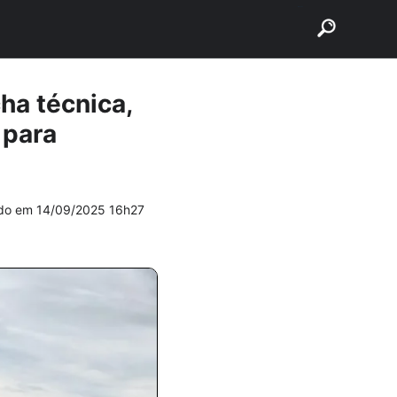
buscar
ha técnica,
 para
ado em
14/09/2025 16h27