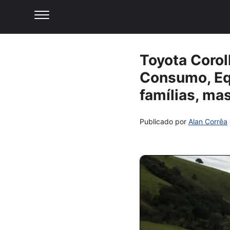
Toyota Corol
Consumo, Equ
famílias, ma
Publicado por
Alan Corrêa