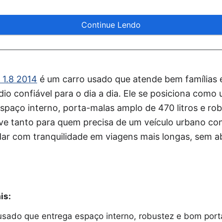
Continue Lendo
 1.8 2014
é um carro usado que atende bem famílias 
o confiável para o dia a dia. Ele se posiciona como
espaço interno, porta-malas amplo de 470 litros e ro
ve tanto para quem precisa de um veículo urbano co
ar com tranquilidade em viagens mais longas, sem a
is:
sado que entrega espaço interno, robustez e bom port