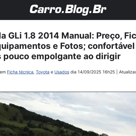
la GLi 1.8 2014 Manual: Preço, Fic
ipamentos e Fotos; confortável
s pouco empolgante ao dirigir
em
Ficha técnica
,
Toyota
e
Usados
dia
14/09/2025 16h25
| Atualiz