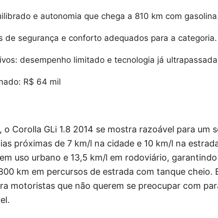
librado e autonomia que chega a 810 km com gasolina
 de segurança e conforto adequados para a categoria.
ivos: desempenho limitado e tecnologia já ultrapassada
mado: R$ 64 mil
 o Corolla GLi 1.8 2014 se mostra razoável para um 
as próximas de 7 km/l na cidade e 10 km/l na estrada
 em uso urbano e 13,5 km/l em rodoviário, garantind
800 km em percursos de estrada com tanque cheio. Es
ra motoristas que não querem se preocupar com par
el.