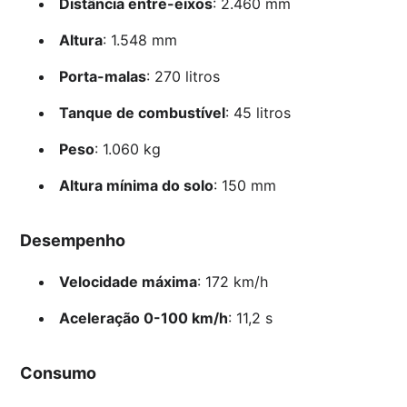
Distância entre-eixos
: 2.460 mm
Altura
: 1.548 mm
Porta-malas
: 270 litros
Tanque de combustível
: 45 litros
Peso
: 1.060 kg
Altura mínima do solo
: 150 mm
Desempenho
Velocidade máxima
: 172 km/h
Aceleração 0-100 km/h
: 11,2 s
Consumo