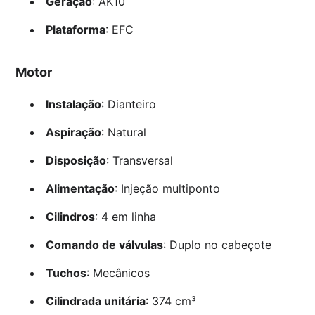
Geração
: AK10
Plataforma
: EFC
Motor
Instalação
: Dianteiro
Aspiração
: Natural
Disposição
: Transversal
Alimentação
: Injeção multiponto
Cilindros
: 4 em linha
Comando de válvulas
: Duplo no cabeçote
Tuchos
: Mecânicos
Cilindrada unitária
: 374 cm³