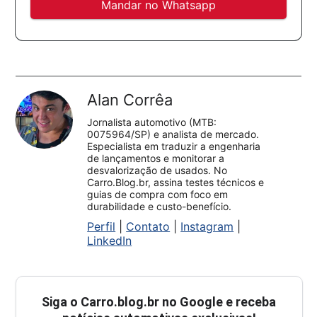
Mandar no Whatsapp
Alan Corrêa
Jornalista automotivo (MTB:
0075964/SP) e analista de mercado.
Especialista em traduzir a engenharia
de lançamentos e monitorar a
desvalorização de usados. No
Carro.Blog.br, assina testes técnicos e
guias de compra com foco em
durabilidade e custo-benefício.
Perfil
|
Contato
|
Instagram
|
LinkedIn
Siga o
Carro.blog.br
no Google e receba