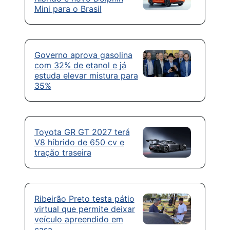
Mini para o Brasil
Governo aprova gasolina
com 32% de etanol e já
estuda elevar mistura para
35%
Toyota GR GT 2027 terá
V8 híbrido de 650 cv e
tração traseira
Ribeirão Preto testa pátio
virtual que permite deixar
veículo apreendido em
casa