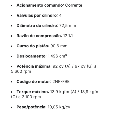
Acionamento comando
: Corrente
Válvulas por cilindro
: 4
Diâmetro do cilindro
: 72,5 mm
Razão de compressão
: 12,1:1
Curso do pistão
: 90,6 mm
Deslocamento
: 1.496 cm³
Potência máxima
: 92 cv (A) / 97 cv (G) a
5.600 rpm
Código do motor
: 2NR-FBE
Torque máximo
: 13,9 kgfm (A) / 13,9 kgfm
(G) a 3.100 rpm
Peso/potência
: 10,05 kg/cv