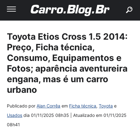
buscar
Toyota Etios Cross 1.5 2014:
Preço, Ficha técnica,
Consumo, Equipamentos e
Fotos; aparência aventureira
engana, mas é um carro
urbano
Publicado por
Alan Corrêa
em
Ficha técnica
,
Toyota
e
Usados
dia
01/11/2025 08h35
| Atualizado em
01/11/2025
08h41