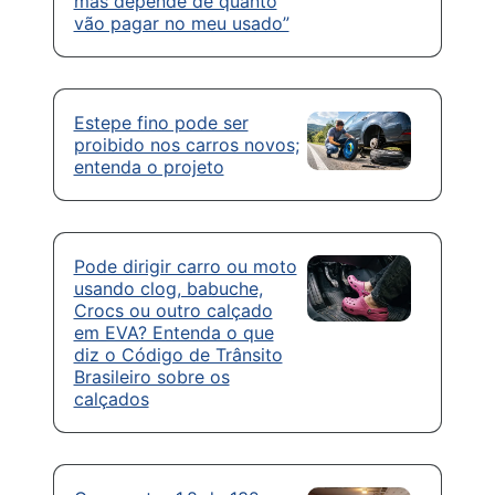
mas depende de quanto
vão pagar no meu usado”
Estepe fino pode ser
proibido nos carros novos;
entenda o projeto
Pode dirigir carro ou moto
usando clog, babuche,
Crocs ou outro calçado
em EVA? Entenda o que
diz o Código de Trânsito
Brasileiro sobre os
calçados