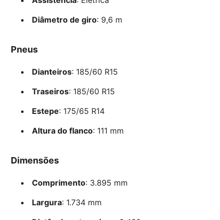
Diâmetro de giro
: 9,6 m
Pneus
Dianteiros
: 185/60 R15
Traseiros
: 185/60 R15
Estepe
: 175/65 R14
Altura do flanco
: 111 mm
Dimensões
Comprimento
: 3.895 mm
Largura
: 1.734 mm