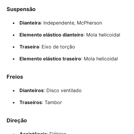
Suspensão
Dianteira
: Independente, McPherson
Elemento elástico dianteiro
: Mola helicoidal
Traseira
: Eixo de torção
Elemento elástico traseiro
: Mola helicoidal
Freios
Dianteiros
: Disco ventilado
Traseiros
: Tambor
Direção
Assistência
: Elétrica