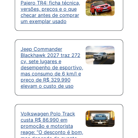
Pajero TR4: ficha técnica,
versões, preços e o que
checar antes de comprar
um exemplar usado
Jeep Commander
Blackhawk 2027 traz 272
cv, sete lugares e
desempenho de esportivo,
mas consumo de 6 km/l e
preço de R$ 329.990
elevam o custo de uso
Volkswagen Polo Track
custa R$ 86.990 em
promoção e motorista
reage: “O desconto é bom,