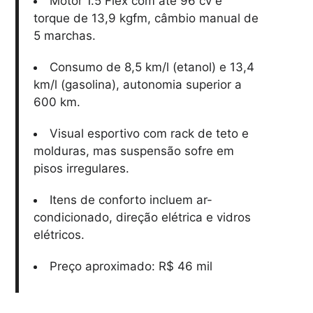
Motor 1.5 Flex com até 96 cv e
torque de 13,9 kgfm, câmbio manual de
5 marchas.
Consumo de 8,5 km/l (etanol) e 13,4
km/l (gasolina), autonomia superior a
600 km.
Visual esportivo com rack de teto e
molduras, mas suspensão sofre em
pisos irregulares.
Itens de conforto incluem ar-
condicionado, direção elétrica e vidros
elétricos.
Preço aproximado: R$ 46 mil