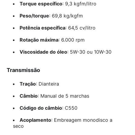
Torque específico
: 9,3 kgfm/litro
Peso/torque
: 69,8 kg/kgfm
Potência específica
: 64,5 cv/litro
Rotação máxima
: 6.000 rpm
Viscosidade do óleo
: 5W-30 ou 10W-30
Transmissão
Tração
: Dianteira
Câmbio
: Manual de 5 marchas
Código do câmbio
: C550
Acoplamento
: Embreagem monodisco a
seco