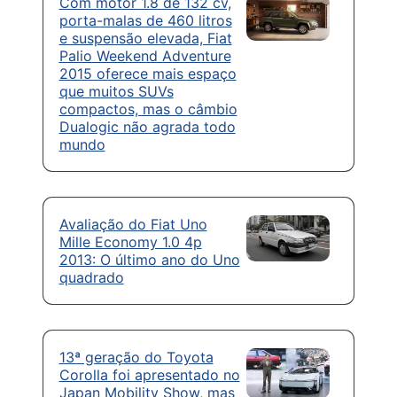
Com motor 1.8 de 132 cv,
porta-malas de 460 litros
e suspensão elevada, Fiat
Palio Weekend Adventure
2015 oferece mais espaço
que muitos SUVs
compactos, mas o câmbio
Dualogic não agrada todo
mundo
Avaliação do Fiat Uno
Mille Economy 1.0 4p
2013: O último ano do Uno
quadrado
13ª geração do Toyota
Corolla foi apresentado no
Japan Mobility Show, mas