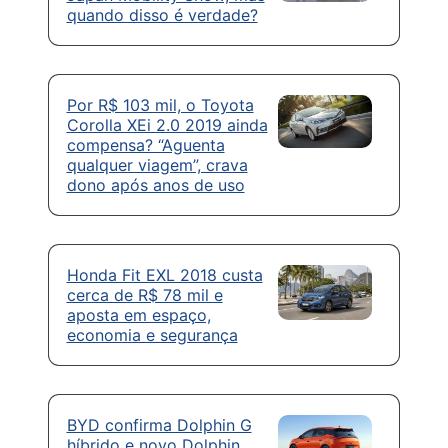
quando disso é verdade?
Por R$ 103 mil, o Toyota
Corolla XEi 2.0 2019 ainda
compensa? “Aguenta
qualquer viagem”, crava
dono após anos de uso
Honda Fit EXL 2018 custa
cerca de R$ 78 mil e
aposta em espaço,
economia e segurança
BYD confirma Dolphin G
híbrido e novo Dolphin