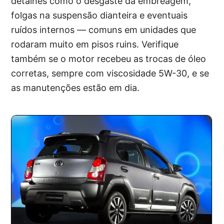
detalhes como o desgaste da embreagem,
folgas na suspensão dianteira e eventuais
ruídos internos — comuns em unidades que
rodaram muito em pisos ruins. Verifique
também se o motor recebeu as trocas de óleo
corretas, sempre com viscosidade 5W-30, e se
as manutenções estão em dia.