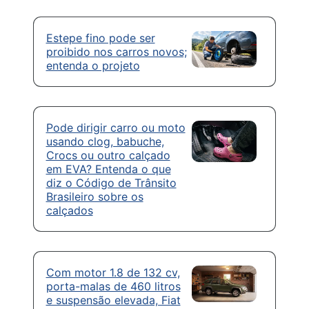
Estepe fino pode ser
proibido nos carros novos;
entenda o projeto
Pode dirigir carro ou moto
usando clog, babuche,
Crocs ou outro calçado
em EVA? Entenda o que
diz o Código de Trânsito
Brasileiro sobre os
calçados
Com motor 1.8 de 132 cv,
porta-malas de 460 litros
e suspensão elevada, Fiat