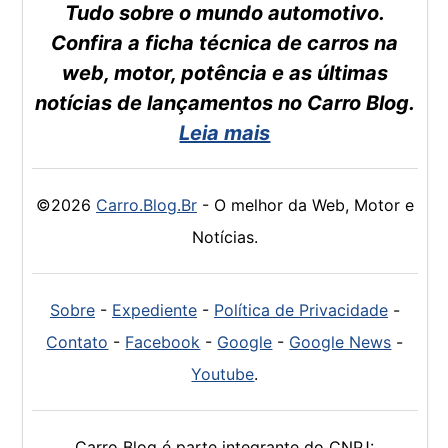
Tudo sobre o mundo automotivo.
Confira a ficha técnica de carros na
web, motor, potência e as últimas
notícias de lançamentos no Carro Blog.
Leia mais
©2026
Carro.Blog.Br
- O melhor da Web, Motor e
Notícias.
Sobre
-
Expediente
-
Política de Privacidade
-
Contato
-
Facebook
-
Google
-
Google News
-
Youtube
.
Carro Blog é parte integrante do CNPJ: