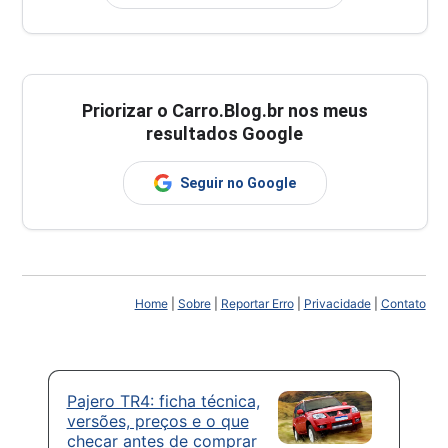
Priorizar o Carro.Blog.br nos meus
resultados Google
Seguir no Google
Home
|
Sobre
|
Reportar Erro
|
Privacidade
|
Contato
Pajero TR4: ficha técnica,
versões, preços e o que
checar antes de comprar