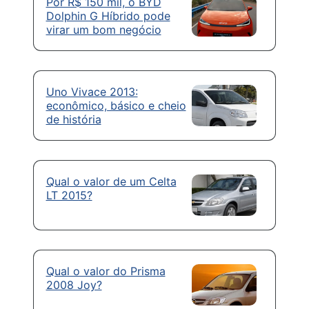
Por R$ 150 mil, o BYD
Dolphin G Híbrido pode
virar um bom negócio
Uno Vivace 2013:
econômico, básico e cheio
de história
Qual o valor de um Celta
LT 2015?
Qual o valor do Prisma
2008 Joy?