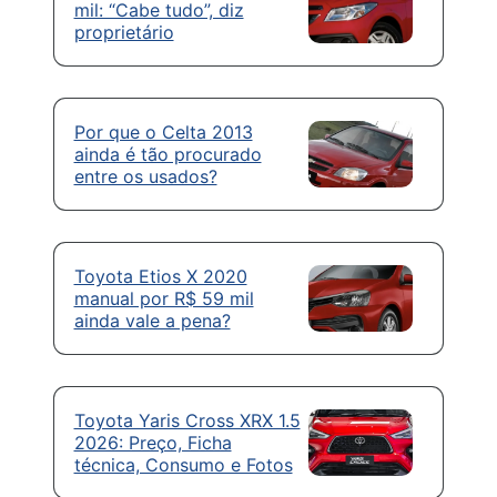
mil: “Cabe tudo”, diz
proprietário
Por que o Celta 2013
ainda é tão procurado
entre os usados?
Toyota Etios X 2020
manual por R$ 59 mil
ainda vale a pena?
Toyota Yaris Cross XRX 1.5
2026: Preço, Ficha
técnica, Consumo e Fotos