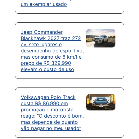
um exemplar usado
Jeep Commander
Blackhawk 2027 traz 272
cv, sete lugares e
desempenho de esportivo,
mas consumo de 6 km/l e
preço de R$ 329.990
elevam o custo de uso
Volkswagen Polo Track
custa R$ 86.990 em
promoção e motorista
reage: “O desconto é bom,
mas depende de quanto
vão pagar no meu usado”