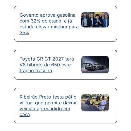
Governo aprova gasolina
com 32% de etanol e já
estuda elevar mistura para
35%
Toyota GR GT 2027 terá
V8 híbrido de 650 cv e
tração traseira
Ribeirão Preto testa pátio
virtual que permite deixar
veículo apreendido em
casa