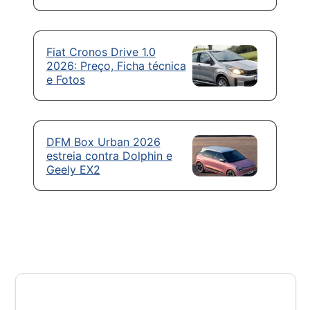
Fiat Cronos Drive 1.0
2026: Preço, Ficha técnica
e Fotos
DFM Box Urban 2026
estreia contra Dolphin e
Geely EX2