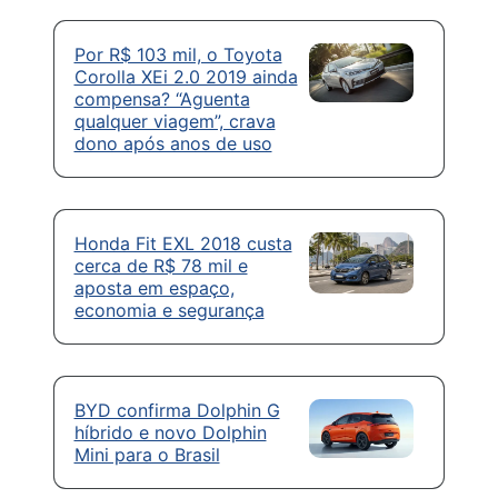
Por R$ 103 mil, o Toyota
Corolla XEi 2.0 2019 ainda
compensa? “Aguenta
qualquer viagem”, crava
dono após anos de uso
Honda Fit EXL 2018 custa
cerca de R$ 78 mil e
aposta em espaço,
economia e segurança
BYD confirma Dolphin G
híbrido e novo Dolphin
Mini para o Brasil