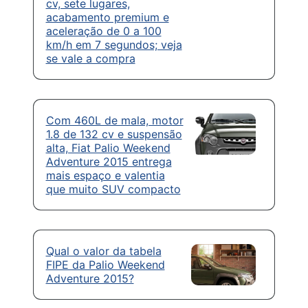
cv, sete lugares,
acabamento premium e
aceleração de 0 a 100
km/h em 7 segundos; veja
se vale a compra
Com 460L de mala, motor
1.8 de 132 cv e suspensão
alta, Fiat Palio Weekend
Adventure 2015 entrega
mais espaço e valentia
que muito SUV compacto
Qual o valor da tabela
FIPE da Palio Weekend
Adventure 2015?