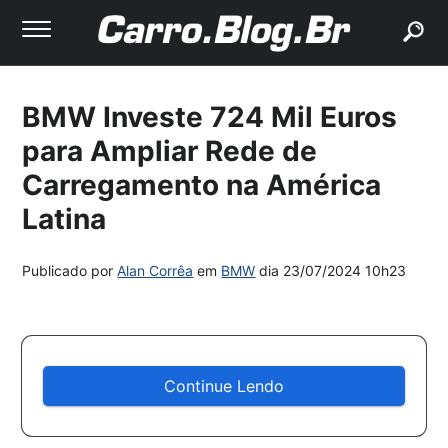
buscar
BMW Investe 724 Mil Euros
para Ampliar Rede de
Carregamento na América
Latina
Publicado por
Alan Corrêa
em
BMW
dia
23/07/2024 10h23
Continue Lendo