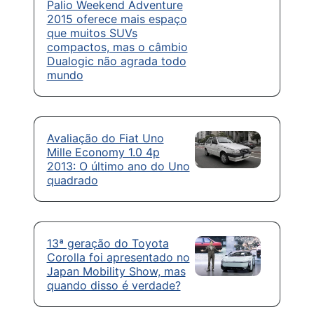
Palio Weekend Adventure
2015 oferece mais espaço
que muitos SUVs
compactos, mas o câmbio
Dualogic não agrada todo
mundo
Avaliação do Fiat Uno
Mille Economy 1.0 4p
2013: O último ano do Uno
quadrado
13ª geração do Toyota
Corolla foi apresentado no
Japan Mobility Show, mas
quando disso é verdade?