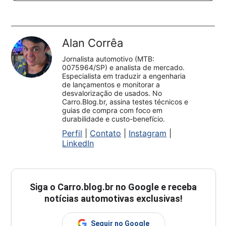
Alan Corrêa
Jornalista automotivo (MTB:
0075964/SP) e analista de mercado.
Especialista em traduzir a engenharia
de lançamentos e monitorar a
desvalorização de usados. No
Carro.Blog.br, assina testes técnicos e
guias de compra com foco em
durabilidade e custo-benefício.
Perfil
|
Contato
|
Instagram
|
LinkedIn
Siga o
Carro.blog.br
no Google e receba
notícias automotivas exclusivas!
Seguir no Google