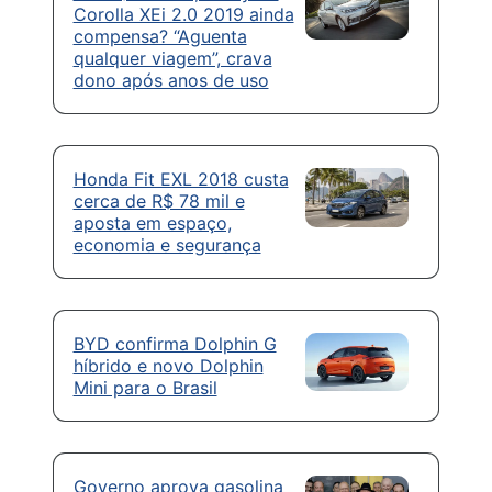
Corolla XEi 2.0 2019 ainda
compensa? “Aguenta
qualquer viagem”, crava
dono após anos de uso
Honda Fit EXL 2018 custa
cerca de R$ 78 mil e
aposta em espaço,
economia e segurança
BYD confirma Dolphin G
híbrido e novo Dolphin
Mini para o Brasil
Governo aprova gasolina