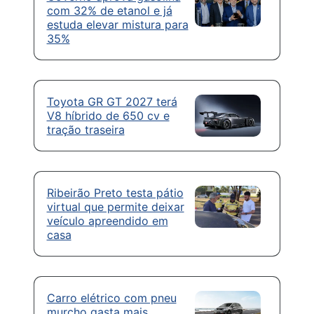
com 32% de etanol e já
estuda elevar mistura para
35%
Toyota GR GT 2027 terá
V8 híbrido de 650 cv e
tração traseira
Ribeirão Preto testa pátio
virtual que permite deixar
veículo apreendido em
casa
Carro elétrico com pneu
murcho gasta mais