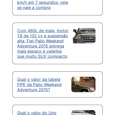
km/h em 7 segundos; veja
se vale a compra
Com 460L de mala, motor
1.8 de 132 cv e suspensão
alta, Fiat Palio Weekend
Adventure 2015 entrega
mais espaço e valentia
que muito SUV compacto
Qual o valor da tabela
FIPE da Palio Weekend
Adventure 2015?
Qual o valor do Uno