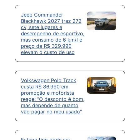
Jeep Commander
Blackhawk 2027 traz 272
cv, sete lugares e
desempenho de esportivo,
mas consumo de 6 km/l e
preço de R$ 329.990
elevam o custo de uso
Volkswagen Polo Track
custa R$ 86.990 em
promoção e motorista
reage: “O desconto é bom,
mas depende de quanto
vão pagar no meu usado”
Estepe fino pode ser