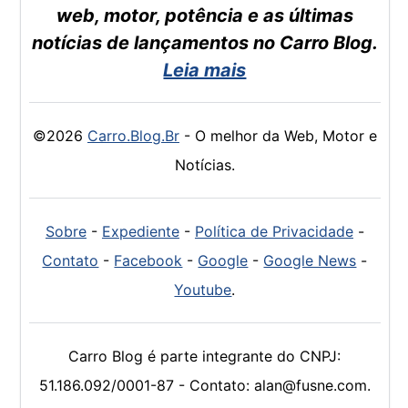
web, motor, potência e as últimas
notícias de lançamentos no Carro Blog.
Leia mais
©2026
Carro.Blog.Br
- O melhor da Web, Motor e
Notícias.
Sobre
-
Expediente
-
Política de Privacidade
-
Contato
-
Facebook
-
Google
-
Google News
-
Youtube
.
Carro Blog é parte integrante do CNPJ:
51.186.092/0001-87 - Contato: alan@fusne.com.