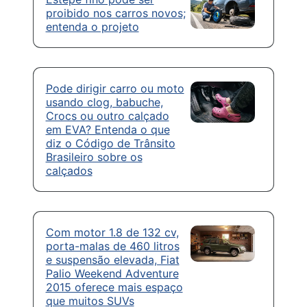
proibido nos carros novos;
entenda o projeto
Pode dirigir carro ou moto
usando clog, babuche,
Crocs ou outro calçado
em EVA? Entenda o que
diz o Código de Trânsito
Brasileiro sobre os
calçados
Com motor 1.8 de 132 cv,
porta-malas de 460 litros
e suspensão elevada, Fiat
Palio Weekend Adventure
2015 oferece mais espaço
que muitos SUVs