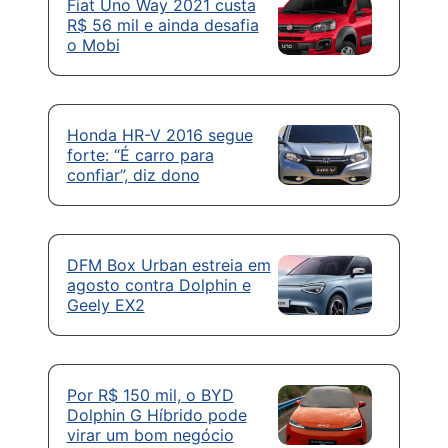
Fiat Uno Way 2021 custa
R$ 56 mil e ainda desafia
o Mobi
Honda HR-V 2016 segue
forte: “É carro para
confiar”, diz dono
DFM Box Urban estreia em
agosto contra Dolphin e
Geely EX2
Por R$ 150 mil, o BYD
Dolphin G Híbrido pode
virar um bom negócio