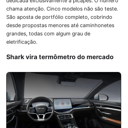
dedicada exclusivamente a picapes. O número
chama atenção. Cinco modelos não são teste.
São aposta de portfólio completo, cobrindo
desde propostas menores até caminhonetes
grandes, todas com algum grau de
eletrificação.
Shark vira termômetro do mercado