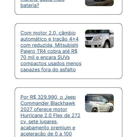
bateria?
Com motor 2.0, câmbio
automático e tração 4×4
com reduzida, Mitsubishi
Pajero TR4 cobra até R$
70 mil e encara SUVs
compactos usados menos
capazes fora do asfalto
Por R$ 329.990, o Jeep
Commander Blackhawk
2027 oferece motor
Hurricane 2.0 Flex de 272
cv, sete lugares,
acabamento premium e
aceleração de 0 a 100