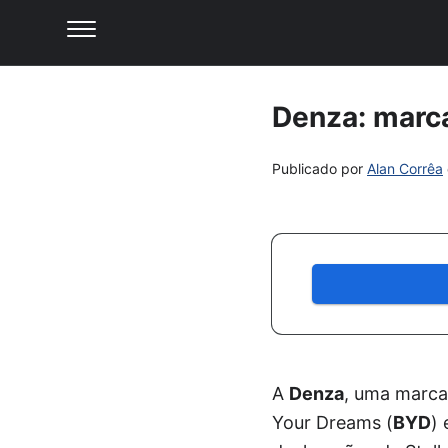
Denza: marca
Publicado por
Alan Corrêa
A
Denza
, uma marca 
Your Dreams (
BYD
)