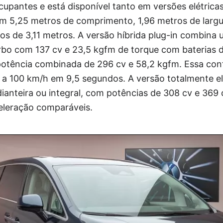
upantes e está disponível tanto em versões elétrica
em 5,25 metros de comprimento, 1,96 metros de largu
xos de 3,11 metros. A versão híbrida plug-in combina
rbo com 137 cv e 23,5 kgfm de torque com baterias 
otência combinada de 296 cv e 58,2 kgfm. Essa con
 a 100 km/h em 9,5 segundos. A versão totalmente el
anteira ou integral, com potências de 308 cv e 369 
eleração comparáveis.