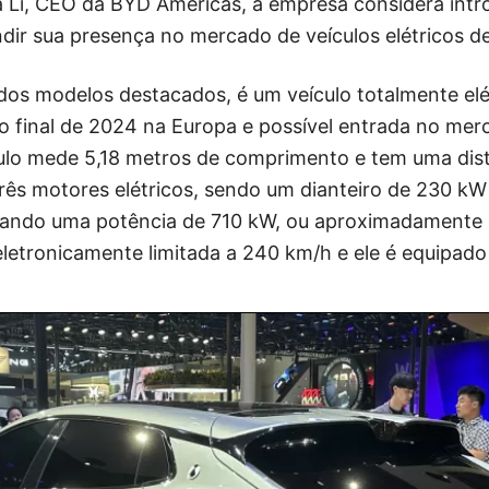
a Li, CEO da BYD Americas, a empresa considera intr
ndir sua presença no mercado de veículos elétricos de
dos modelos destacados, é um veículo totalmente el
 final de 2024 na Europa e possível entrada no merc
ulo mede 5,18 metros de comprimento e tem uma dist
três motores elétricos, sendo um dianteiro de 230 kW 
zando uma potência de 710 kW, ou aproximadamente 
etronicamente limitada a 240 km/h e ele é equipado