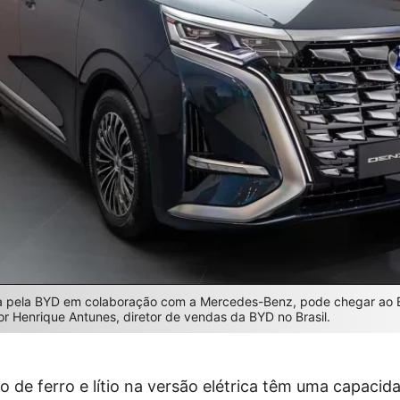
a pela BYD em colaboração com a Mercedes-Benz, pode chegar ao B
r Henrique Antunes, diretor de vendas da BYD no Brasil.
to de ferro e lítio na versão elétrica têm uma capaci