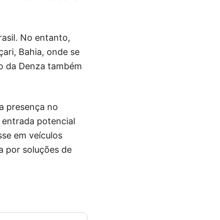
asil. No entanto,
ari, Bahia, onde se
elo da Denza também
a presença no
A entrada potencial
sse em veículos
a por soluções de