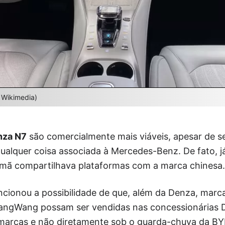
 Wikimedia)
nza N7
são comercialmente mais viáveis, apesar de 
ualquer coisa associada à Mercedes-Benz. De fato, 
mã compartilhava plataformas com a marca chinesa.
ncionou a possibilidade de que, além da Denza, marc
ngWang possam ser vendidas nas concessionárias D
rcas e não diretamente sob o guarda-chuva da BYD.