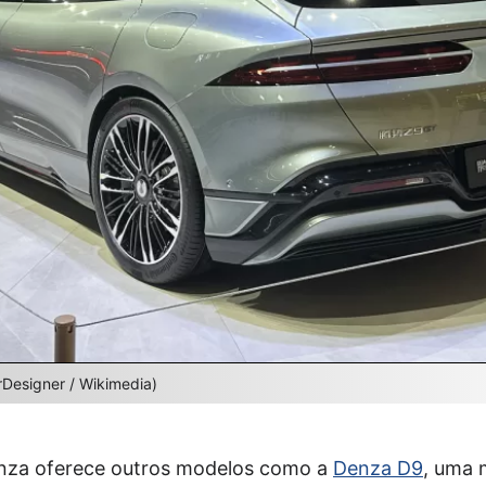
Designer / Wikimedia)
enza oferece outros modelos como a
Denza D9
, uma 