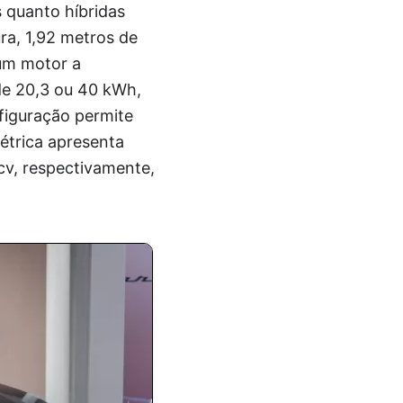
s quanto híbridas
ra, 1,92 metros de
 um motor a
de 20,3 ou 40 kWh,
figuração permite
étrica apresenta
cv, respectivamente,