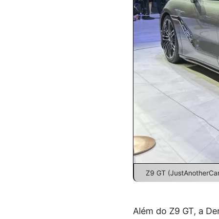
Z9 GT (JustAnotherCar
Além do Z9 GT, a D