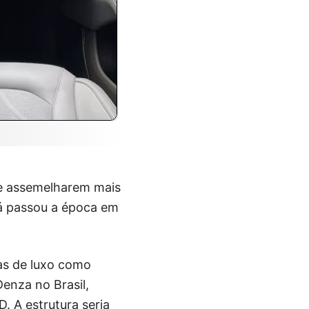
se assemelharem mais
já passou a época em
as de luxo como
enza no Brasil,
 A estrutura seria