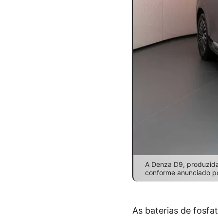
A Denza D9, produzid
conforme anunciado po
As baterias de fosfa