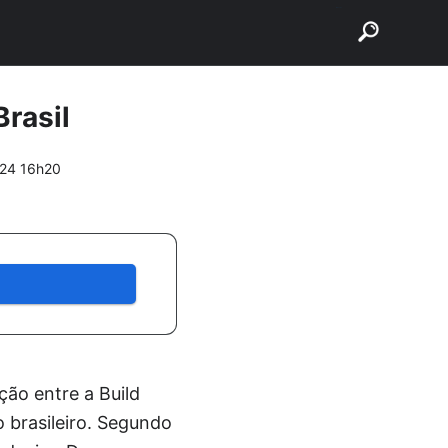
buscar
Brasil
024 16h20
ção entre a Build
 brasileiro. Segundo