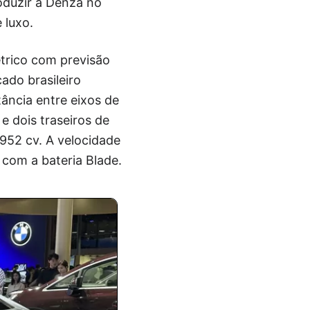
oduzir a Denza no
 luxo.
étrico com previsão
ado brasileiro
ância entre eixos de
e dois traseiros de
952 cv. A velocidade
 com a bateria Blade.