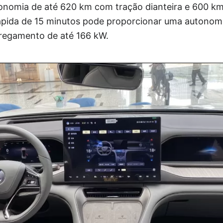
nomia de até 620 km com tração dianteira e 600 k
 rápida de 15 minutos pode proporcionar uma autono
regamento de até 166 kW.