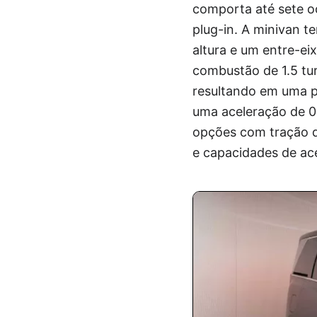
comporta até sete oc
plug-in. A minivan t
altura e um entre-ei
combustão de 1.5 tu
resultando em uma p
uma aceleração de 0
opções com tração di
e capacidades de ac