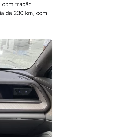
m com tração
mia de 230 km, com