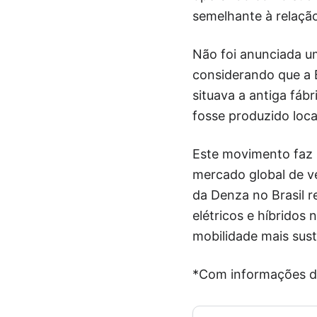
semelhante à relaçã
Não foi anunciada u
considerando que a 
situava a antiga fá
fosse produzido loc
Este movimento faz 
mercado global de ve
da Denza no Brasil r
elétricos e híbrido
mobilidade mais sust
*Com informações 