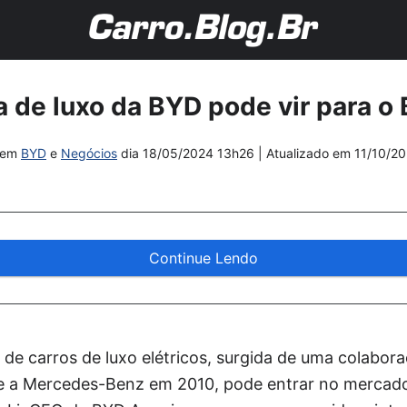
 de luxo da BYD pode vir para o 
em
BYD
e
Negócios
dia
18/05/2024 13h26
| Atualizado em
11/10/2
Continue Lendo
de carros de luxo elétricos, surgida de uma colabora
 e a Mercedes-Benz em 2010, pode entrar no mercado