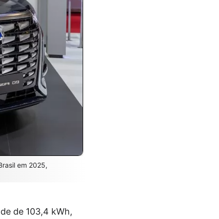
rasil em 2025,
dade de 103,4 kWh,