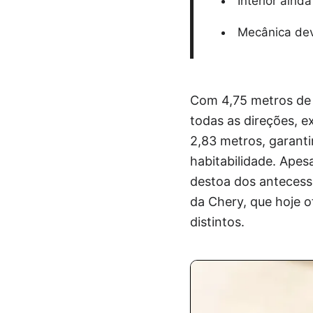
Interior aind
Mecânica dev
Com 4,75 metros de 
todas as direções, e
2,83 metros, garant
habitabilidade. Apes
destoa dos antecess
da Chery, que hoje o
distintos.