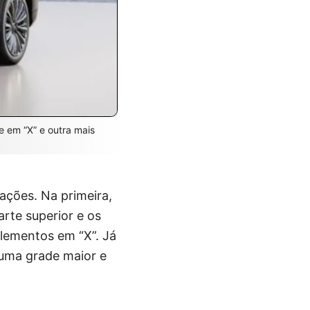
 em “X” e outra mais
ações. Na primeira,
arte superior e os
lementos em “X”. Já
 uma grade maior e