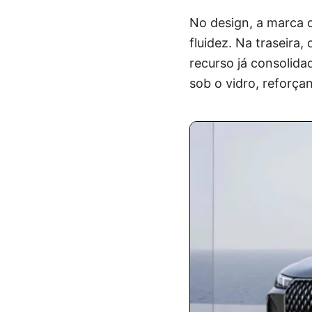
No design, a marca o
fluidez. Na traseira
recurso já consolid
sob o vidro, reforçan