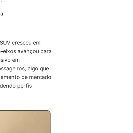
.
a.
o SUV cresceu em
re-eixos avançou para
ssivo em
assageiros, algo que
ionamento de mercado
ndendo perfis