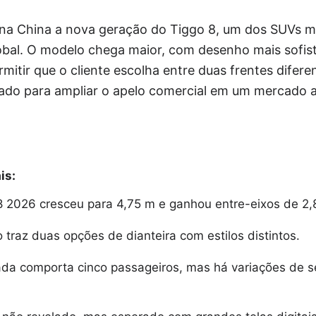
na China a nova geração do Tiggo 8, um dos SUVs ma
obal. O modelo chega maior, com desenho mais sofis
mitir que o cliente escolha entre duas frentes difer
do para ampliar o apelo comercial em um mercado 
is:
8 2026 cresceu para 4,75 m e ganhou entre-eixos de 2,
traz duas opções de dianteira com estilos distintos.
ada comporta cinco passageiros, mas há variações de s