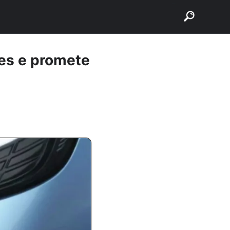
buscar
tes e promete