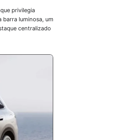
ue privilegia
ma barra luminosa, um
taque centralizado