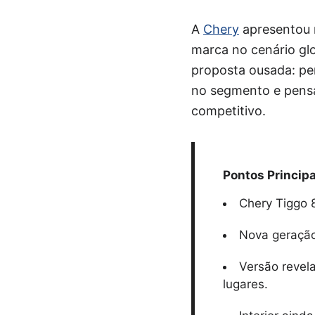
A
Chery
apresentou 
marca no cenário gl
proposta ousada: per
no segmento e pensa
competitivo.
Pontos Principa
Chery Tiggo 
Nova geração 
Versão revel
lugares.