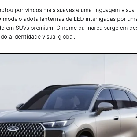
ptou por vincos mais suaves e uma linguagem visual q
, o modelo adota lanternas de LED interligadas por u
ado em SUVs premium. O nome da marca surge em des
do a identidade visual global.