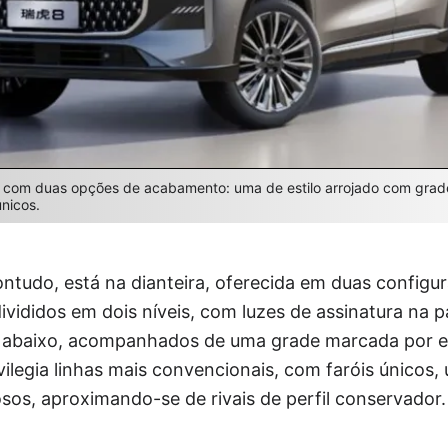
e com duas opções de acabamento: uma de estilo arrojado com grade
únicos.
ntudo, está na dianteira, oferecida em duas configur
ivididos em dois níveis, com luzes de assinatura na p
is abaixo, acompanhados de uma grade marcada por e
ilegia linhas mais convencionais, com faróis únicos,
sos, aproximando-se de rivais de perfil conservador.