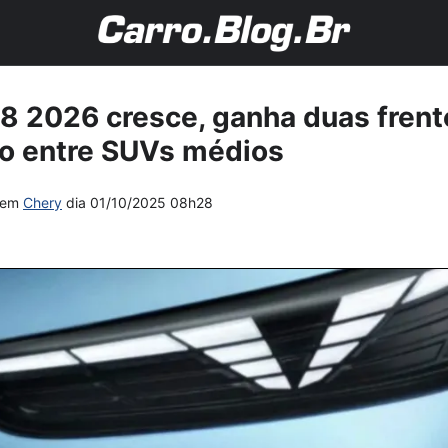
8 2026 cresce, ganha duas fren
o entre SUVs médios
em
Chery
dia
01/10/2025 08h28