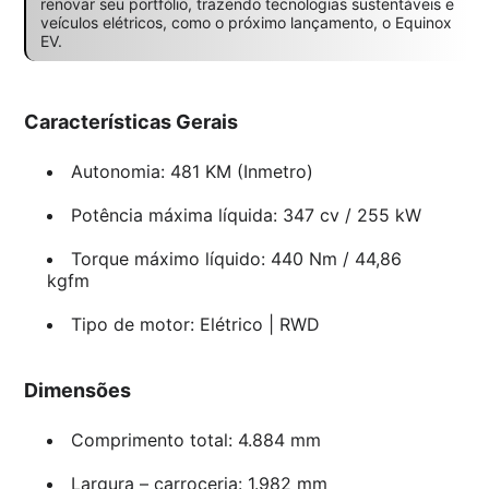
renovar seu portfólio, trazendo tecnologias sustentáveis e
veículos elétricos, como o próximo lançamento, o Equinox
EV.
Características Gerais
Autonomia: 481 KM (Inmetro)
Potência máxima líquida: 347 cv / 255 kW
Torque máximo líquido: 440 Nm / 44,86
kgfm
Tipo de motor: Elétrico | RWD
Dimensões
Comprimento total: 4.884 mm
Largura – carroceria: 1.982 mm