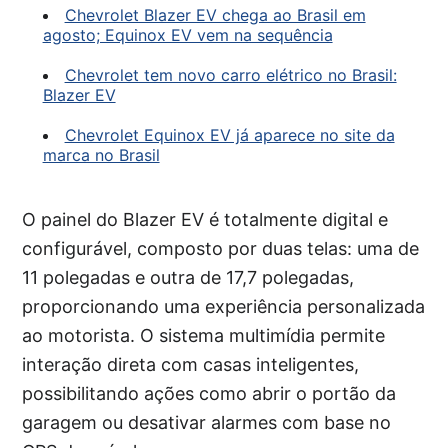
Chevrolet Blazer EV chega ao Brasil em
agosto; Equinox EV vem na sequência
Chevrolet tem novo carro elétrico no Brasil:
Blazer EV
Chevrolet Equinox EV já aparece no site da
marca no Brasil
O painel do Blazer EV é totalmente digital e
configurável, composto por duas telas: uma de
11 polegadas e outra de 17,7 polegadas,
proporcionando uma experiência personalizada
ao motorista. O sistema multimídia permite
interação direta com casas inteligentes,
possibilitando ações como abrir o portão da
garagem ou desativar alarmes com base no