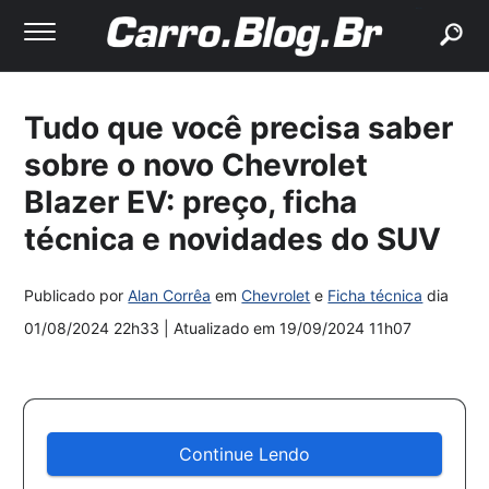
buscar
Tudo que você precisa saber
sobre o novo Chevrolet
Blazer EV: preço, ficha
técnica e novidades do SUV
Publicado por
Alan Corrêa
em
Chevrolet
e
Ficha técnica
dia
01/08/2024 22h33
| Atualizado em
19/09/2024 11h07
Continue Lendo