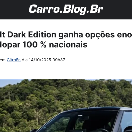
lt Dark Edition ganha opções en
Mopar 100 % nacionais
em
Citroën
dia
14/10/2025 09h37