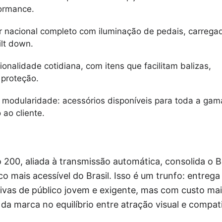
ormance.
 nacional completo com iluminação de pedais, carrega
ilt down.
onalidade cotidiana, com itens que facilitam balizas,
 proteção.
e modularidade: acessórios disponíveis para toda a gam
ao cliente.
 200, aliada à transmissão automática, consolida o 
o mais acessível do Brasil. Isso é um trunfo: entre
ivas de público jovem e exigente, mas com custo mai
da marca no equilíbrio entre atração visual e compati