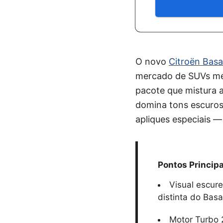
O novo
Citroën Basa
mercado de SUVs médi
pacote que mistura a
domina tons escuros,
apliques especiais 
Pontos Principa
Visual escure
distinta do Basal
Motor Turbo 