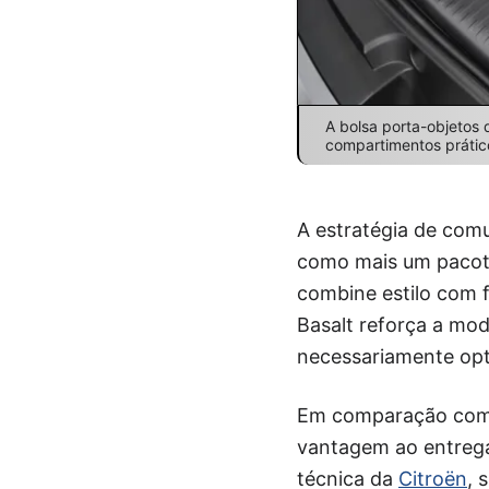
A bolsa porta-objetos 
compartimentos prático
A estratégia de com
como mais um pacot
combine estilo com f
Basalt reforça a mod
necessariamente opta
Em comparação com c
vantagem ao entregar
técnica da
Citroën
, 