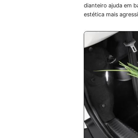
dianteiro ajuda em b
estética mais agress