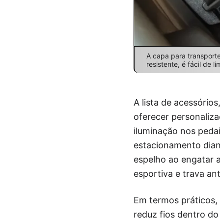
A capa para transporte
resistente, é fácil de 
A lista de acessório
oferecer personaliz
iluminação nos pedai
estacionamento diant
espelho ao engatar a
esportiva e trava ant
Em termos práticos, 
reduz fios dentro do