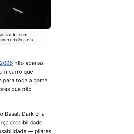
rganizado, com
bano no dia a dia.
 2026
não apenas
um carro que
os para toda a gama
dores que não
 Basalt Dark cria
rça credibilidade
sabilidade — pilares