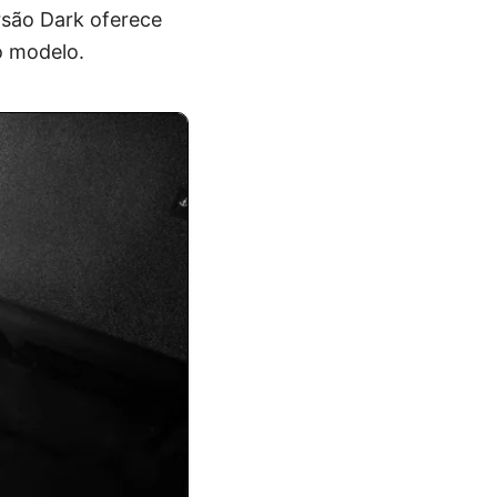
rsão Dark oferece
do modelo.