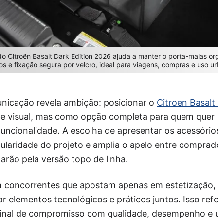
do Citroën Basalt Dark Edition 2026 ajuda a manter o porta-malas o
s e fixação segura por velcro, ideal para viagens, compras e uso ur
unicação revela ambição: posicionar o
Citroen Basalt
e visual, mas como opção completa para quem quer 
uncionalidade. A escolha de apresentar os acessóri
ularidade do projeto e amplia o apelo entre compra
rão pela versão topo de linha.
oncorrentes que apostam apenas em estetização, o
 elementos tecnológicos e práticos juntos. Isso refo
sinal de compromisso com qualidade, desempenho e u