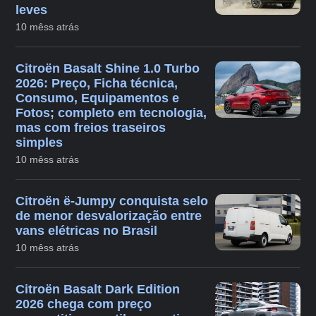
leves
10 mêss atrás
Citroën Basalt Shine 1.0 Turbo
2026: Preço, Ficha técnica,
Consumo, Equipamentos e
Fotos; completo em tecnologia,
mas com freios traseiros
simples
10 mêss atrás
Citroën ë-Jumpy conquista selo
de menor desvalorização entre
vans elétricas no Brasil
10 mêss atrás
Citroën Basalt Dark Edition
2026 chega com preço