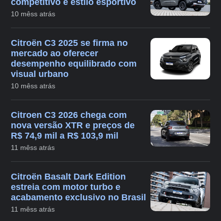
competitivo e estilo esportivo
10 mêss atrás
Citroën C3 2025 se firma no
mercado ao oferecer
desempenho equilibrado com
visual urbano
10 mêss atrás
Citroen C3 2026 chega com
nova versão XTR e preços de
R$ 74,9 mil a R$ 103,9 mil
11 mêss atrás
Citroën Basalt Dark Edition
estreia com motor turbo e
acabamento exclusivo no Brasil
11 mêss atrás