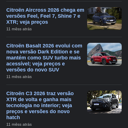
Citroën Aircross 2026 chega em
versões Feel, Feel 7, Shine 7 e
XTR; veja preços
11 mêss atrás
Citroën Basalt 2026 evolui com
nova versão Dark Edition e se
mantém como SUV turbo mais
acessível; veja preços e
versões do novo SUV
11 mêss atrás
Citroën C3 2026 traz versão
XTR de volta e ganha mais
tecnologia no interior; veja
preços e versões do novo
hatch
11 mêss atrás