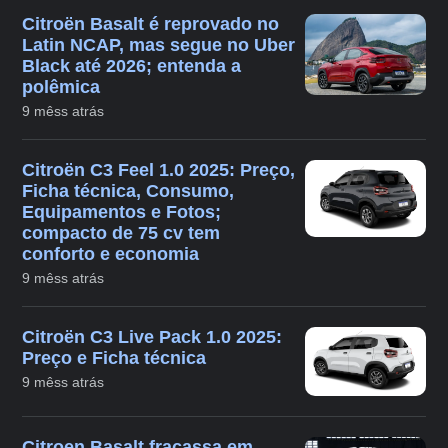
Citroën Basalt é reprovado no
Latin NCAP, mas segue no Uber
Black até 2026; entenda a
polêmica
9 mêss atrás
Citroën C3 Feel 1.0 2025: Preço,
Ficha técnica, Consumo,
Equipamentos e Fotos;
compacto de 75 cv tem
conforto e economia
9 mêss atrás
Citroën C3 Live Pack 1.0 2025:
Preço e Ficha técnica
9 mêss atrás
Citroen Basalt fracassa em