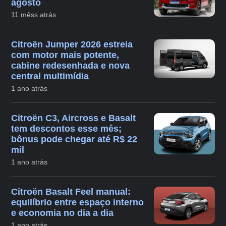
agosto
11 mêss atrás
Citroën Jumper 2026 estreia
com motor mais potente,
cabine redesenhada e nova
central multimídia
1 ano atrás
Citroën C3, Aircross e Basalt
tem descontos esse mês;
bônus pode chegar até R$ 22
mil
1 ano atrás
Citroën Basalt Feel manual:
equilíbrio entre espaço interno
e economia no dia a dia
1 ano atrás