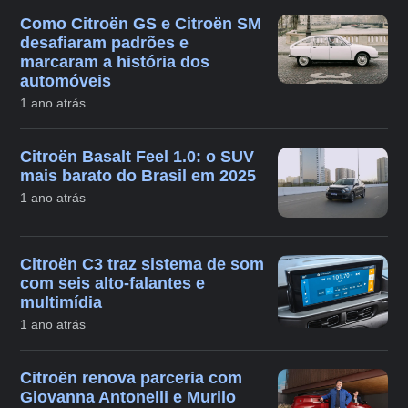
Como Citroën GS e Citroën SM
desafiaram padrões e
marcaram a história dos
automóveis
1 ano atrás
Citroën Basalt Feel 1.0: o SUV
mais barato do Brasil em 2025
1 ano atrás
Citroën C3 traz sistema de som
com seis alto-falantes e
multimídia
1 ano atrás
Citroën renova parceria com
Giovanna Antonelli e Murilo