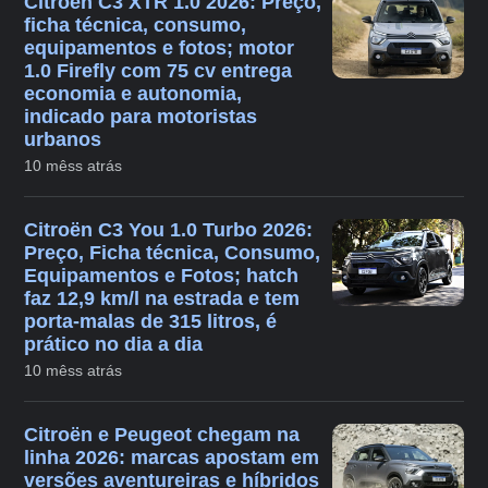
Citroën C3 XTR 1.0 2026: Preço,
ficha técnica, consumo,
equipamentos e fotos; motor
1.0 Firefly com 75 cv entrega
economia e autonomia,
indicado para motoristas
urbanos
10 mêss atrás
Citroën C3 You 1.0 Turbo 2026:
Preço, Ficha técnica, Consumo,
Equipamentos e Fotos; hatch
faz 12,9 km/l na estrada e tem
porta-malas de 315 litros, é
prático no dia a dia
10 mêss atrás
Citroën e Peugeot chegam na
linha 2026: marcas apostam em
versões aventureiras e híbridos