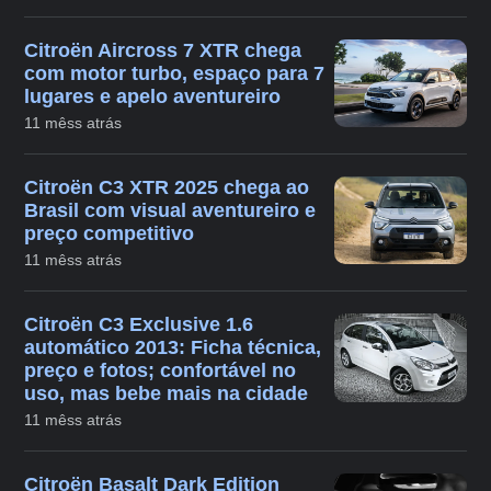
Citroën Aircross 7 XTR chega
com motor turbo, espaço para 7
lugares e apelo aventureiro
11 mêss atrás
Citroën C3 XTR 2025 chega ao
Brasil com visual aventureiro e
preço competitivo
11 mêss atrás
Citroën C3 Exclusive 1.6
automático 2013: Ficha técnica,
preço e fotos; confortável no
uso, mas bebe mais na cidade
11 mêss atrás
Citroën Basalt Dark Edition