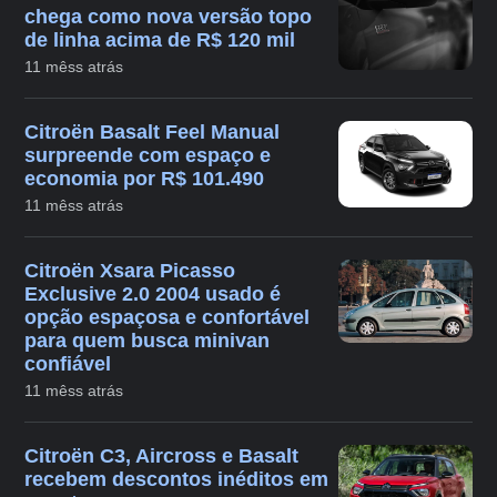
chega como nova versão topo
de linha acima de R$ 120 mil
11 mêss atrás
Citroën Basalt Feel Manual
surpreende com espaço e
economia por R$ 101.490
11 mêss atrás
Citroën Xsara Picasso
Exclusive 2.0 2004 usado é
opção espaçosa e confortável
para quem busca minivan
confiável
11 mêss atrás
Citroën C3, Aircross e Basalt
recebem descontos inéditos em