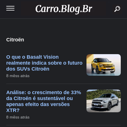
buscar
Citroën
O que o Basalt Vision
realmente indica sobre o futuro
dos SUVs Citroën
8 mêss atrás
Análise: o crescimento de 33%
da Citroën é sustentável ou
apenas efeito das versões
XTR?
8 mêss atrás