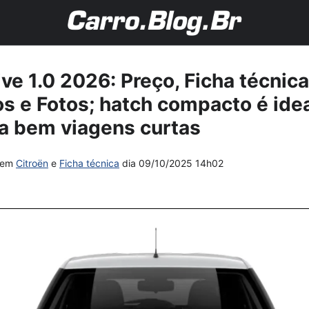
ive 1.0 2026: Preço, Ficha técnic
 e Fotos; hatch compacto é ideal
ra bem viagens curtas
em
Citroën
e
Ficha técnica
dia
09/10/2025 14h02