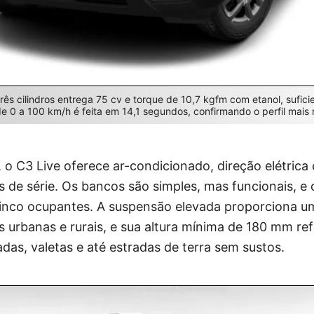
três cilindros entrega 75 cv e torque de 10,7 kgfm com etanol, suficie
e 0 a 100 km/h é feita em 14,1 segundos, confirmando o perfil mais r
 o C3 Live oferece ar-condicionado, direção elétrica e
s de série. Os bancos são simples, mas funcionais, e 
inco ocupantes. A suspensão elevada proporciona u
s urbanas e rurais, e sua altura mínima de 180 mm re
das, valetas e até estradas de terra sem sustos.