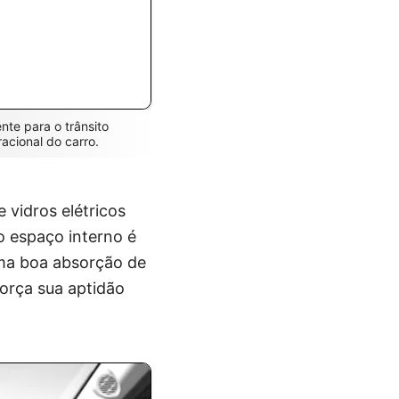
nte para o trânsito
acional do carro.
 vidros elétricos
o espaço interno é
ma boa absorção de
força sua aptidão