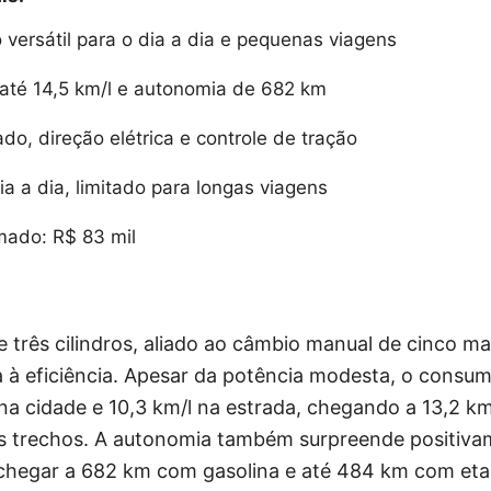
versátil para o dia a dia e pequenas viagens
té 14,5 km/l e autonomia de 682 km
do, direção elétrica e controle de tração
a a dia, limitado para longas viagens
mado: R$ 83 mil
de três cilindros, aliado ao câmbio manual de cinco 
à eficiência. Apesar da potência modesta, o consumo
na cidade e 10,3 km/l na estrada, chegando a 13,2 km
 trechos. A autonomia também surpreende positiva
chegar a 682 km com gasolina e até 484 km com etan