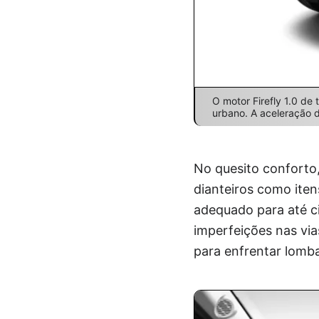
O motor Firefly 1.0 de 
urbano. A aceleração d
No quesito conforto,
dianteiros como iten
adequado para até c
imperfeições nas via
para enfrentar lomba