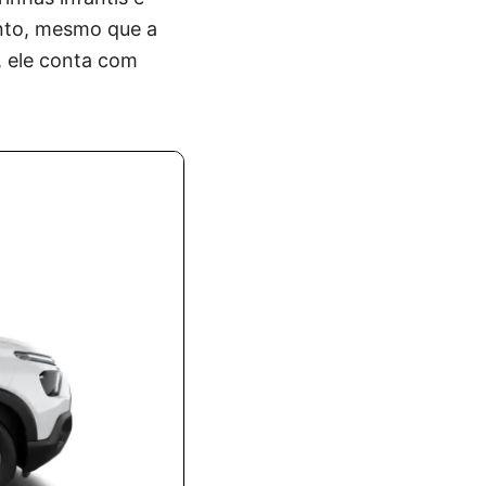
ento, mesmo que a
, ele conta com