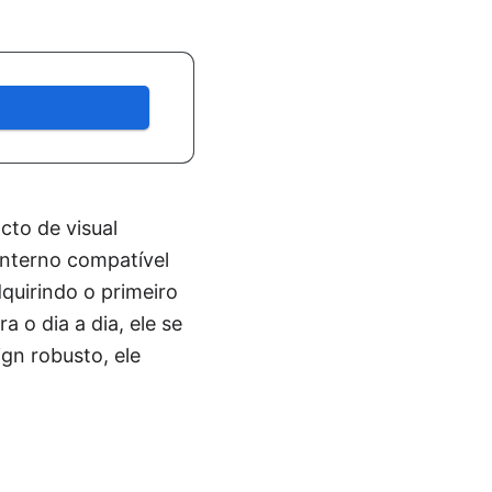
cto de visual
interno compatível
dquirindo o primeiro
 o dia a dia, ele se
gn robusto, ele