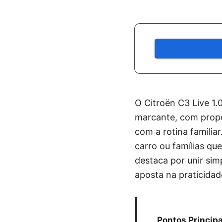
O Citroën C3 Live 1
marcante, com propo
com a rotina familiar
carro ou famílias qu
destaca por unir sim
aposta na praticidad
Pontos Principa