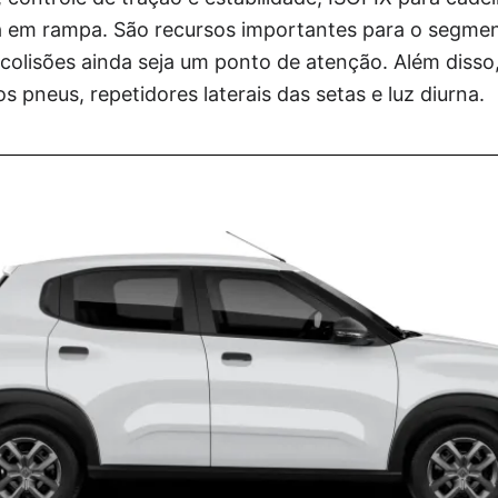
da em rampa. São recursos importantes para o segm
colisões ainda seja um ponto de atenção. Além disso
s pneus, repetidores laterais das setas e luz diurna.