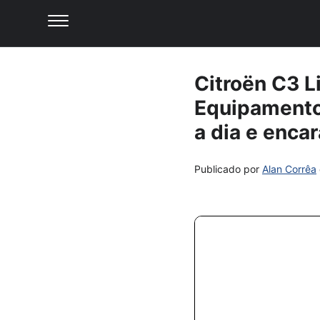
Citroën C3 L
Equipamentos
a dia e enca
Publicado por
Alan Corrêa