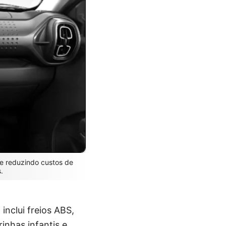
 e reduzindo custos de
.
inclui freios ABS,
rinhas infantis e