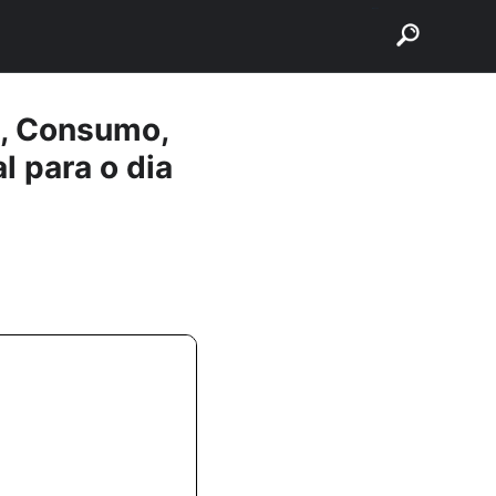
buscar
a, Consumo,
 para o dia