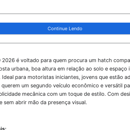
Continue Lendo
.0 2026 é voltado para quem procura um hatch compa
sta urbana, boa altura em relação ao solo e espaço 
. Ideal para motoristas iniciantes, jovens que estão a
e querem um segundo veículo econômico e versátil para
plicidade mecânica com um toque de estilo. Com desi
e sem abrir mão da presença visual.
is: