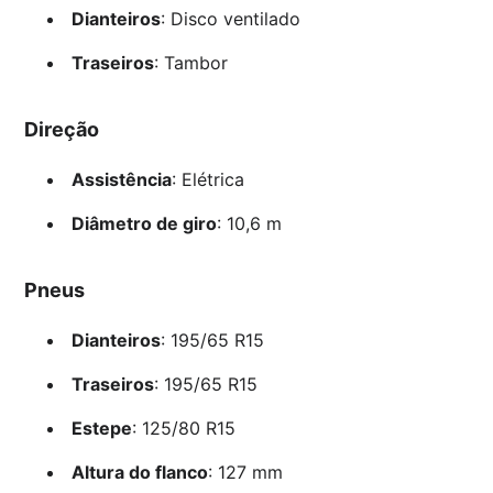
Dianteiros
: Disco ventilado
Traseiros
: Tambor
Direção
Assistência
: Elétrica
Diâmetro de giro
: 10,6 m
Pneus
Dianteiros
: 195/65 R15
Traseiros
: 195/65 R15
Estepe
: 125/80 R15
Altura do flanco
: 127 mm