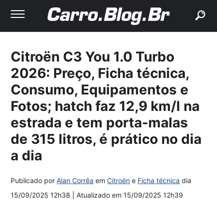
buscar
Citroën C3 You 1.0 Turbo
2026: Preço, Ficha técnica,
Consumo, Equipamentos e
Fotos; hatch faz 12,9 km/l na
estrada e tem porta-malas
de 315 litros, é prático no dia
a dia
Publicado por
Alan Corrêa
em
Citroën
e
Ficha técnica
dia
15/09/2025 12h38
| Atualizado em
15/09/2025 12h39