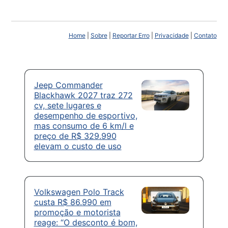
Home
|
Sobre
|
Reportar Erro
|
Privacidade
|
Contato
Jeep Commander
Blackhawk 2027 traz 272
cv, sete lugares e
desempenho de esportivo,
mas consumo de 6 km/l e
preço de R$ 329.990
elevam o custo de uso
Volkswagen Polo Track
custa R$ 86.990 em
promoção e motorista
reage: “O desconto é bom,