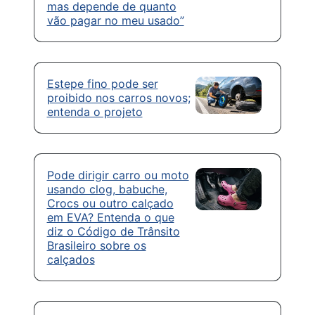
mas depende de quanto
vão pagar no meu usado”
Estepe fino pode ser
proibido nos carros novos;
entenda o projeto
Pode dirigir carro ou moto
usando clog, babuche,
Crocs ou outro calçado
em EVA? Entenda o que
diz o Código de Trânsito
Brasileiro sobre os
calçados