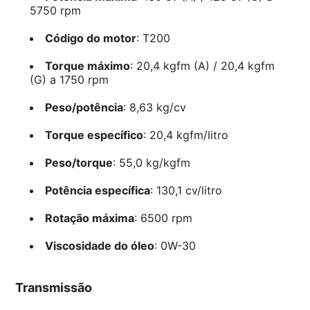
5750 rpm
Código do motor
: T200
Torque máximo
: 20,4 kgfm (A) / 20,4 kgfm
(G) a 1750 rpm
Peso/potência
: 8,63 kg/cv
Torque específico
: 20,4 kgfm/litro
Peso/torque
: 55,0 kg/kgfm
Potência específica
: 130,1 cv/litro
Rotação máxima
: 6500 rpm
Viscosidade do óleo
: 0W-30
Transmissão