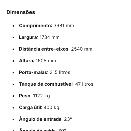
Dimensões
Comprimento
: 3981 mm
Largura
: 1734 mm
Distância entre-eixos
: 2540 mm
Altura
: 1605 mm
Porta-malas
: 315 litros
Tanque de combustível
: 47 litros
Peso
: 1122 kg
Carga útil
: 400 kg
Ângulo de entrada
: 23°
Ângulo de saída
: 39°