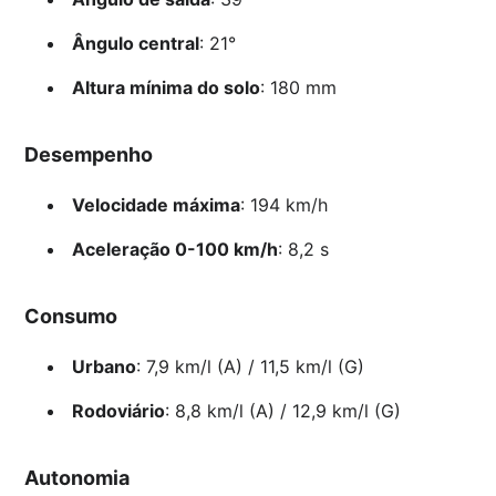
Ângulo central
: 21°
Altura mínima do solo
: 180 mm
Desempenho
Velocidade máxima
: 194 km/h
Aceleração 0-100 km/h
: 8,2 s
Consumo
Urbano
: 7,9 km/l (A) / 11,5 km/l (G)
Rodoviário
: 8,8 km/l (A) / 12,9 km/l (G)
Autonomia