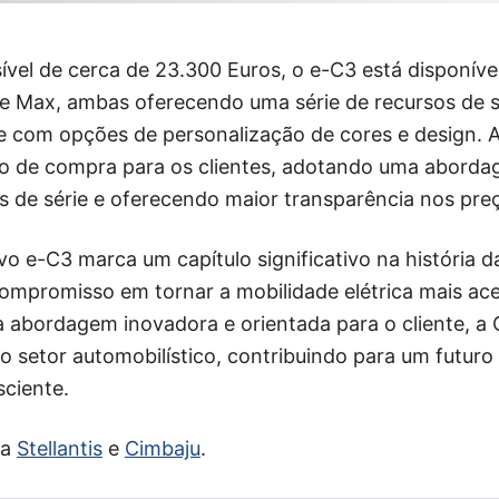
vel de cerca de 23.300 Euros, o e-C3 está disponíve
e Max, ambas oferecendo uma série de recursos de 
e com opções de personalização de cores e design. 
sso de compra para os clientes, adotando uma abord
eis de série e oferecendo maior transparência nos pre
 e-C3 marca um capítulo significativo na história da
mpromisso em tornar a mobilidade elétrica mais aces
abordagem inovadora e orientada para o cliente, a 
o setor automobilístico, contribuindo para um futuro
ciente.
da
Stellantis
e
Cimbaju
.