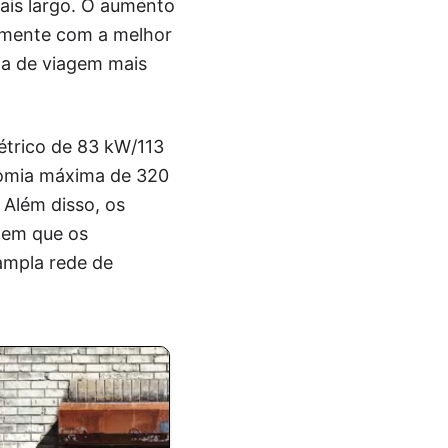
ais largo. O aumento
tamente com a melhor
cia de viagem mais
étrico de 83 kW/113
nomia máxima de 320
Além disso, os
tem que os
ampla rede de