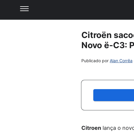
Citroën saco
Novo ë-C3: P
Publicado por
Alan Corrêa
Citroen
lança o nov