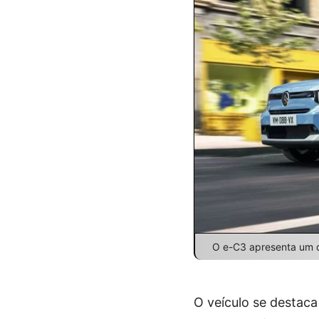
O e-C3 apresenta um d
O veículo se destac