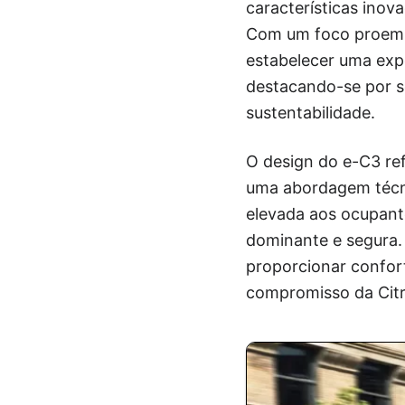
características ino
Com um foco proemin
estabelecer uma exp
destacando-se por s
sustentabilidade.
O design do e-C3 re
uma abordagem técnic
elevada aos ocupant
dominante e segura.
proporcionar confort
compromisso da Citr