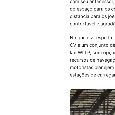
com seu antecessor,
do espaço para os co
distância para os jo
confortável e agrad
No que diz respeito
CV e um conjunto de
km WLTP, com opções
recursos de navegaç
motoristas planejem
estações de carrega