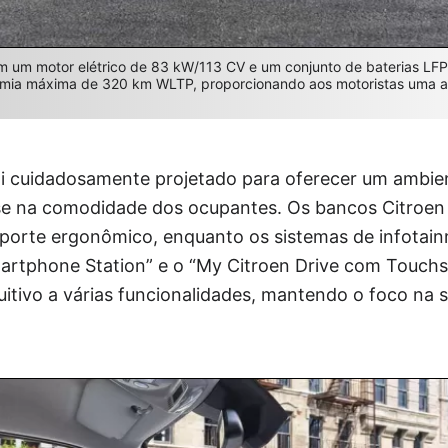
 um motor elétrico de 83 kW/113 CV e um conjunto de baterias LFP
omia máxima de 320 km WLTP, proporcionando aos motoristas uma
i cuidadosamente projetado para oferecer um ambie
ase na comodidade dos ocupantes. Os bancos Citroe
orte ergonômico, enquanto os sistemas de infotai
rtphone Station” e o “My Citroen Drive com Touchscr
itivo a várias funcionalidades, mantendo o foco na