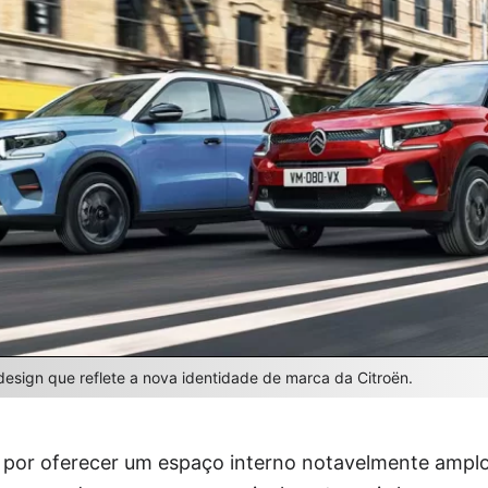
esign que reflete a nova identidade de marca da Citroën.
a por oferecer um espaço interno notavelmente amp