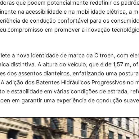
vadoras que podem potencialmente redefinir os padrõ
ente na acessibilidade e na mobilidade elétrica, a 
eriência de condução confortável para os consumido
eu compromisso em promover a inovação tecnológic
flete a nova identidade de marca da Citroen, com el
a distintiva. A altura do veículo, que é de 1,57 m, 
es dos assentos dianteiros, enfatizando uma postur
 A adição dos Batentes Hidráulicos Progressivos no
o e estabilidade em várias condições de estrada, re
oen em garantir uma experiência de condução suave