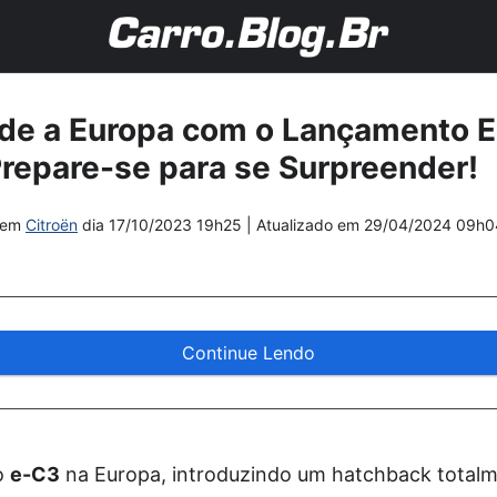
de a Europa com o Lançamento El
repare-se para se Surpreender!
em
Citroën
dia
17/10/2023 19h25
| Atualizado em
29/04/2024 09h0
Continue Lendo
o
e-C3
na Europa, introduzindo um hatchback totalm