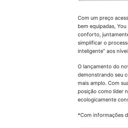
Com um preço acessí
bem equipadas, You 
conforto, juntament
simplificar o proce
inteligente” aos nív
O lançamento do novo
demonstrando seu co
mais amplo. Com sua 
posição como líder n
ecologicamente cons
*Com informações 