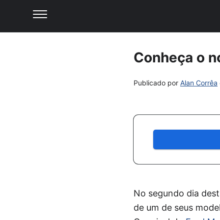
Conheça o n
Publicado por
Alan Corrêa
No segundo dia des
de um de seus model