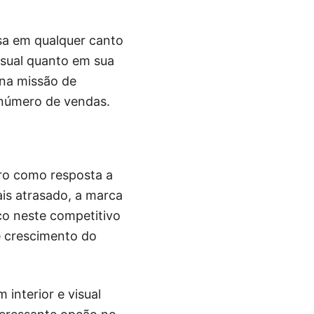
ssa em qualquer canto
isual quanto em sua
na missão de
 número de vendas.
ro como resposta a
is atrasado, a marca
ço neste competitivo
e crescimento do
interior e visual