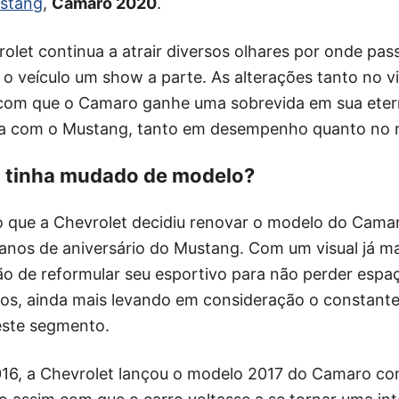
stang
,
Camaro 2020
.
olet continua a atrair diversos olhares por onde pa
o veículo um show a parte. As alterações tanto no v
com que o Camaro ganhe uma sobrevida em sua eter
ória com o Mustang, tanto em desempenho quanto no
o tinha mudado de modelo?
 que a Chevrolet decidiu renovar o modelo do Cama
anos de aniversário do Mustang. Com um visual já ma
ão de reformular seu esportivo para não perder espa
os, ainda mais levando em consideração o constant
este segmento.
16, a Chevrolet lançou o modelo 2017 do Camaro com 