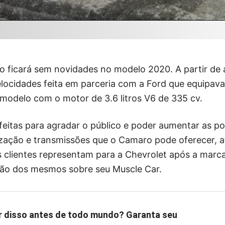
ão ficará sem novidades no modelo 2020. A partir de
elocidades feita em parceria com a Ford que equipav
 modelo com o motor de 3.6 litros V6 de 335 cv.
itas para agradar o público e poder aumentar as pos
ação e transmissões que o Camaro pode oferecer, af
 clientes representam para a Chevrolet após a marc
ião dos mesmos sobre seu Muscle Car.
r disso antes de todo mundo? Garanta seu