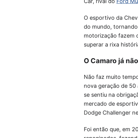
Car, rival do
Ford Mu
O esportivo da Chevr
do mundo, tornando 
motorização fazem 
superar a rixa hist
O Camaro já nã
Não faz muito tempo
nova geração de 50 
se sentiu na obrigaç
mercado de esportiv
Dodge Challenger n
Foi então que, em 20