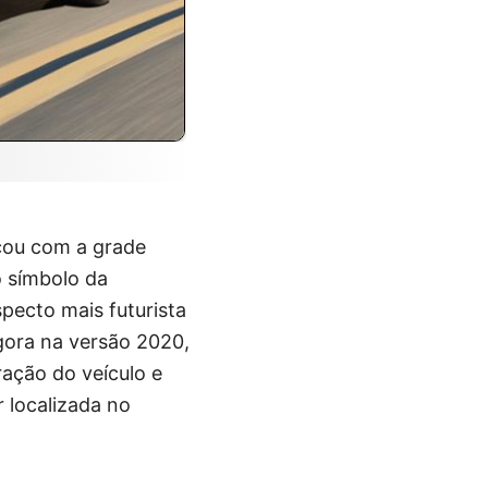
ficou com a grade
o símbolo da
pecto mais futurista
gora na versão 2020,
oração do veículo e
r localizada no