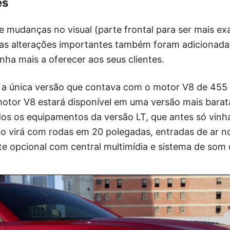
es
mudanças no visual (parte frontal para ser mais exa
ras alterações importantes também foram adicionad
nha mais a oferecer aos seus clientes.
a única versão que contava com o motor V8 de 455 
otor V8 estará disponível em uma versão mais barat
os os equipamentos da versão LT, que antes só vin
ão virá com rodas em 20 polegadas, entradas de ar n
e opcional com central multimídia e sistema de som 