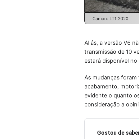
Camaro LT1 2020
Aliás, a versão V6 n
transmissão de 10 v
estará disponível no
As mudanças foram fe
acabamento, motoriz
evidente o quanto os
consideração a opin
Gostou de sabe