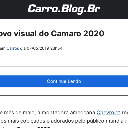
ovo visual do Camaro 2020
em
Carros
dia
07/05/2019 23h54
Continue Lendo
te mês de maio, a montadora americana
Chevrolet
re
os mais cobiçados e adorados pelo público mundial: 