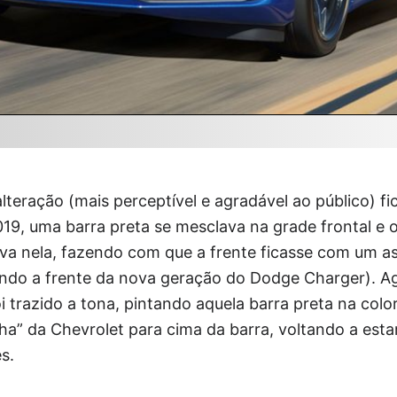
 alteração (mais perceptível e agradável ao público) 
019, uma barra preta se mesclava na grade frontal e 
ava nela, fazendo com que a frente ficasse com um as
ando a frente da nova geração do Dodge Charger). A
foi trazido a tona, pintando aquela barra preta na col
ha” da Chevrolet para cima da barra, voltando a esta
s.