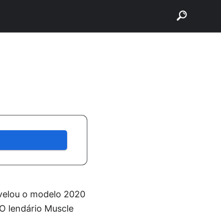
buscar
velou o modelo 2020
O lendário Muscle