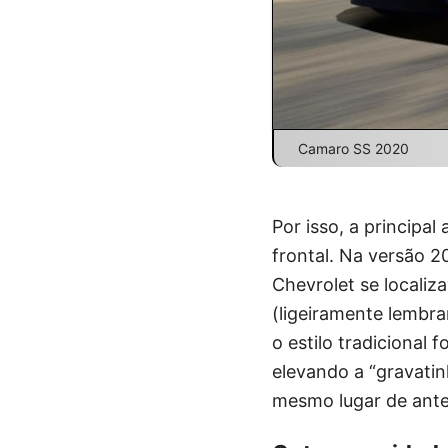
Camaro SS 2020
Por isso, a principal
frontal. Na versão 2
Chevrolet se localiz
(ligeiramente lembr
o estilo tradicional 
elevando a “gravatin
mesmo lugar de ante