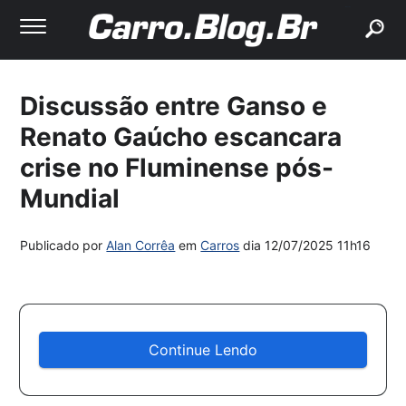
buscar
Discussão entre Ganso e
Renato Gaúcho escancara
crise no Fluminense pós-
Mundial
Publicado por
Alan Corrêa
em
Carros
dia
12/07/2025 11h16
Continue Lendo