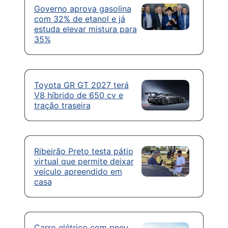
Governo aprova gasolina
com 32% de etanol e já
estuda elevar mistura para
35%
Toyota GR GT 2027 terá
V8 híbrido de 650 cv e
tração traseira
Ribeirão Preto testa pátio
virtual que permite deixar
veículo apreendido em
casa
Carro elétrico com pneu