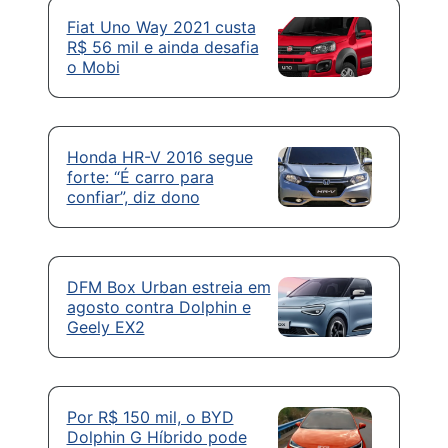
Fiat Uno Way 2021 custa
R$ 56 mil e ainda desafia
o Mobi
Honda HR-V 2016 segue
forte: “É carro para
confiar”, diz dono
DFM Box Urban estreia em
agosto contra Dolphin e
Geely EX2
Por R$ 150 mil, o BYD
Dolphin G Híbrido pode