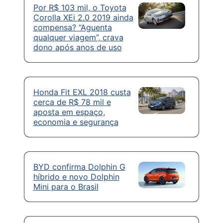
Por R$ 103 mil, o Toyota
Corolla XEi 2.0 2019 ainda
compensa? “Aguenta
qualquer viagem”, crava
dono após anos de uso
Honda Fit EXL 2018 custa
cerca de R$ 78 mil e
aposta em espaço,
economia e segurança
BYD confirma Dolphin G
híbrido e novo Dolphin
Mini para o Brasil