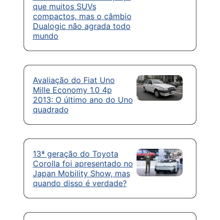
que muitos SUVs
compactos, mas o câmbio
Dualogic não agrada todo
mundo
Avaliação do Fiat Uno
Mille Economy 1.0 4p
2013: O último ano do Uno
quadrado
13ª geração do Toyota
Corolla foi apresentado no
Japan Mobility Show, mas
quando disso é verdade?