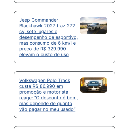
Jeep Commander
Blackhawk 2027 traz 272
cv, sete lugares e
desempenho de esportivo,
mas consumo de 6 km/l e
preço de R$ 329.990
elevam o custo de uso
Volkswagen Polo Track
custa R$ 86.990 em
promoção e motorista
reage: “O desconto é bom,
mas depende de quanto
vão pagar no meu usado”