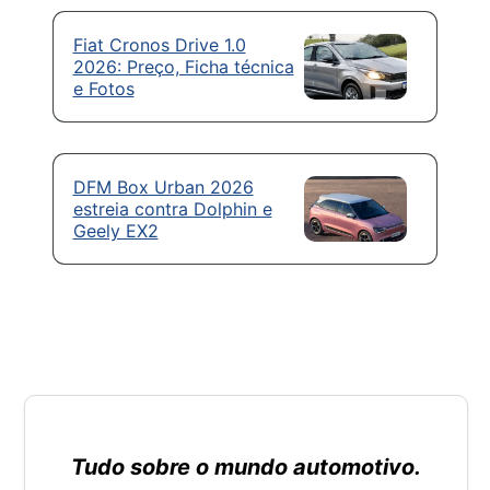
Fiat Cronos Drive 1.0
2026: Preço, Ficha técnica
e Fotos
DFM Box Urban 2026
estreia contra Dolphin e
Geely EX2
Tudo sobre o mundo automotivo.