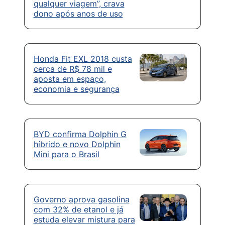
qualquer viagem”, crava
dono após anos de uso
Honda Fit EXL 2018 custa
cerca de R$ 78 mil e
aposta em espaço,
economia e segurança
BYD confirma Dolphin G
híbrido e novo Dolphin
Mini para o Brasil
Governo aprova gasolina
com 32% de etanol e já
estuda elevar mistura para