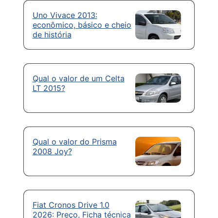
Uno Vivace 2013:
econômico, básico e cheio
de história
Qual o valor de um Celta
LT 2015?
Qual o valor do Prisma
2008 Joy?
Fiat Cronos Drive 1.0
2026: Preço, Ficha técnica