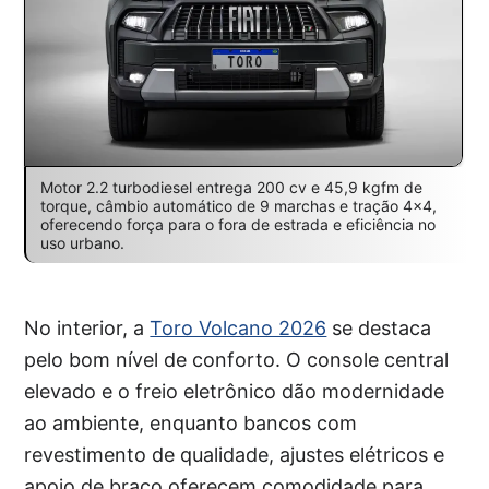
Motor 2.2 turbodiesel entrega 200 cv e 45,9 kgfm de
torque, câmbio automático de 9 marchas e tração 4×4,
oferecendo força para o fora de estrada e eficiência no
uso urbano.
No interior, a
Toro Volcano 2026
se destaca
pelo bom nível de conforto. O console central
elevado e o freio eletrônico dão modernidade
ao ambiente, enquanto bancos com
revestimento de qualidade, ajustes elétricos e
apoio de braço oferecem comodidade para