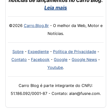
notícias de lançamentos no Carro Blog.
Leia mais
©2026
Carro.Blog.Br
- O melhor da Web, Motor e
Notícias.
Sobre
-
Expediente
-
Política de Privacidade
-
Contato
-
Facebook
-
Google
-
Google News
-
Youtube
.
Carro Blog é parte integrante do CNPJ:
51.186.092/0001-87 - Contato: alan@fusne.com.