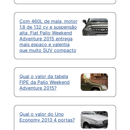
Com 460L de mala, motor
1.8 de 132 cv e suspensão
alta, Fiat Palio Weekend
Adventure 2015 entrega
mais espaço e valentia
que muito SUV compacto
Qual o valor da tabela
FIPE da Palio Weekend
Adventure 2015?
Qual o valor do Uno
Economy 2013 4 portas?