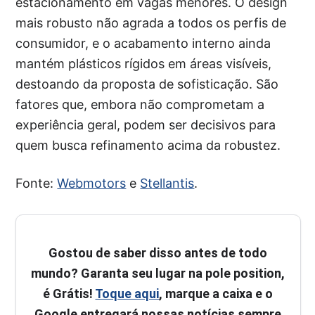
estacionamento em vagas menores. O design
mais robusto não agrada a todos os perfis de
consumidor, e o acabamento interno ainda
mantém plásticos rígidos em áreas visíveis,
destoando da proposta de sofisticação. São
fatores que, embora não comprometam a
experiência geral, podem ser decisivos para
quem busca refinamento acima da robustez.
Fonte:
Webmotors
e
Stellantis
.
Gostou de saber disso antes de todo
mundo? Garanta seu lugar na pole position,
é Grátis!
Toque aqui
, marque a caixa e o
Google entregará nossas notícias sempre