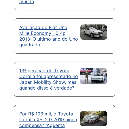
mundo
Avaliação do Fiat Uno
Mille Economy 1.0 4p
2013: O último ano do Uno
quadrado
13ª geração do Toyota
Corolla foi apresentado no
Japan Mobility Show, mas
quando disso é verdade?
Por R$ 103 mil, o Toyota
Corolla XEi 2.0 2019 ainda
compensa? “Aguenta