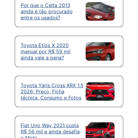
Por que o Celta 2013
ainda é tão procurado
entre os usados?
Toyota Etios X 2020
manual por R$ 59 mil
ainda vale a pena?
Toyota Yaris Cross XRX 1.5
2026: Preço, Ficha
técnica, Consumo e Fotos
Fiat Uno Way 2021 custa
R$ 56 mil e ainda desafia
o Mobi