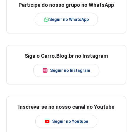
Participe do nosso grupo no WhatsApp
Seguir no WhatsApp
Siga o Carro.Blog.br no Instagram
Seguir no Instagram
Inscreva-se no nosso canal no Youtube
Seguir no Youtube