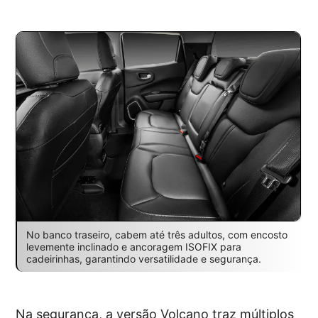
No banco traseiro, cabem até três adultos, com encosto
levemente inclinado e ancoragem ISOFIX para
cadeirinhas, garantindo versatilidade e segurança.
Na segurança, a versão Volcano traz múltiplos