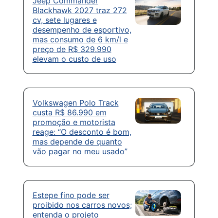
Jeep Commander
Blackhawk 2027 traz 272
cv, sete lugares e
desempenho de esportivo,
mas consumo de 6 km/l e
preço de R$ 329.990
elevam o custo de uso
Volkswagen Polo Track
custa R$ 86.990 em
promoção e motorista
reage: “O desconto é bom,
mas depende de quanto
vão pagar no meu usado”
Estepe fino pode ser
proibido nos carros novos;
entenda o projeto