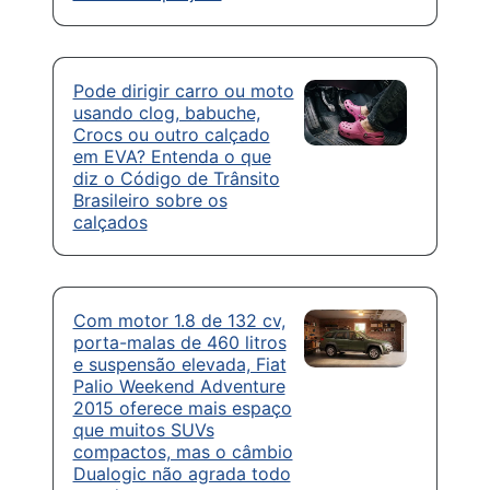
Pode dirigir carro ou moto
usando clog, babuche,
Crocs ou outro calçado
em EVA? Entenda o que
diz o Código de Trânsito
Brasileiro sobre os
calçados
Com motor 1.8 de 132 cv,
porta-malas de 460 litros
e suspensão elevada, Fiat
Palio Weekend Adventure
2015 oferece mais espaço
que muitos SUVs
compactos, mas o câmbio
Dualogic não agrada todo