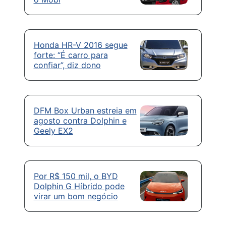
Honda HR-V 2016 segue
forte: “É carro para
confiar”, diz dono
DFM Box Urban estreia em
agosto contra Dolphin e
Geely EX2
Por R$ 150 mil, o BYD
Dolphin G Híbrido pode
virar um bom negócio