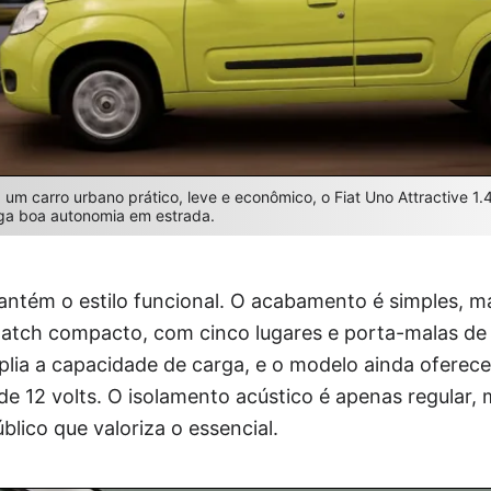
um carro urbano prático, leve e econômico, o Fiat Uno Attractive 1
ega boa autonomia em estrada.
antém o estilo funcional. O acabamento é simples, m
hatch compacto, com cinco lugares e porta-malas de 
mplia a capacidade de carga, e o modelo ainda oferec
de 12 volts. O isolamento acústico é apenas regular, 
blico que valoriza o essencial.