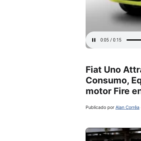
Fiat Uno Attr
Consumo, Eq
motor Fire e
Publicado por
Alan Corrêa