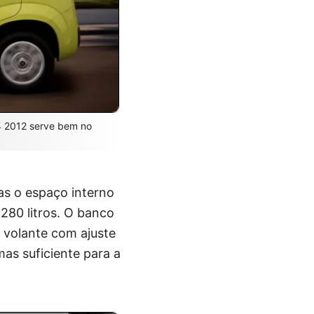
.4 2012 serve bem no
as o espaço interno
280 litros. O banco
e volante com ajuste
mas suficiente para a