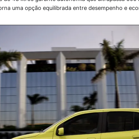
 torna uma opção equilibrada entre desempenho e ec