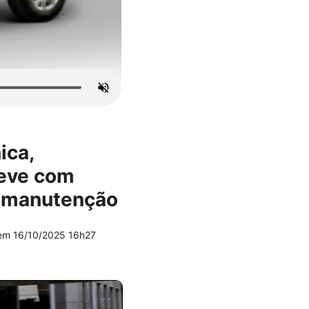
ica,
leve com
de manutenção
 em
16/10/2025 16h27