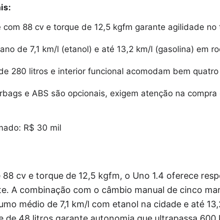
is:
e com 88 cv e torque de 12,5 kgfm garante agilidade no t
o de 7,1 km/l (etanol) e até 13,2 km/l (gasolina) em ro
e 280 litros e interior funcional acomodam bem quatro
irbags e ABS são opcionais, exigem atenção na compra
mado: R$ 30 mil
88 cv e torque de 12,5 kgfm, o Uno 1.4 oferece resp
te. A combinação com o câmbio manual de cinco mar
umo médio de 7,1 km/l com etanol na cidade e até 13
e de 48 litros garante autonomia que ultrapassa 600