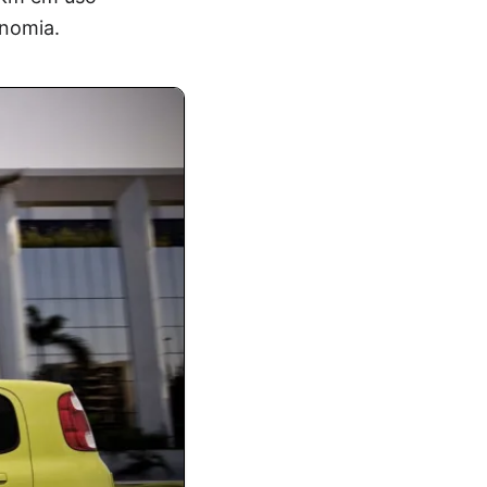
onomia.