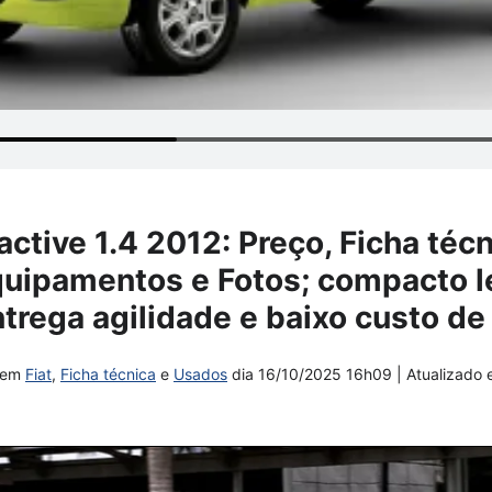
active 1.4 2012: Preço, Ficha técn
uipamentos e Fotos; compacto 
ntrega agilidade e baixo custo 
em
Fiat
,
Ficha técnica
e
Usados
dia
16/10/2025 16h09
| Atualizado