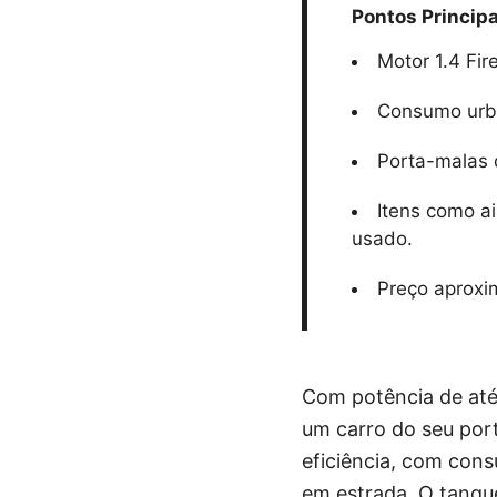
Pontos Principa
Motor 1.4 Fir
Consumo urban
Porta-malas d
Itens como a
usado.
Preço aproxi
Com potência de até 
um carro do seu por
eficiência, com cons
em estrada. O tanqu