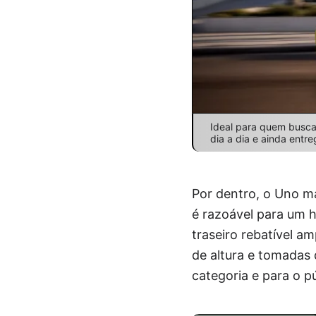
Ideal para quem busca 
dia a dia e ainda entr
Por dentro, o Uno m
é razoável para um 
traseiro rebatível a
de altura e tomadas 
categoria e para o pú