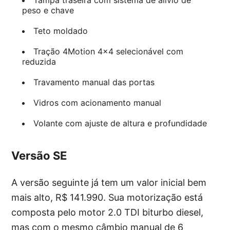
Tampa traseira com sistema de alívio de
peso e chave
Teto moldado
Tração 4Motion 4×4 selecionável com
reduzida
Travamento manual das portas
Vidros com acionamento manual
Volante com ajuste de altura e profundidade
Versão SE
A versão seguinte já tem um valor inicial bem
mais alto, R$ 141.990. Sua motorização está
composta pelo motor 2.0 TDI biturbo diesel,
mas com o mesmo câmbio manual de 6