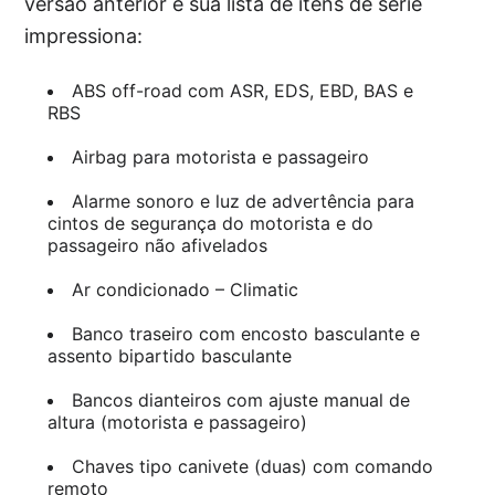
versão anterior e sua lista de itens de série
impressiona:
ABS off-road com ASR, EDS, EBD, BAS e
RBS
Airbag para motorista e passageiro
Alarme sonoro e luz de advertência para
cintos de segurança do motorista e do
passageiro não afivelados
Ar condicionado – Climatic
Banco traseiro com encosto basculante e
assento bipartido basculante
Bancos dianteiros com ajuste manual de
altura (motorista e passageiro)
Chaves tipo canivete (duas) com comando
remoto