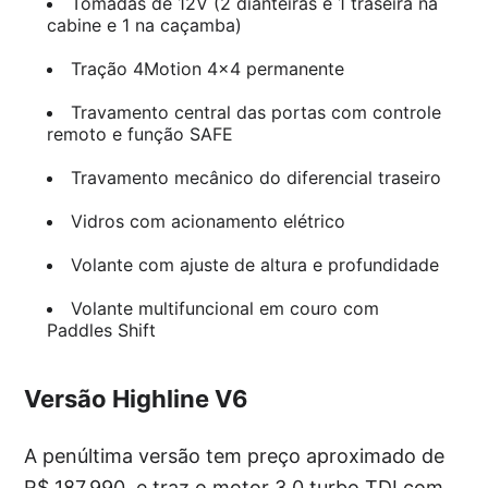
Tomadas de 12V (2 dianteiras e 1 traseira na
cabine e 1 na caçamba)
Tração 4Motion 4×4 permanente
Travamento central das portas com controle
remoto e função SAFE
Travamento mecânico do diferencial traseiro
Vidros com acionamento elétrico
Volante com ajuste de altura e profundidade
Volante multifuncional em couro com
Paddles Shift
Versão Highline V6
A penúltima versão tem preço aproximado de
R$ 187.990, e traz o motor 3.0 turbo TDI com