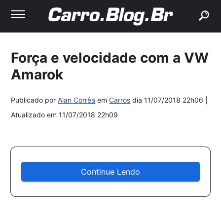
buscar
Força e velocidade com a VW
Amarok
Publicado por
Alan Corrêa
em
Carros
dia
11/07/2018 22h06
|
Atualizado em
11/07/2018 22h09
Continue Lendo