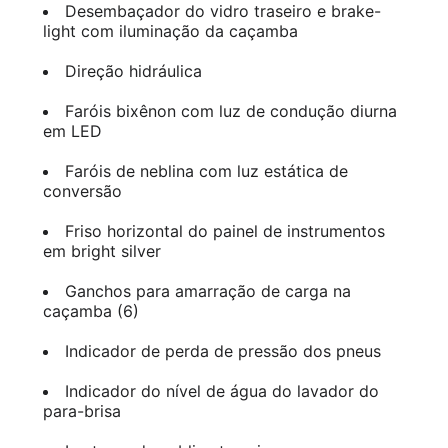
Desembaçador do vidro traseiro e brake-
light com iluminação da caçamba
Direção hidráulica
Faróis bixênon com luz de condução diurna
em LED
Faróis de neblina com luz estática de
conversão
Friso horizontal do painel de instrumentos
em bright silver
Ganchos para amarração de carga na
caçamba (6)
Indicador de perda de pressão dos pneus
Indicador do nível de água do lavador do
para-brisa