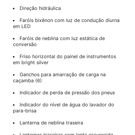
Direção hidráulica
Faróis bixênon com luz de condução diurna
em LED
Faróis de neblina com luz estática de
conversão
Friso horizontal do painel de instrumentos
em bright silver
Ganchos para amarração de carga na
caçamba (6)
Indicador de perda de pressão dos pneus
Indicador do nível de água do lavador do
para-brisa
Lanterna de neblina traseira
Lanternas traseiras com lente escurecida