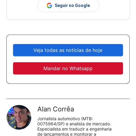
Seguir no Google
Veja todas as notícias de hoje
Mandar no Whatsapp
Alan Corrêa
Jornalista automotivo (MTB:
0075964/SP) e analista de mercado.
Especialista em traduzir a engenharia
de lançamentos e monitorar a