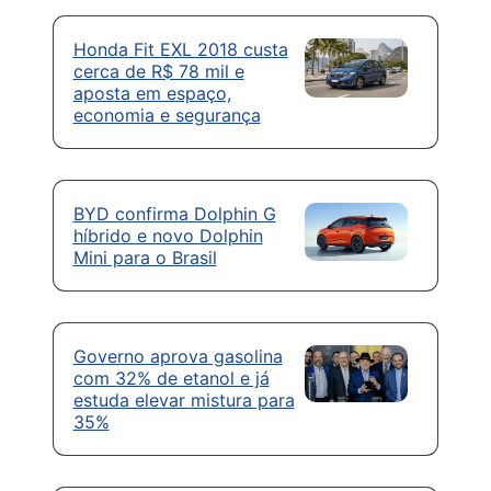
Honda Fit EXL 2018 custa
cerca de R$ 78 mil e
aposta em espaço,
economia e segurança
BYD confirma Dolphin G
híbrido e novo Dolphin
Mini para o Brasil
Governo aprova gasolina
com 32% de etanol e já
estuda elevar mistura para
35%