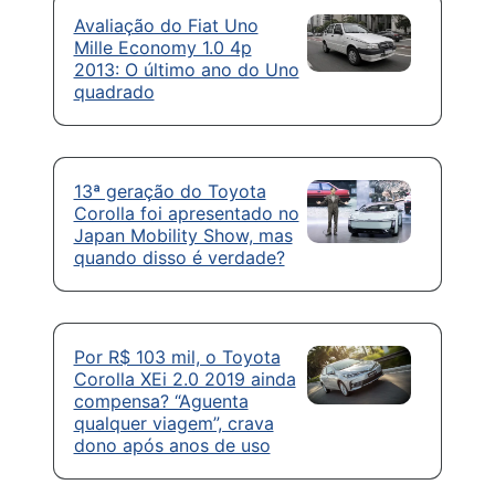
Avaliação do Fiat Uno
Mille Economy 1.0 4p
2013: O último ano do Uno
quadrado
13ª geração do Toyota
Corolla foi apresentado no
Japan Mobility Show, mas
quando disso é verdade?
Por R$ 103 mil, o Toyota
Corolla XEi 2.0 2019 ainda
compensa? “Aguenta
qualquer viagem”, crava
dono após anos de uso