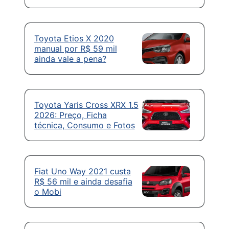
Toyota Etios X 2020
manual por R$ 59 mil
ainda vale a pena?
Toyota Yaris Cross XRX 1.5
2026: Preço, Ficha
técnica, Consumo e Fotos
Fiat Uno Way 2021 custa
R$ 56 mil e ainda desafia
o Mobi