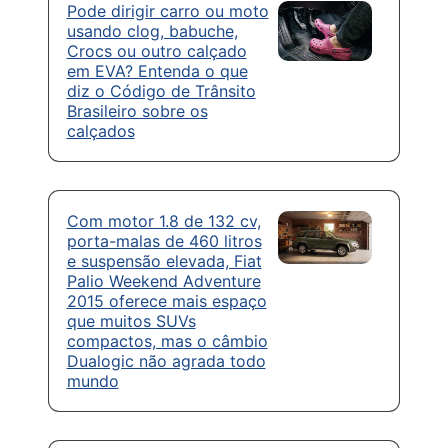
Pode dirigir carro ou moto
usando clog, babuche,
Crocs ou outro calçado
em EVA? Entenda o que
diz o Código de Trânsito
Brasileiro sobre os
calçados
Com motor 1.8 de 132 cv,
porta-malas de 460 litros
e suspensão elevada, Fiat
Palio Weekend Adventure
2015 oferece mais espaço
que muitos SUVs
compactos, mas o câmbio
Dualogic não agrada todo
mundo