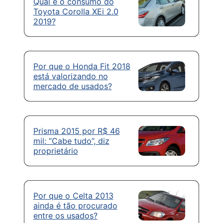
Qual é o consumo do
Toyota Corolla XEi 2.0
2019?
Por que o Honda Fit 2018
está valorizando no
mercado de usados?
Prisma 2015 por R$ 46
mil: “Cabe tudo”, diz
proprietário
Por que o Celta 2013
ainda é tão procurado
entre os usados?