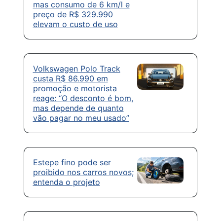
mas consumo de 6 km/l e
preço de R$ 329.990
elevam o custo de uso
Volkswagen Polo Track
custa R$ 86.990 em
promoção e motorista
reage: “O desconto é bom,
mas depende de quanto
vão pagar no meu usado”
Estepe fino pode ser
proibido nos carros novos;
entenda o projeto