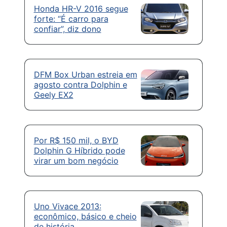
Honda HR-V 2016 segue
forte: “É carro para
confiar”, diz dono
DFM Box Urban estreia em
agosto contra Dolphin e
Geely EX2
Por R$ 150 mil, o BYD
Dolphin G Híbrido pode
virar um bom negócio
Uno Vivace 2013:
econômico, básico e cheio
de história