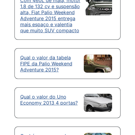
Com 460L de mala, motor
1.8 de 132 cv e suspensão
alta, Fiat Palio Weekend
Adventure 2015 entrega
mais espaço e valentia
que muito SUV compacto
Qual o valor da tabela
FIPE da Palio Weekend
Adventure 2015?
Qual o valor do Uno
Economy 2013 4 portas?