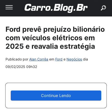
buscar
Ford prevê prejuízo bilionário
com veículos elétricos em
2025 e reavalia estratégia
Publicado por
Alan Corrêa
em
Ford
e
Negócios
dia
09/02/2025 09h32
Continue Lendo