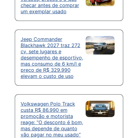
checar antes de comprar
um exemplar usado
Jeep Commander
Blackhawk 2027 traz 272
cv, sete lugares e
desempenho de esportivo,
mas consumo de 6 km/l e
preço de R$ 329.990
elevam o custo de uso
Volkswagen Polo Track
custa R$ 86.990 em
promoção e motorista
reage: “O desconto é bom,
mas depende de quanto
vão pagar no meu usado”