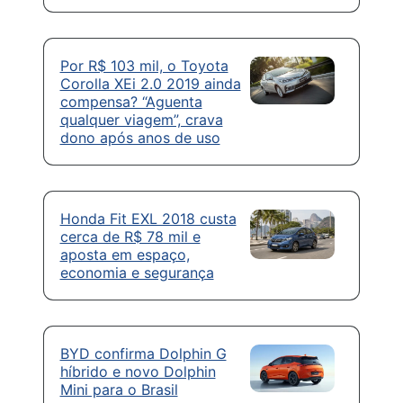
Por R$ 103 mil, o Toyota
Corolla XEi 2.0 2019 ainda
compensa? “Aguenta
qualquer viagem”, crava
dono após anos de uso
Honda Fit EXL 2018 custa
cerca de R$ 78 mil e
aposta em espaço,
economia e segurança
BYD confirma Dolphin G
híbrido e novo Dolphin
Mini para o Brasil