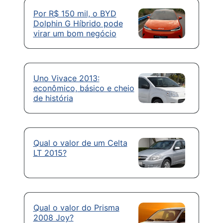
Por R$ 150 mil, o BYD
Dolphin G Híbrido pode
virar um bom negócio
Uno Vivace 2013:
econômico, básico e cheio
de história
Qual o valor de um Celta
LT 2015?
Qual o valor do Prisma
2008 Joy?