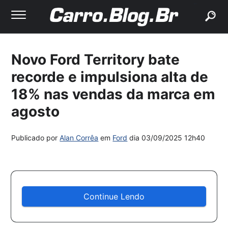
buscar
Novo Ford Territory bate
recorde e impulsiona alta de
18% nas vendas da marca em
agosto
Publicado por
Alan Corrêa
em
Ford
dia
03/09/2025 12h40
Continue Lendo