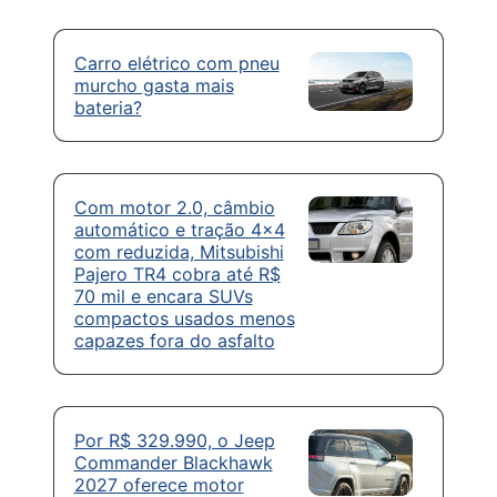
Carro elétrico com pneu
murcho gasta mais
bateria?
Com motor 2.0, câmbio
automático e tração 4×4
com reduzida, Mitsubishi
Pajero TR4 cobra até R$
70 mil e encara SUVs
compactos usados menos
capazes fora do asfalto
Por R$ 329.990, o Jeep
Commander Blackhawk
2027 oferece motor