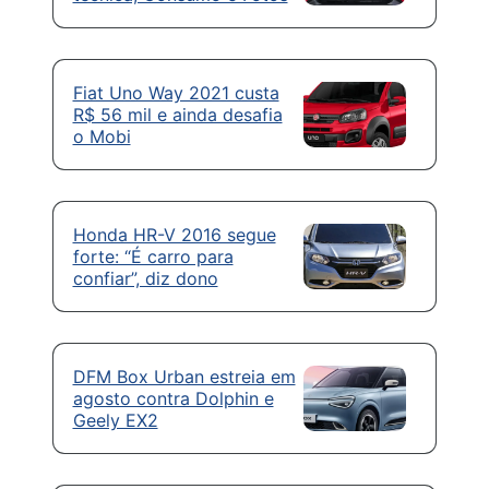
Fiat Uno Way 2021 custa
R$ 56 mil e ainda desafia
o Mobi
Honda HR-V 2016 segue
forte: “É carro para
confiar”, diz dono
DFM Box Urban estreia em
agosto contra Dolphin e
Geely EX2