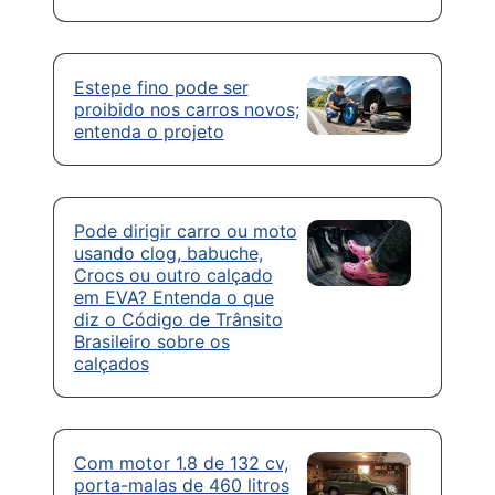
Estepe fino pode ser
proibido nos carros novos;
entenda o projeto
Pode dirigir carro ou moto
usando clog, babuche,
Crocs ou outro calçado
em EVA? Entenda o que
diz o Código de Trânsito
Brasileiro sobre os
calçados
Com motor 1.8 de 132 cv,
porta-malas de 460 litros