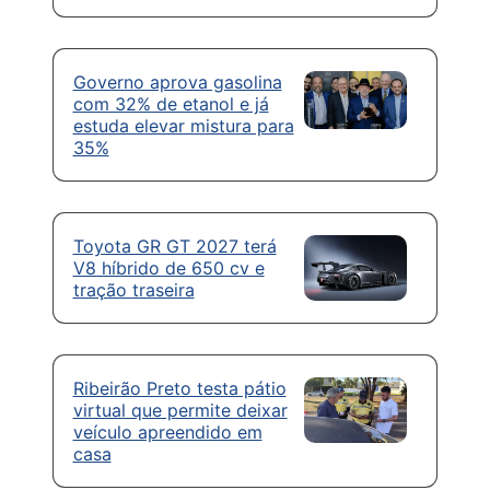
Governo aprova gasolina
com 32% de etanol e já
estuda elevar mistura para
35%
Toyota GR GT 2027 terá
V8 híbrido de 650 cv e
tração traseira
Ribeirão Preto testa pátio
virtual que permite deixar
veículo apreendido em
casa