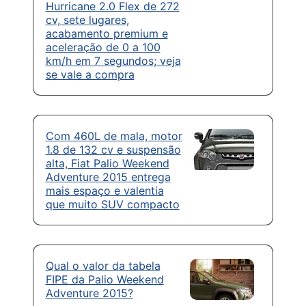
Hurricane 2.0 Flex de 272
cv, sete lugares,
acabamento premium e
aceleração de 0 a 100
km/h em 7 segundos; veja
se vale a compra
Com 460L de mala, motor
1.8 de 132 cv e suspensão
alta, Fiat Palio Weekend
Adventure 2015 entrega
mais espaço e valentia
que muito SUV compacto
Qual o valor da tabela
FIPE da Palio Weekend
Adventure 2015?