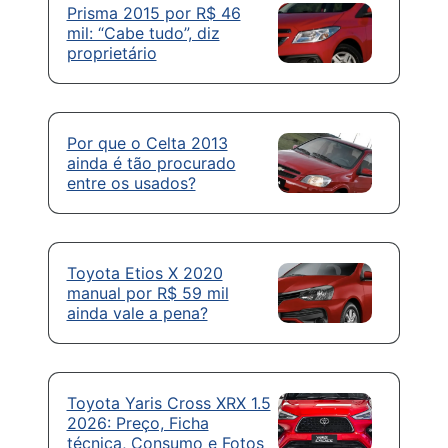
Prisma 2015 por R$ 46
mil: “Cabe tudo”, diz
proprietário
Por que o Celta 2013
ainda é tão procurado
entre os usados?
Toyota Etios X 2020
manual por R$ 59 mil
ainda vale a pena?
Toyota Yaris Cross XRX 1.5
2026: Preço, Ficha
técnica, Consumo e Fotos