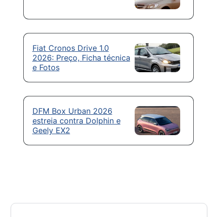
Fiat Cronos Drive 1.0
2026: Preço, Ficha técnica
e Fotos
DFM Box Urban 2026
estreia contra Dolphin e
Geely EX2