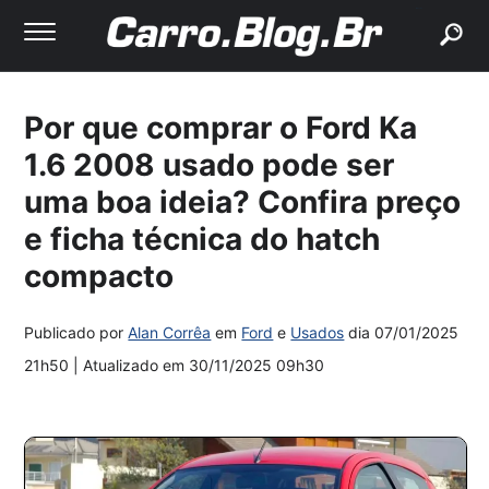
buscar
Por que comprar o Ford Ka
1.6 2008 usado pode ser
uma boa ideia? Confira preço
e ficha técnica do hatch
compacto
Publicado por
Alan Corrêa
em
Ford
e
Usados
dia
07/01/2025
21h50
| Atualizado em
30/11/2025 09h30