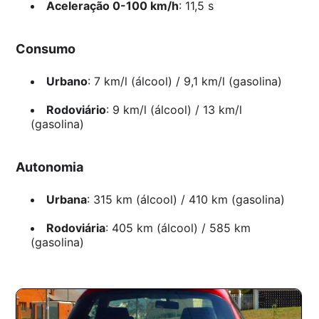
Aceleração 0-100 km/h
: 11,5 s
Consumo
Urbano
: 7 km/l (álcool) / 9,1 km/l (gasolina)
Rodoviário
: 9 km/l (álcool) / 13 km/l
(gasolina)
Autonomia
Urbana
: 315 km (álcool) / 410 km (gasolina)
Rodoviária
: 405 km (álcool) / 585 km
(gasolina)