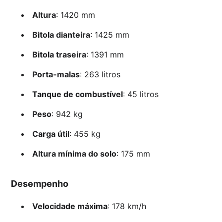
Altura
: 1420 mm
Bitola dianteira
: 1425 mm
Bitola traseira
: 1391 mm
Porta-malas
: 263 litros
Tanque de combustível
: 45 litros
Peso
: 942 kg
Carga útil
: 455 kg
Altura mínima do solo
: 175 mm
Desempenho
Velocidade máxima
: 178 km/h