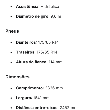
Assistência
: Hidráulica
Diâmetro de giro
: 9,6 m
Pneus
Dianteiros
: 175/65 R14
Traseiros
: 175/65 R14
Altura do flanco
: 114 mm
Dimensões
Comprimento
: 3836 mm
Largura
: 1641 mm
Distância entre-eixos
: 2452 mm