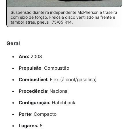
Suspensão dianteira independente McPherson e traseira
com eixo de torção. Freios a disco ventilado na frente e
tambor atrás, pneus 175/65 R14.
Geral
Ano
: 2008
Propulsão
: Combustão
Combustível
: Flex (álcool/gasolina)
Procedência
: Nacional
Configuração
: Hatchback
Porte
: Compacto
Lugares
: 5