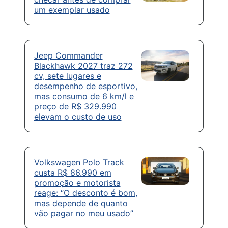
um exemplar usado
Jeep Commander
Blackhawk 2027 traz 272
cv, sete lugares e
desempenho de esportivo,
mas consumo de 6 km/l e
preço de R$ 329.990
elevam o custo de uso
Volkswagen Polo Track
custa R$ 86.990 em
promoção e motorista
reage: “O desconto é bom,
mas depende de quanto
vão pagar no meu usado”