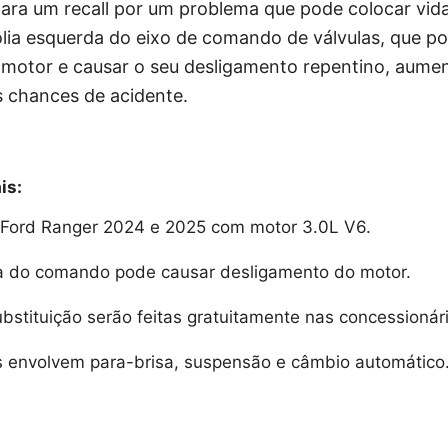
ra um recall por um problema que pode colocar vidas
polia esquerda do eixo de comando de válvulas, que p
motor e causar o seu desligamento repentino, aume
s chances de acidente.
is:
e Ford Ranger 2024 e 2025 com motor 3.0L V6.
ia do comando pode causar desligamento do motor.
bstituição serão feitas gratuitamente nas concessionár
ls envolvem para-brisa, suspensão e câmbio automático