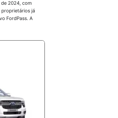
o de 2024, com
proprietários já
vo FordPass. A