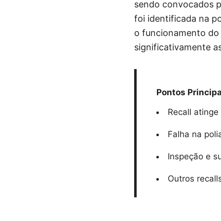
sendo convocados pa
foi identificada na 
o funcionamento do 
significativamente a
Pontos Principa
Recall ating
Falha na pol
Inspeção e su
Outros recal