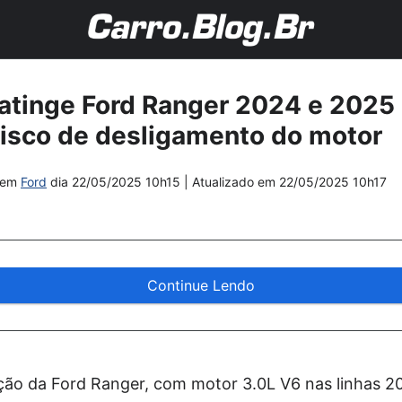
 atinge Ford Ranger 2024 e 202
risco de desligamento do motor
em
Ford
dia
22/05/2025 10h15
| Atualizado em
22/05/2025 10h17
Continue Lendo
ão da Ford Ranger, com motor 3.0L V6 nas linhas 2