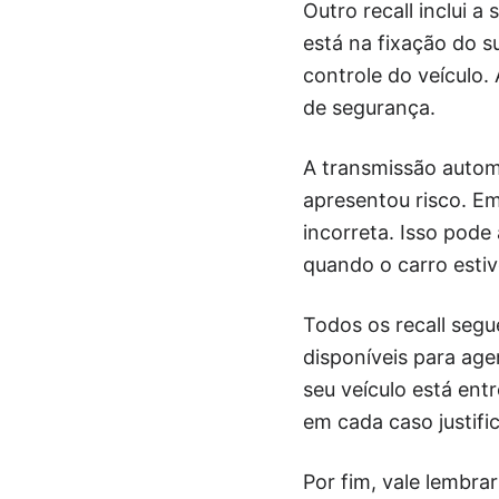
Outro recall inclui 
está na fixação do s
controle do veículo.
de segurança.
A transmissão auto
apresentou risco. Em
incorreta. Isso pod
quando o carro estiv
Todos os recall seg
disponíveis para ag
seu veículo está en
em cada caso justifi
Por fim, vale lembr