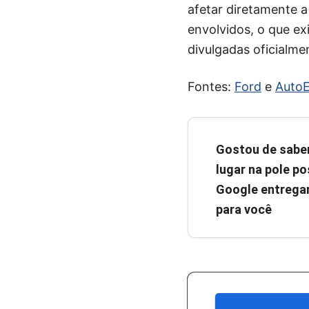
afetar diretamente 
envolvidos, o que e
divulgadas oficialm
Fontes:
Ford
e
AutoE
Gostou de sabe
lugar na pole pos
Google entregar
para você