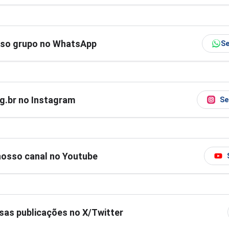
sso grupo no WhatsApp
Se
og.br no Instagram
Se
nosso canal no Youtube
as publicações no X/Twitter