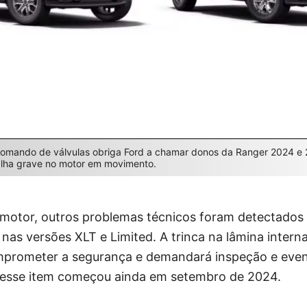
comando de válvulas obriga Ford a chamar donos da Ranger 2024 e
falha grave no motor em movimento.
 motor, outros problemas técnicos foram detectados 
 nas versões XLT e Limited. A trinca na lâmina intern
prometer a segurança e demandará inspeção e event
 esse item começou ainda em setembro de 2024.