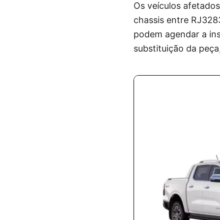
Os veículos afetado
chassis entre RJ3283
podem agendar a ins
substituição da peça,