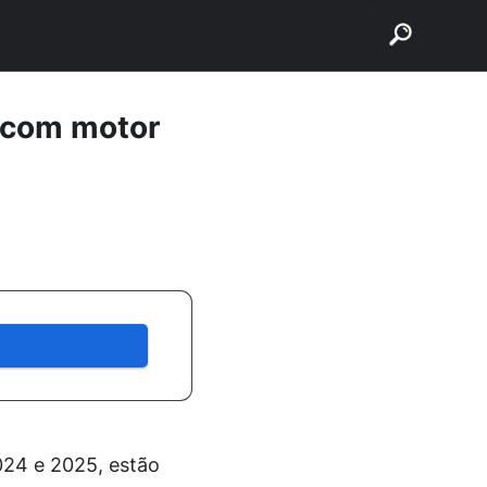
buscar
5 com motor
024 e 2025, estão