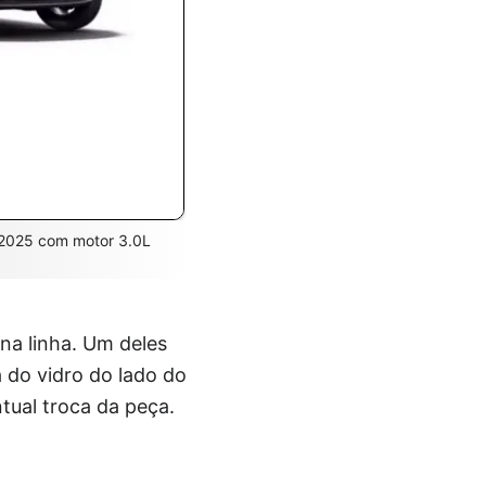
 2025 com motor 3.0L
na linha. Um deles
a do vidro do lado do
ual troca da peça.