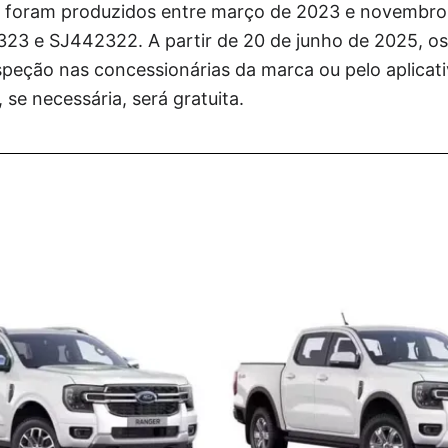
s foram produzidos entre março de 2023 e novembr
23 e SJ442322. A partir de 20 de junho de 2025, os 
peção nas concessionárias da marca ou pelo aplicati
 se necessária, será gratuita.