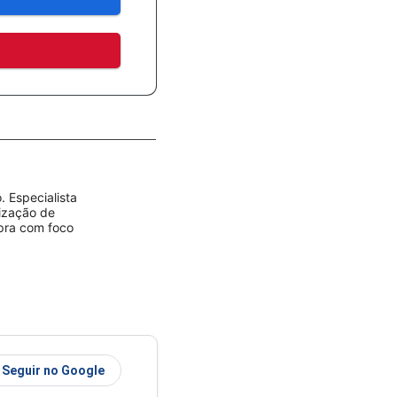
 Especialista
rização de
mpra com foco
Seguir no Google