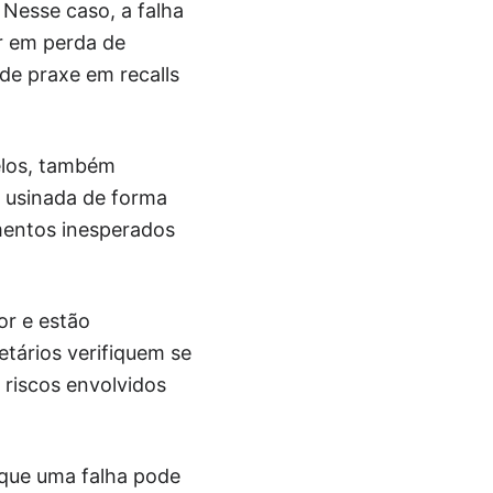
 Nesse caso, a falha
ar em perda de
 de praxe em recalls
elos, também
i usinada de forma
mentos inesperados
or e estão
tários verifiquem se
riscos envolvidos
 que uma falha pode