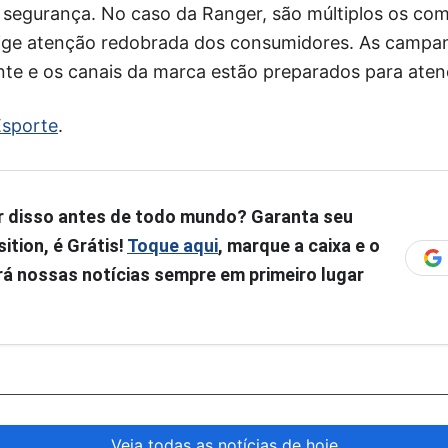
a segurança. No caso da Ranger, são múltiplos os c
xige atenção redobrada dos consumidores. As campa
ente e os canais da marca estão preparados para ate
sporte
.
r disso antes de todo mundo? Garanta seu
ition, é Grátis!
Toque aqui
, marque a caixa e o
á nossas notícias sempre em primeiro lugar
Veja todas as notícias de hoje