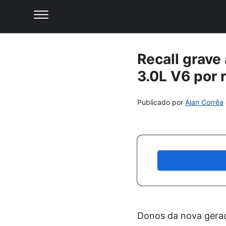
Recall grave
3.0L V6 por 
Publicado por
Alan Corrêa
Donos da nova geraç