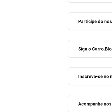
Participe do no
Siga o Carro.Bl
Inscreva-se no 
Acompanhe noss