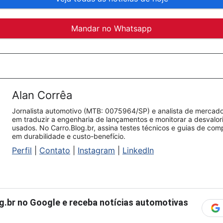
Mandar no Whatsapp
Alan Corrêa
Jornalista automotivo (MTB: 0075964/SP) e analista de mercado.
em traduzir a engenharia de lançamentos e monitorar a desvalo
usados. No Carro.Blog.br, assina testes técnicos e guias de co
em durabilidade e custo-benefício.
Perfil
|
Contato
|
Instagram
|
LinkedIn
g.br
no Google e receba notícias automotivas