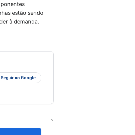
omponentes
nhas estão sendo
nder à demanda.
Seguir no Google