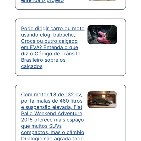
Pode dirigir carro ou moto
usando clog, babuche,
Crocs ou outro calçado
em EVA? Entenda o que
diz o Código de Trânsito
Brasileiro sobre os
calçados
Com motor 1.8 de 132 cv,
porta-malas de 460 litros
e suspensão elevada, Fiat
Palio Weekend Adventure
2015 oferece mais espaço
que muitos SUVs
compactos, mas o câmbio
Dualogic não agrada todo