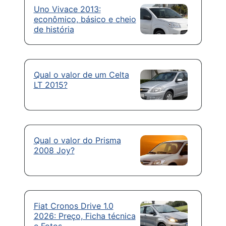
Uno Vivace 2013:
econômico, básico e cheio
de história
Qual o valor de um Celta
LT 2015?
Qual o valor do Prisma
2008 Joy?
Fiat Cronos Drive 1.0
2026: Preço, Ficha técnica
e Fotos