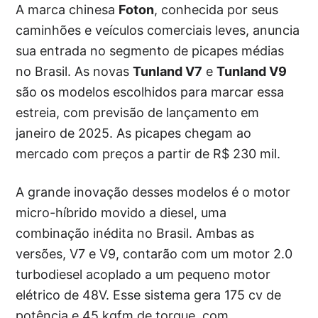
A marca chinesa
Foton
, conhecida por seus
caminhões e veículos comerciais leves, anuncia
sua entrada no segmento de picapes médias
no Brasil. As novas
Tunland V7
e
Tunland V9
são os modelos escolhidos para marcar essa
estreia, com previsão de lançamento em
janeiro de 2025. As picapes chegam ao
mercado com preços a partir de R$ 230 mil.
A grande inovação desses modelos é o motor
micro-híbrido movido a diesel, uma
combinação inédita no Brasil. Ambas as
versões, V7 e V9, contarão com um motor 2.0
turbodiesel acoplado a um pequeno motor
elétrico de 48V. Esse sistema gera 175 cv de
potência e 45 kgfm de torque, com