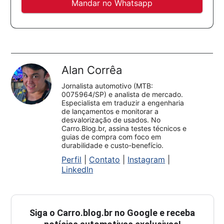
Mandar no Whatsapp
Alan Corrêa
Jornalista automotivo (MTB:
0075964/SP) e analista de mercado.
Especialista em traduzir a engenharia
de lançamentos e monitorar a
desvalorização de usados. No
Carro.Blog.br, assina testes técnicos e
guias de compra com foco em
durabilidade e custo-benefício.
Perfil
|
Contato
|
Instagram
|
LinkedIn
Siga o
Carro.blog.br
no Google e receba