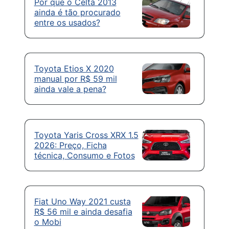
Por que o Celta 2013
ainda é tão procurado
entre os usados?
Toyota Etios X 2020
manual por R$ 59 mil
ainda vale a pena?
Toyota Yaris Cross XRX 1.5
2026: Preço, Ficha
técnica, Consumo e Fotos
Fiat Uno Way 2021 custa
R$ 56 mil e ainda desafia
o Mobi