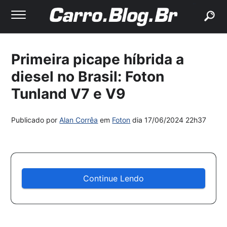
buscar
Primeira picape híbrida a
diesel no Brasil: Foton
Tunland V7 e V9
Publicado por
Alan Corrêa
em
Foton
dia
17/06/2024 22h37
Continue Lendo