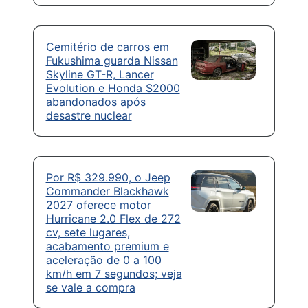
Cemitério de carros em
Fukushima guarda Nissan
Skyline GT-R, Lancer
Evolution e Honda S2000
abandonados após
desastre nuclear
Por R$ 329.990, o Jeep
Commander Blackhawk
2027 oferece motor
Hurricane 2.0 Flex de 272
cv, sete lugares,
acabamento premium e
aceleração de 0 a 100
km/h em 7 segundos; veja
se vale a compra