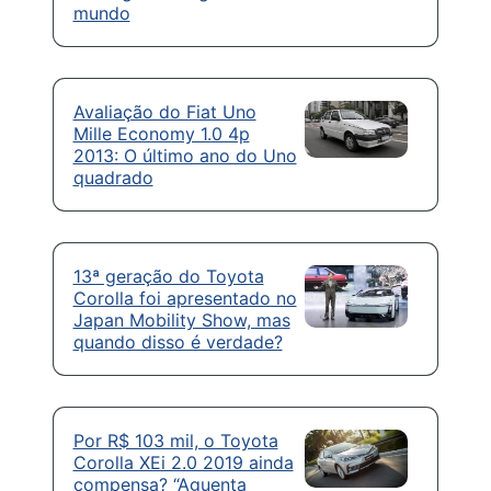
mundo
Avaliação do Fiat Uno
Mille Economy 1.0 4p
2013: O último ano do Uno
quadrado
13ª geração do Toyota
Corolla foi apresentado no
Japan Mobility Show, mas
quando disso é verdade?
Por R$ 103 mil, o Toyota
Corolla XEi 2.0 2019 ainda
compensa? “Aguenta