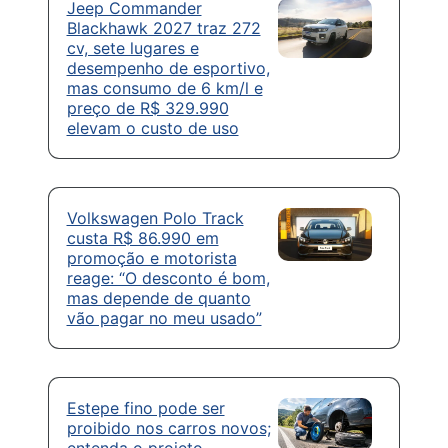
Jeep Commander
Blackhawk 2027 traz 272
cv, sete lugares e
desempenho de esportivo,
mas consumo de 6 km/l e
preço de R$ 329.990
elevam o custo de uso
Volkswagen Polo Track
custa R$ 86.990 em
promoção e motorista
reage: “O desconto é bom,
mas depende de quanto
vão pagar no meu usado”
Estepe fino pode ser
proibido nos carros novos;
entenda o projeto