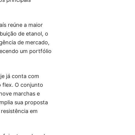
aís reúne a maior
ibuição de etanol, o
igência de mercado,
recendo um portfólio
je já conta com
 flex. O conjunto
 nove marchas e
amplia sua proposta
 resistência em