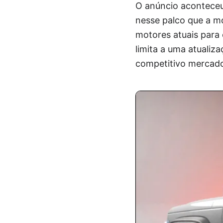
O anúncio aconteceu
nesse palco que a m
motores atuais para
limita a uma atualiz
competitivo mercado