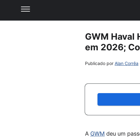
GWM Haval H6
em 2026; Co
Publicado por
Alan Corrêa
A
GWM
deu um passo