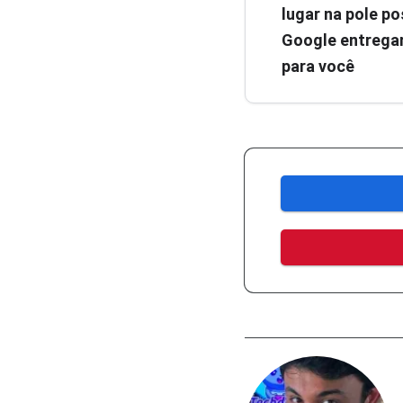
lugar na pole pos
Google entregar
para você