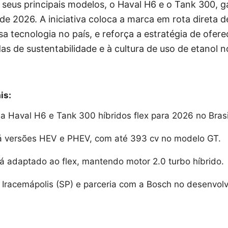
 seus principais modelos, o Haval H6 e o Tank 300, 
r de 2026. A iniciativa coloca a marca em rota direta 
a tecnologia no país, e reforça a estratégia de ofere
s de sustentabilidade e à cultura de uso de etanol no
is:
 Haval H6 e Tank 300 híbridos flex para 2026 no Brasi
á versões HEV e PHEV, com até 393 cv no modelo GT.
á adaptado ao flex, mantendo motor 2.0 turbo híbrido.
Iracemápolis (SP) e parceria com a Bosch no desenvol