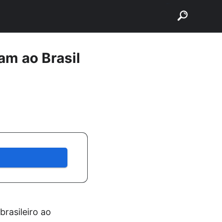
buscar
am ao Brasil
rasileiro ao