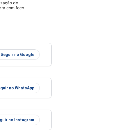
rização de
mpra com foco
Seguir no Google
guir no WhatsApp
guir no Instagram