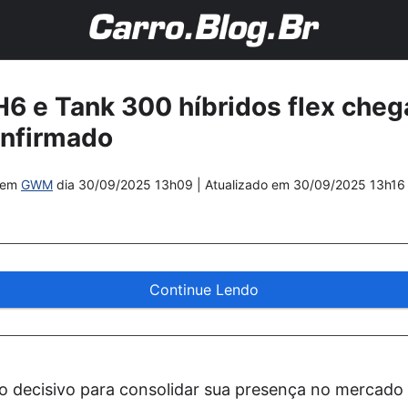
 e Tank 300 híbridos flex cheg
nfirmado
em
GWM
dia
30/09/2025 13h09
| Atualizado em
30/09/2025 13h16
Continue Lendo
 decisivo para consolidar sua presença no mercado b