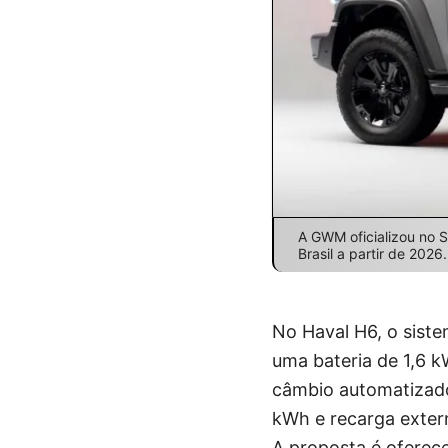
A GWM oficializou no 
Brasil a partir de 2026.
No Haval H6, o siste
uma bateria de 1,6 
câmbio automatizado
kWh e recarga exter
A proposta é oferece