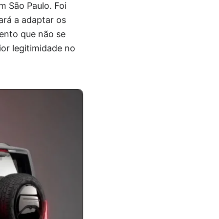
m São Paulo. Foi
rá a adaptar os
mento que não se
ior legitimidade no