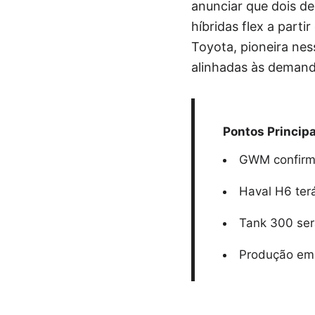
anunciar que dois de
híbridas flex a parti
Toyota, pioneira ness
alinhadas às demanda
Pontos Principa
GWM confirma
Haval H6 ter
Tank 300 ser
Produção em 