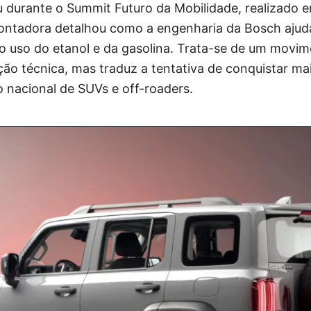
 durante o Summit Futuro da Mobilidade, realizado e
ontadora detalhou como a engenharia da Bosch ajuda
 o uso do etanol e da gasolina. Trata-se de um movi
ação técnica, mas traduz a tentativa de conquistar ma
 nacional de SUVs e off-roaders.