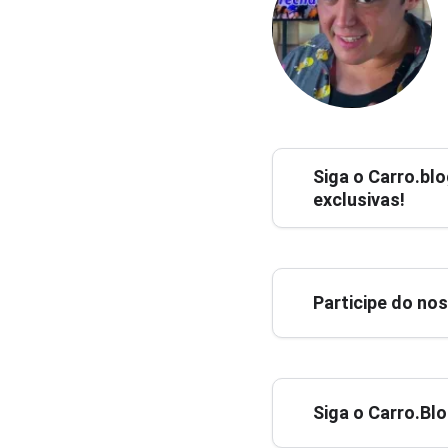
Siga o
Carro.blo
exclusivas!
Participe do no
Siga o Carro.Bl