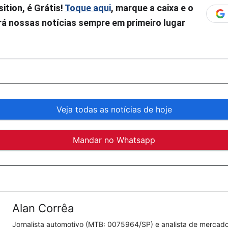
ition, é Grátis!
Toque aqui
, marque a caixa e o
á nossas notícias sempre em primeiro lugar
Veja todas as notícias de hoje
Mandar no Whatsapp
Alan Corrêa
Jornalista automotivo (MTB: 0075964/SP) e analista de mercado.