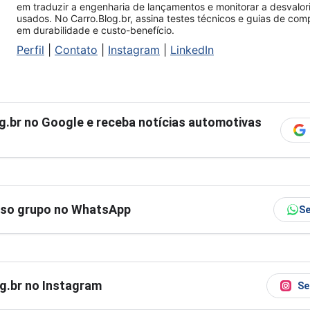
em traduzir a engenharia de lançamentos e monitorar a desvalo
usados. No Carro.Blog.br, assina testes técnicos e guias de co
em durabilidade e custo-benefício.
Perfil
|
Contato
|
Instagram
|
LinkedIn
g.br
no Google e receba notícias automotivas
sso grupo no WhatsApp
Se
og.br no Instagram
Se