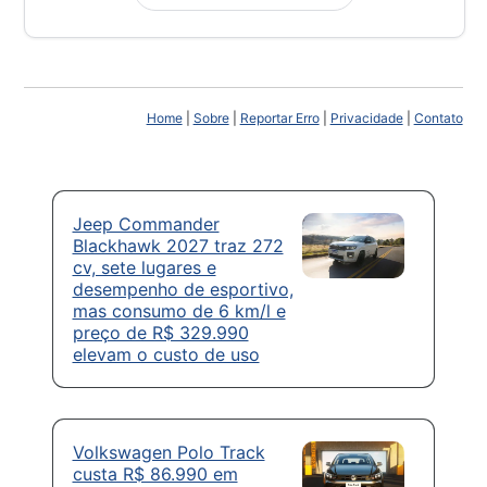
Home
|
Sobre
|
Reportar Erro
|
Privacidade
|
Contato
Jeep Commander
Blackhawk 2027 traz 272
cv, sete lugares e
desempenho de esportivo,
mas consumo de 6 km/l e
preço de R$ 329.990
elevam o custo de uso
Volkswagen Polo Track
custa R$ 86.990 em