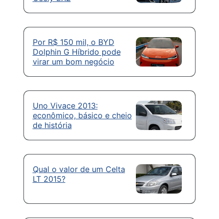
Por R$ 150 mil, o BYD
Dolphin G Híbrido pode
virar um bom negócio
Uno Vivace 2013:
econômico, básico e cheio
de história
Qual o valor de um Celta
LT 2015?