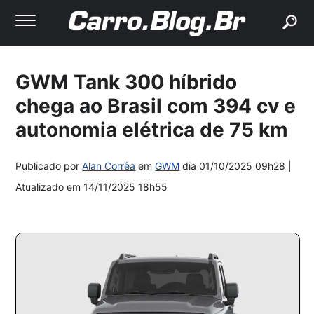
buscar
GWM Tank 300 híbrido
chega ao Brasil com 394 cv e
autonomia elétrica de 75 km
Publicado por
Alan Corrêa
em
GWM
dia
01/10/2025 09h28
|
Atualizado em
14/11/2025 18h55