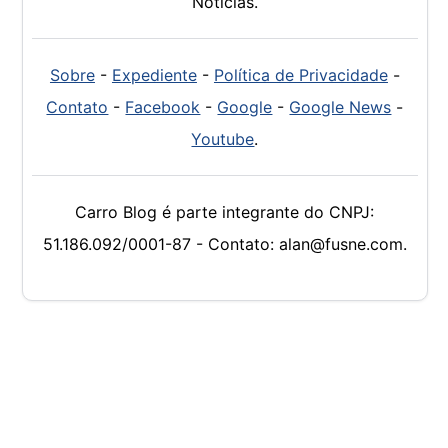
Notícias.
Sobre
-
Expediente
-
Política de Privacidade
-
Contato
-
Facebook
-
Google
-
Google News
-
Youtube
.
Carro Blog é parte integrante do CNPJ:
51.186.092/0001-87 - Contato: alan@fusne.com.