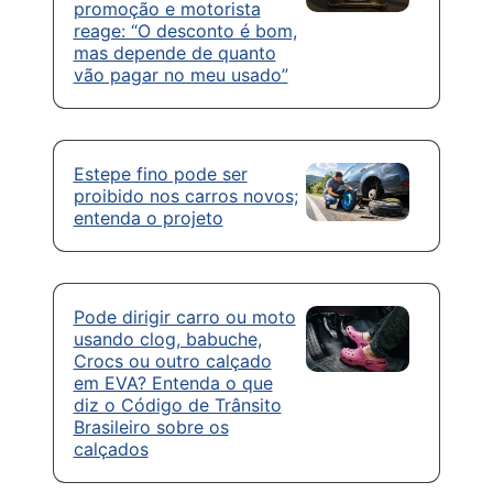
promoção e motorista
reage: “O desconto é bom,
mas depende de quanto
vão pagar no meu usado”
Estepe fino pode ser
proibido nos carros novos;
entenda o projeto
Pode dirigir carro ou moto
usando clog, babuche,
Crocs ou outro calçado
em EVA? Entenda o que
diz o Código de Trânsito
Brasileiro sobre os
calçados