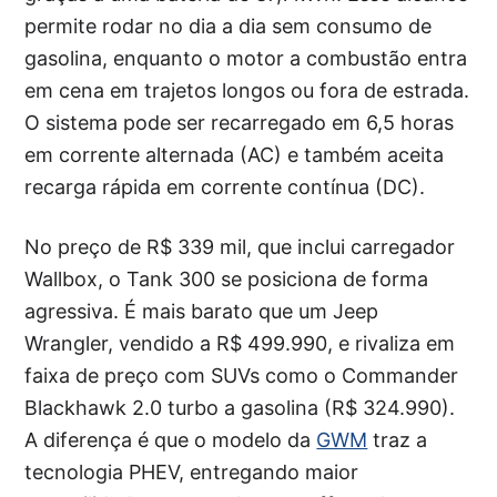
permite rodar no dia a dia sem consumo de
gasolina, enquanto o motor a combustão entra
em cena em trajetos longos ou fora de estrada.
O sistema pode ser recarregado em 6,5 horas
em corrente alternada (AC) e também aceita
recarga rápida em corrente contínua (DC).
No preço de R$ 339 mil, que inclui carregador
Wallbox, o Tank 300 se posiciona de forma
agressiva. É mais barato que um Jeep
Wrangler, vendido a R$ 499.990, e rivaliza em
faixa de preço com SUVs como o Commander
Blackhawk 2.0 turbo a gasolina (R$ 324.990).
A diferença é que o modelo da
GWM
traz a
tecnologia PHEV, entregando maior