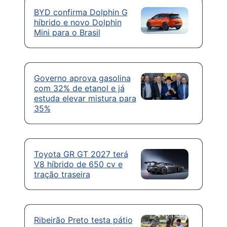
BYD confirma Dolphin G
híbrido e novo Dolphin
Mini para o Brasil
Governo aprova gasolina
com 32% de etanol e já
estuda elevar mistura para
35%
Toyota GR GT 2027 terá
V8 híbrido de 650 cv e
tração traseira
Ribeirão Preto testa pátio