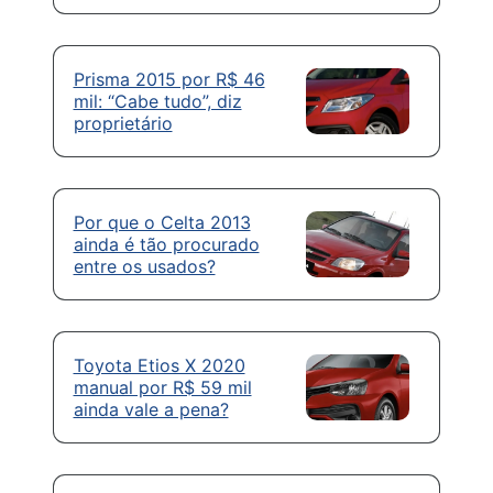
Prisma 2015 por R$ 46
mil: “Cabe tudo”, diz
proprietário
Por que o Celta 2013
ainda é tão procurado
entre os usados?
Toyota Etios X 2020
manual por R$ 59 mil
ainda vale a pena?