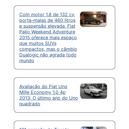
Com motor 1.8 de 132 cv,
porta-malas de 460 litros
e suspensão elevada, Fiat
Palio Weekend Adventure
2015 oferece mais espaço
que muitos SUVs
compactos, mas o câmbio
Dualogic não agrada todo
mundo
Avaliação do Fiat Uno
Mille Economy 1.0 4p
2013: O último ano do Uno
quadrado