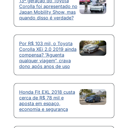
13ª geração do Toyota
Corolla foi apresentado no
Japan Mobility Show, mas
quando disso é verdade?
Por R$ 103 mil, o Toyota
Corolla XEi 2.0 2019 ainda
compensa? “Aguenta
qualquer viagem”, crava
dono após anos de uso
Honda Fit EXL 2018 custa
cerca de R$ 78 mil e
aposta em espaço,
economia e segurança