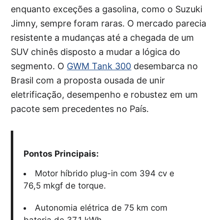
enquanto exceções a gasolina, como o Suzuki
Jimny, sempre foram raras. O mercado parecia
resistente a mudanças até a chegada de um
SUV chinês disposto a mudar a lógica do
segmento. O
GWM Tank 300
desembarca no
Brasil com a proposta ousada de unir
eletrificação, desempenho e robustez em um
pacote sem precedentes no País.
Pontos Principais:
Motor híbrido plug-in com 394 cv e
76,5 mkgf de torque.
Autonomia elétrica de 75 km com
bateria de 37,1 kWh.