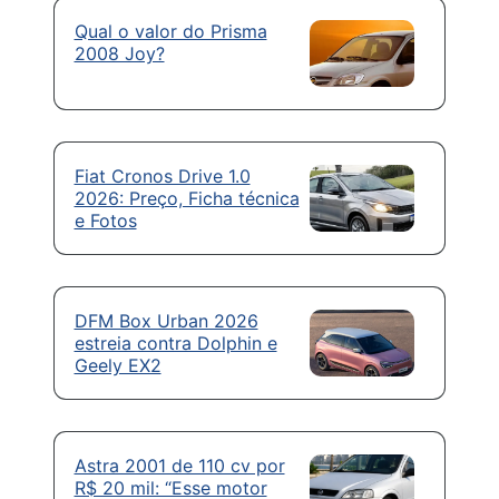
Qual o valor do Prisma
2008 Joy?
Fiat Cronos Drive 1.0
2026: Preço, Ficha técnica
e Fotos
DFM Box Urban 2026
estreia contra Dolphin e
Geely EX2
Astra 2001 de 110 cv por
R$ 20 mil: “Esse motor