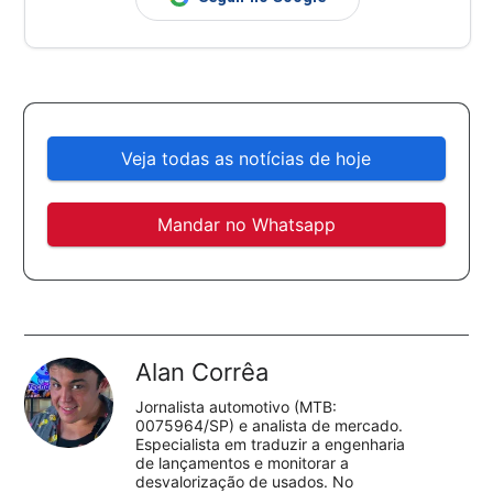
Veja todas as notícias de hoje
Mandar no Whatsapp
Alan Corrêa
Jornalista automotivo (MTB:
0075964/SP) e analista de mercado.
Especialista em traduzir a engenharia
de lançamentos e monitorar a
desvalorização de usados. No