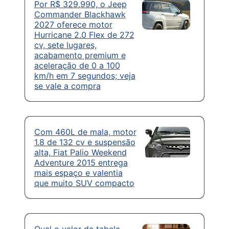
Por R$ 329.990, o Jeep
Commander Blackhawk
2027 oferece motor
Hurricane 2.0 Flex de 272
cv, sete lugares,
acabamento premium e
aceleração de 0 a 100
km/h em 7 segundos; veja
se vale a compra
Com 460L de mala, motor
1.8 de 132 cv e suspensão
alta, Fiat Palio Weekend
Adventure 2015 entrega
mais espaço e valentia
que muito SUV compacto