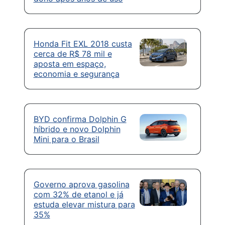
Honda Fit EXL 2018 custa
cerca de R$ 78 mil e
aposta em espaço,
economia e segurança
BYD confirma Dolphin G
híbrido e novo Dolphin
Mini para o Brasil
Governo aprova gasolina
com 32% de etanol e já
estuda elevar mistura para
35%