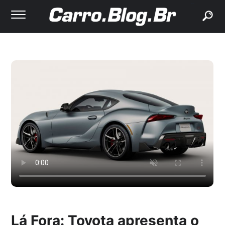
buscar
Lá Fora: Toyota apresenta o