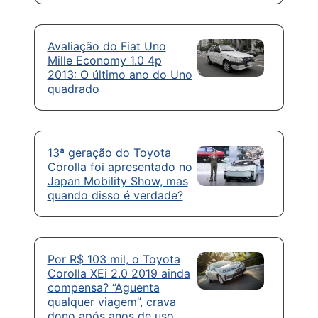
Avaliação do Fiat Uno
Mille Economy 1.0 4p
2013: O último ano do Uno
quadrado
13ª geração do Toyota
Corolla foi apresentado no
Japan Mobility Show, mas
quando disso é verdade?
Por R$ 103 mil, o Toyota
Corolla XEi 2.0 2019 ainda
compensa? “Aguenta
qualquer viagem”, crava
dono após anos de uso