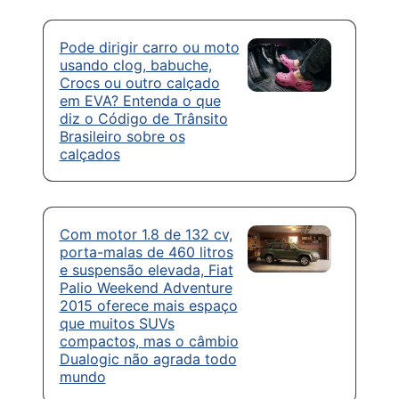
Pode dirigir carro ou moto
usando clog, babuche,
Crocs ou outro calçado
em EVA? Entenda o que
diz o Código de Trânsito
Brasileiro sobre os
calçados
Com motor 1.8 de 132 cv,
porta-malas de 460 litros
e suspensão elevada, Fiat
Palio Weekend Adventure
2015 oferece mais espaço
que muitos SUVs
compactos, mas o câmbio
Dualogic não agrada todo
mundo