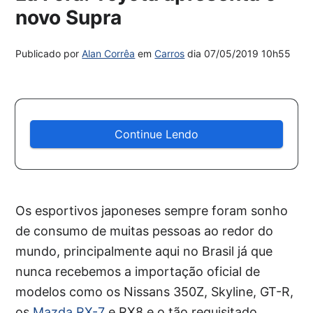
novo Supra
Publicado por
Alan Corrêa
em
Carros
dia
07/05/2019 10h55
Continue Lendo
Os esportivos japoneses sempre foram sonho
de consumo de muitas pessoas ao redor do
mundo, principalmente aqui no Brasil já que
nunca recebemos a importação oficial de
modelos como os Nissans 350Z, Skyline, GT-R,
os
Mazda RX-7
e RX8 e o tão requisitado