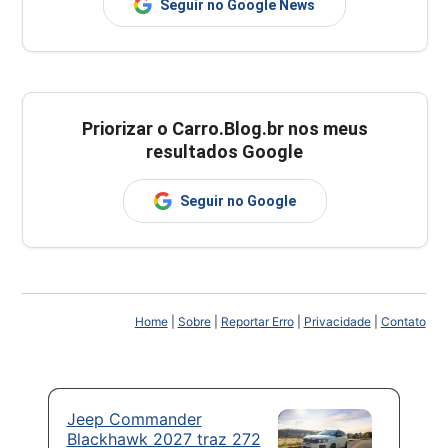
Seguir no Google News
Priorizar o Carro.Blog.br nos meus
resultados Google
Seguir no Google
Home
|
Sobre
|
Reportar Erro
|
Privacidade
|
Contato
Jeep Commander
Blackhawk 2027 traz 272