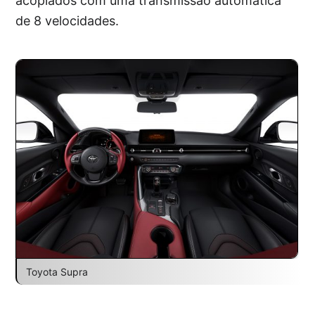
acoplados com uma transmissão automática
de 8 velocidades.
Toyota Supra