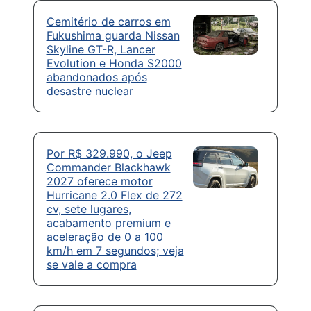
Cemitério de carros em
Fukushima guarda Nissan
Skyline GT-R, Lancer
Evolution e Honda S2000
abandonados após
desastre nuclear
Por R$ 329.990, o Jeep
Commander Blackhawk
2027 oferece motor
Hurricane 2.0 Flex de 272
cv, sete lugares,
acabamento premium e
aceleração de 0 a 100
km/h em 7 segundos; veja
se vale a compra