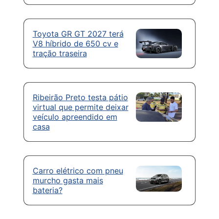
Toyota GR GT 2027 terá
V8 híbrido de 650 cv e
tração traseira
Ribeirão Preto testa pátio
virtual que permite deixar
veículo apreendido em
casa
Carro elétrico com pneu
murcho gasta mais
bateria?