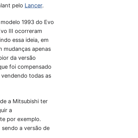
alant pelo
Lancer
.
o modelo 1993 do Evo
vo III ocorreram
ndo essa ideia, em
com mudanças apenas
pior da versão
 que foi compensado
o, vendendo todas as
de a Mitsubishi ter
uir a
te por exemplo.
, sendo a versão de