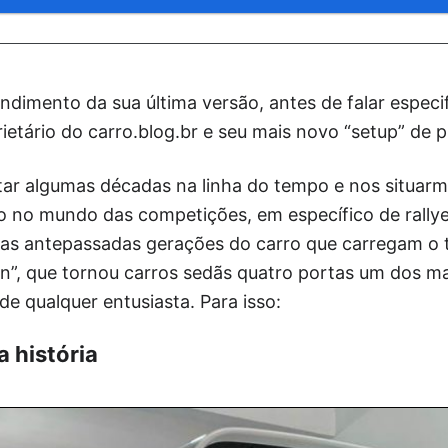
ndimento da sua última versão, antes de falar espec
ietário do carro.blog.br e seu mais novo “setup” de 
ltar algumas décadas na linha do tempo e nos situa
ato no mundo das competições, em específico de rall
 as antepassadas gerações do carro que carregam o
n”, que tornou carros sedãs quatro portas um dos m
 qualquer entusiasta. Para isso:
 história