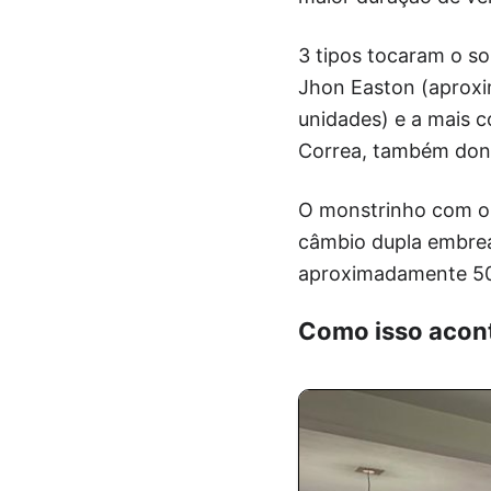
3 tipos tocaram o so
Jhon Easton (aprox
unidades) e a mais c
Correa, também don
O monstrinho com or
câmbio dupla embre
aproximadamente 5
Como isso acon