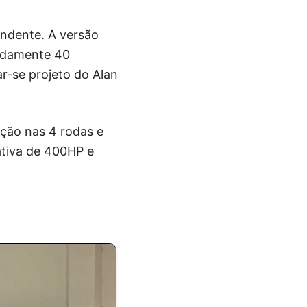
endente. A versão
adamente 40
ar-se projeto do Alan
ção nas 4 rodas e
tiva de 400HP e