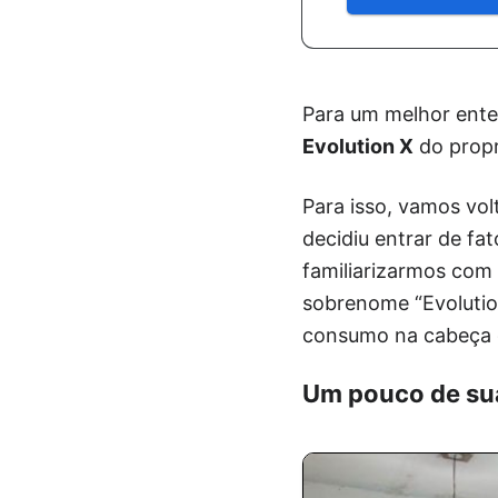
Para um melhor ente
Evolution X
do propr
Para isso, vamos vo
decidiu entrar de f
familiarizarmos com
sobrenome “Evolutio
consumo na cabeça de
Um pouco de sua