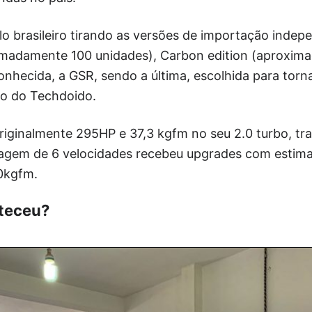
lo brasileiro tirando as versões de importação indep
imadamente 100 unidades), Carbon edition (aproxim
onhecida, a GSR, sendo a última, escolhida para torn
o do Techdoido.
iginalmente 295HP e 37,3 kgfm no seu 2.0 turbo, tra
agem de 6 velocidades recebeu upgrades com estima
0kgfm.
teceu?