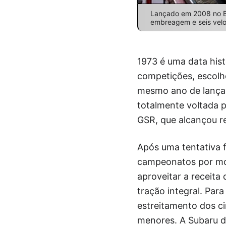
Lançado em 2008 no Br
embreagem e seis velo
1973 é uma data hist
competições, escolh
mesmo ano de lançam
totalmente voltada p
GSR, que alcançou r
Após uma tentativa f
campeonatos por mor
aproveitar a receita
tração integral. Pa
estreitamento dos ci
menores. A Subaru d