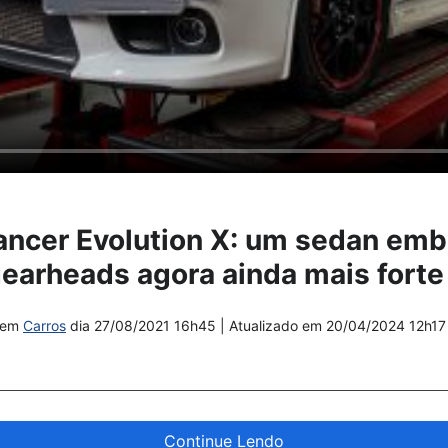
ancer Evolution X: um sedan emb
earheads agora ainda mais forte
em
Carros
dia
27/08/2021 16h45
| Atualizado em
20/04/2024 12h17
Continue Lendo