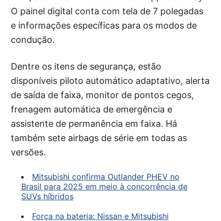
O painel digital conta com tela de 7 polegadas
e informações específicas para os modos de
condução.
Dentre os itens de segurança, estão
disponíveis piloto automático adaptativo, alerta
de saída de faixa, monitor de pontos cegos,
frenagem automática de emergência e
assistente de permanência em faixa. Há
também sete airbags de série em todas as
versões.
Mitsubishi confirma Outlander PHEV no
Brasil para 2025 em meio à concorrência de
SUVs híbridos
Força na bateria: Nissan e Mitsubishi