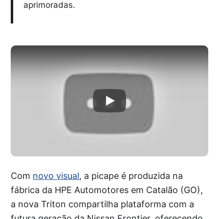
aprimoradas.
Com
novo visual
, a picape é produzida na
fábrica da HPE Automotores em Catalão (GO),
a nova Triton compartilha plataforma com a
futura geração da Nissan Frontier, oferecendo