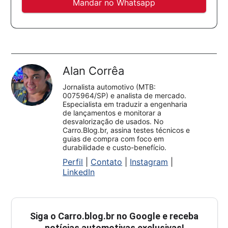
Mandar no Whatsapp
Alan Corrêa
Jornalista automotivo (MTB:
0075964/SP) e analista de mercado.
Especialista em traduzir a engenharia
de lançamentos e monitorar a
desvalorização de usados. No
Carro.Blog.br, assina testes técnicos e
guias de compra com foco em
durabilidade e custo-benefício.
Perfil
|
Contato
|
Instagram
|
LinkedIn
Siga o
Carro.blog.br
no Google e receba
notícias automotivas exclusivas!