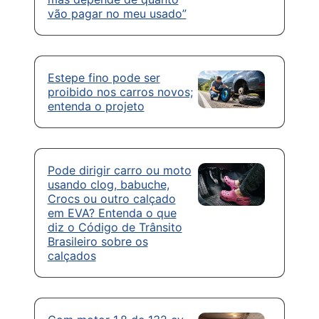
vão pagar no meu usado”
Estepe fino pode ser
proibido nos carros novos;
entenda o projeto
Pode dirigir carro ou moto
usando clog, babuche,
Crocs ou outro calçado
em EVA? Entenda o que
diz o Código de Trânsito
Brasileiro sobre os
calçados