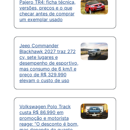
Pajero TR4: ficha técnica,
versões, preços e o que
checar antes de comprar
um exemplar usado
Jeep Commander
Blackhawk 2027 traz 272
cv, sete lugares e
desempenho de esportivo,
mas consumo de 6 km/l e
preço de R$ 329.990
elevam o custo de uso
Volkswagen Polo Track
custa R$ 86.990 em
promoção e motorista
reage: “O desconto é bom,
mas depende de quanto