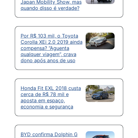
Japan Mobility Show, mas
quando disso é verdade?
Por R$ 103 mil, o Toyota
Corolla XEi 2.0 2019 ainda
compensa? “Aguenta
qualquer viagem”, crava
dono após anos de uso
Honda Fit EXL 2018 custa
cerca de R$ 78 mil e
aposta em espaço,
economia e segurança
BYD confirma Dolphin G