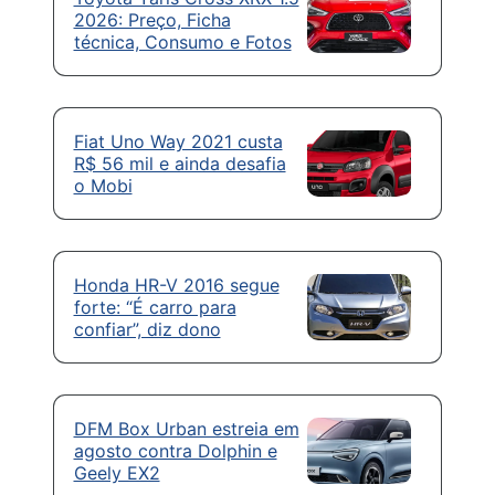
2026: Preço, Ficha
técnica, Consumo e Fotos
Fiat Uno Way 2021 custa
R$ 56 mil e ainda desafia
o Mobi
Honda HR-V 2016 segue
forte: “É carro para
confiar”, diz dono
DFM Box Urban estreia em
agosto contra Dolphin e
Geely EX2