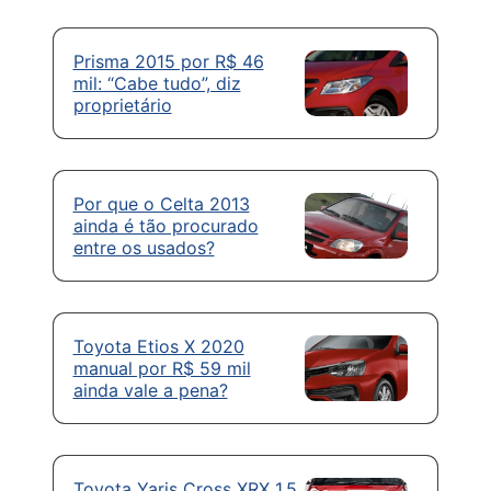
Prisma 2015 por R$ 46
mil: “Cabe tudo”, diz
proprietário
Por que o Celta 2013
ainda é tão procurado
entre os usados?
Toyota Etios X 2020
manual por R$ 59 mil
ainda vale a pena?
Toyota Yaris Cross XRX 1.5