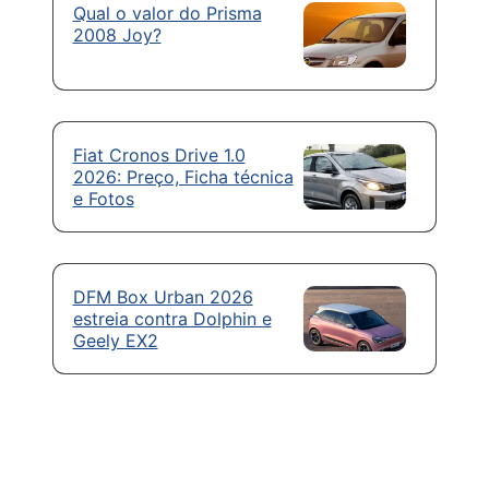
Qual o valor do Prisma
2008 Joy?
Fiat Cronos Drive 1.0
2026: Preço, Ficha técnica
e Fotos
DFM Box Urban 2026
estreia contra Dolphin e
Geely EX2