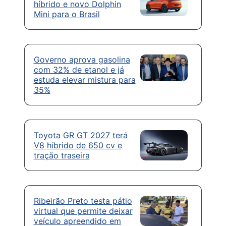
híbrido e novo Dolphin
Mini para o Brasil
Governo aprova gasolina
com 32% de etanol e já
estuda elevar mistura para
35%
Toyota GR GT 2027 terá
V8 híbrido de 650 cv e
tração traseira
Ribeirão Preto testa pátio
virtual que permite deixar
veículo apreendido em