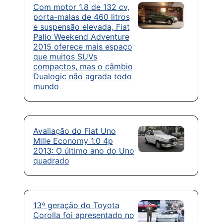
Com motor 1.8 de 132 cv,
porta-malas de 460 litros
e suspensão elevada, Fiat
Palio Weekend Adventure
2015 oferece mais espaço
que muitos SUVs
compactos, mas o câmbio
Dualogic não agrada todo
mundo
Avaliação do Fiat Uno
Mille Economy 1.0 4p
2013: O último ano do Uno
quadrado
13ª geração do Toyota
Corolla foi apresentado no