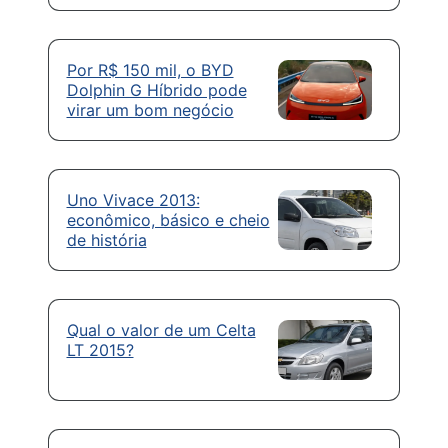
Por R$ 150 mil, o BYD
Dolphin G Híbrido pode
virar um bom negócio
Uno Vivace 2013:
econômico, básico e cheio
de história
Qual o valor de um Celta
LT 2015?