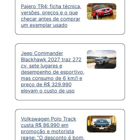
Pajero TR4: ficha técnica,
versões, preços e o que
checar antes de comprar
um exemplar usado
Jeep Commander
Blackhawk 2027 traz 272
cv, sete lugares e
desempenho de esportivo,
mas consumo de 6 km/l e
preço de R$ 329.990
elevam o custo de uso
Volkswagen Polo Track
custa R$ 86.990 em
promoção e motorista
reage: “O desconto é bom,