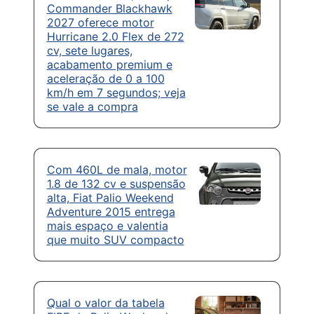
Commander Blackhawk
2027 oferece motor
Hurricane 2.0 Flex de 272
cv, sete lugares,
acabamento premium e
aceleração de 0 a 100
km/h em 7 segundos; veja
se vale a compra
Com 460L de mala, motor
1.8 de 132 cv e suspensão
alta, Fiat Palio Weekend
Adventure 2015 entrega
mais espaço e valentia
que muito SUV compacto
Qual o valor da tabela