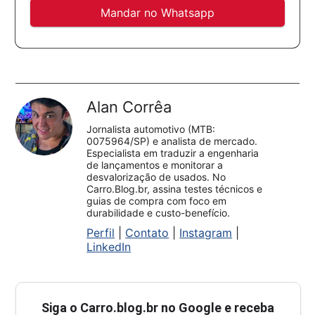
Mandar no Whatsapp
Alan Corrêa
Jornalista automotivo (MTB:
0075964/SP) e analista de mercado.
Especialista em traduzir a engenharia
de lançamentos e monitorar a
desvalorização de usados. No
Carro.Blog.br, assina testes técnicos e
guias de compra com foco em
durabilidade e custo-benefício.
Perfil
|
Contato
|
Instagram
|
LinkedIn
Siga o
Carro.blog.br
no Google e receba