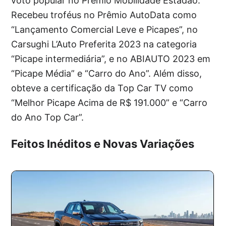
voto popular no Prêmio Mobilidade Estadão.
Recebeu troféus no Prêmio AutoData como
“Lançamento Comercial Leve e Picapes”, no
Carsughi L’Auto Preferita 2023 na categoria
“Picape intermediária”, e no ABIAUTO 2023 em
“Picape Média” e “Carro do Ano”. Além disso,
obteve a certificação da Top Car TV como
“Melhor Picape Acima de R$ 191.000” e “Carro
do Ano Top Car”.
Feitos Inéditos e Novas Variações