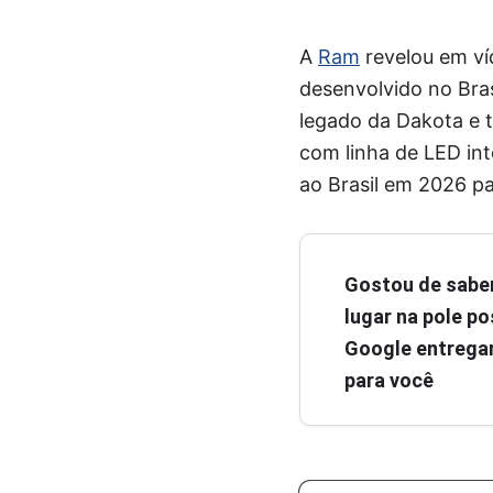
A
Ram
revelou em ví
desenvolvido no Bra
legado da Dakota e 
com linha de LED int
ao Brasil em 2026 p
Gostou de sabe
lugar na pole pos
Google entregar
para você