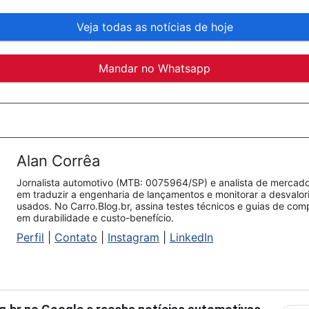
Veja todas as notícias de hoje
Mandar no Whatsapp
Alan Corrêa
Jornalista automotivo (MTB: 0075964/SP) e analista de mercado.
em traduzir a engenharia de lançamentos e monitorar a desvalo
usados. No Carro.Blog.br, assina testes técnicos e guias de co
em durabilidade e custo-benefício.
Perfil
|
Contato
|
Instagram
|
LinkedIn