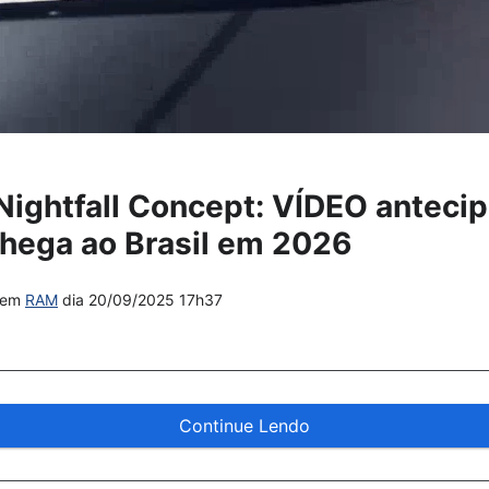
ightfall Concept: VÍDEO antecip
hega ao Brasil em 2026
em
RAM
dia
20/09/2025 17h37
Continue Lendo