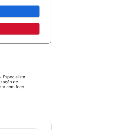
 Especialista
rização de
mpra com foco