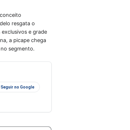
 conceito
delo resgata o
 exclusivos e grade
ina, a picape chega
m no segmento.
Seguir no Google