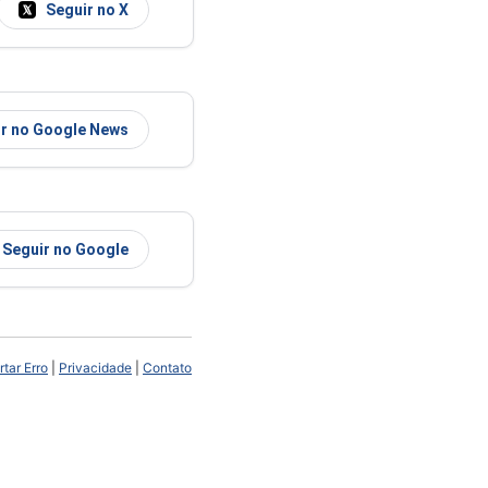
Seguir no X
r no Google News
Seguir no Google
tar Erro
|
Privacidade
|
Contato