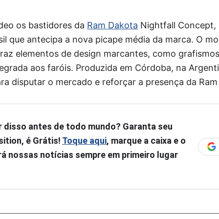
deo os bastidores da
Ram Dakota
Nightfall Concept,
sil que antecipa a nova picape média da marca. O mo
traz elementos de design marcantes, como grafismos
egrada aos faróis. Produzida em Córdoba, na Argent
ara disputar o mercado e reforçar a presença da Ra
r disso antes de todo mundo? Garanta seu
ition, é Grátis!
Toque aqui
, marque a caixa e o
á nossas notícias sempre em primeiro lugar