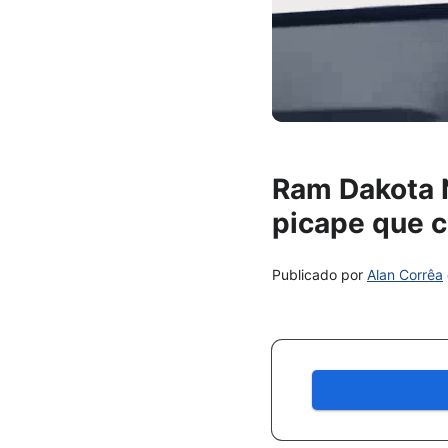
Ram Dakota N
picape que c
Publicado por
Alan Corrêa