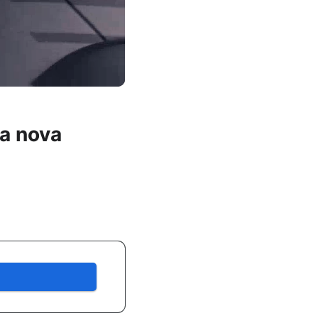
a nova