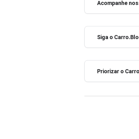
Acompanhe noss
Siga o Carro.Bl
Priorizar o Car