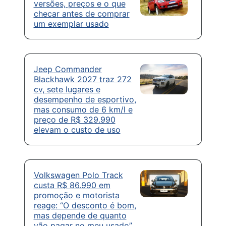
versões, preços e o que
checar antes de comprar
um exemplar usado
Jeep Commander
Blackhawk 2027 traz 272
cv, sete lugares e
desempenho de esportivo,
mas consumo de 6 km/l e
preço de R$ 329.990
elevam o custo de uso
Volkswagen Polo Track
custa R$ 86.990 em
promoção e motorista
reage: “O desconto é bom,
mas depende de quanto
vão pagar no meu usado”