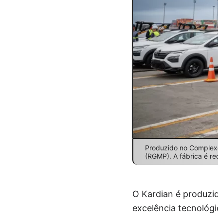
Produzido no Complexo 
(RGMP). A fábrica é re
O Kardian é produzi
excelência tecnológ