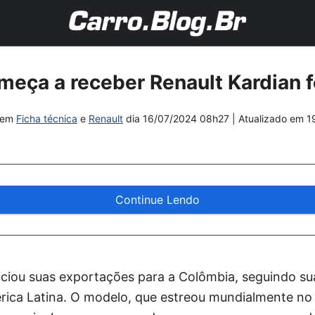
eça a receber Renault Kardian fe
em
Ficha técnica
e
Renault
dia
16/07/2024 08h27
| Atualizado em
1
Continue Lendo
iciou suas exportações para a Colômbia, seguindo sua
ica Latina. O modelo, que estreou mundialmente no 