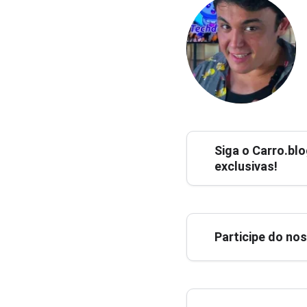
Siga o
Carro.blo
exclusivas!
Participe do no