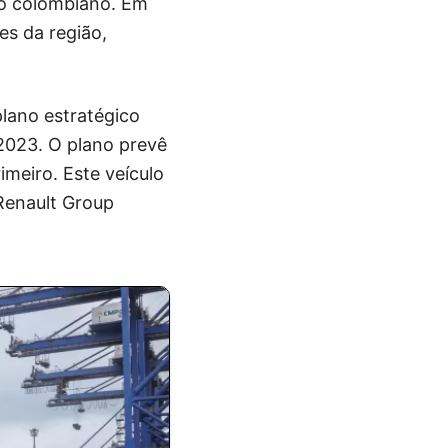
do colombiano. Em
es da região,
lano estratégico
2023. O plano prevê
meiro. Este veículo
Renault Group