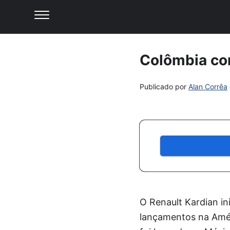
Colômbia com
Publicado por
Alan Corrêa
O Renault Kardian in
lançamentos na Amér