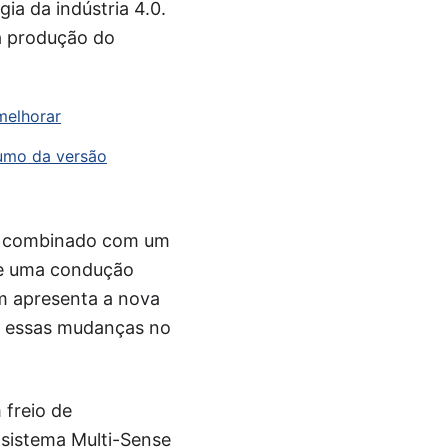
ia da indústria 4.0.
na produção do
melhorar
sumo da versão
m, combinado com um
ce uma condução
m apresenta a nova
ar essas mudanças no
 freio de
 sistema Multi-Sense