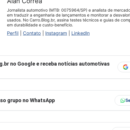
Alan Corrêa
Jornalista automotivo (MTB: 0075964/SP) e analista de mercado.
em traduzir a engenharia de lançamentos e monitorar a desvalo
usados. No Carro.Blog.br, assina testes técnicos e guias de co
em durabilidade e custo-benefício.
Perfil
|
Contato
|
Instagram
|
LinkedIn
g.br
no Google e receba notícias automotivas
sso grupo no WhatsApp
Se