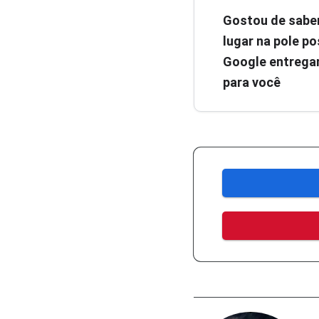
Gostou de sabe
lugar na pole pos
Google entregar
para você