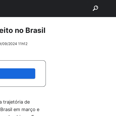
buscar
ito no Brasil
9/09/2024 11h12
 trajetória de
Brasil em março e