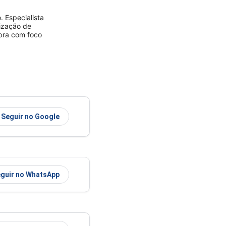
 Especialista
rização de
mpra com foco
Seguir no Google
guir no WhatsApp