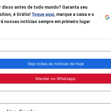
r disso antes de todo mundo? Garanta seu
ition, é Grátis!
Toque aqui
, marque a caixa e o
á nossas notícias sempre em primeiro lugar
Veja todas as notícias de hoje
Mandar no Whatsapp