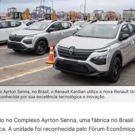
Ayrton Senna, no Brasil, o Renault Kardian utiliza a nova Renault G
conhecida por sua excelência tecnológica e inovação.
do no Complexo Ayrton Senna, uma fábrica no Brasil 
ica. A unidade foi reconhecida pelo Fórum Econômi