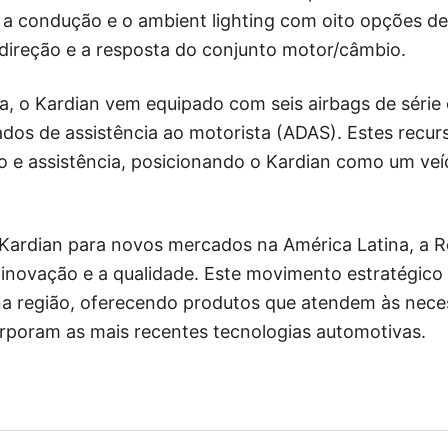
 a condução e o ambient lighting com oito opções de
 direção e a resposta do conjunto motor/câmbio.
a, o Kardian vem equipado com seis airbags de série
ados de assistência ao motorista (ADAS). Estes recu
ão e assistência, posicionando o Kardian como um veí
ardian para novos mercados na América Latina, a Re
novação e a qualidade. Este movimento estratégico v
a região, oferecendo produtos que atendem às nece
rporam as mais recentes tecnologias automotivas.