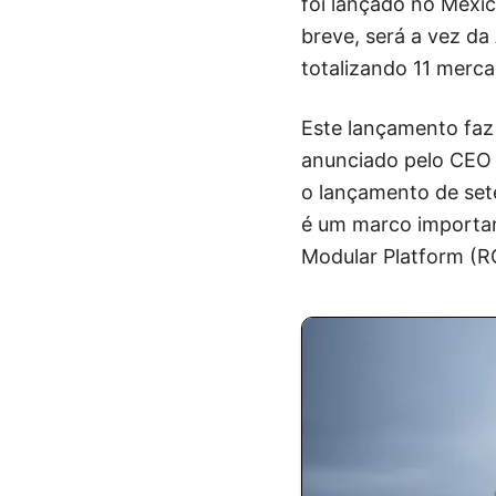
foi lançado no Méxi
breve, será a vez da
totalizando 11 merca
Este lançamento faz 
anunciado pelo CEO 
o lançamento de sete
é um marco importan
Modular Platform (