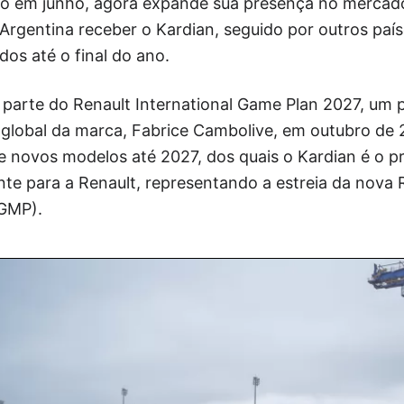
co em junho, agora expande sua presença no merca
 Argentina receber o Kardian, seguido por outros país
dos até o final do ano.
parte do Renault International Game Plan 2027, um p
global da marca, Fabrice Cambolive, em outubro de 
 novos modelos até 2027, dos quais o Kardian é o pri
te para a Renault, representando a estreia da nova 
RGMP).