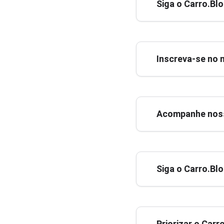
Siga o Carro.Bl
Inscreva-se no 
Acompanhe noss
Siga o Carro.Bl
Priorizar o Car