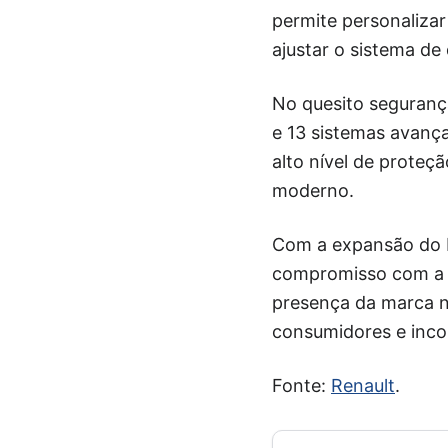
permite personalizar
ajustar o sistema de
No quesito seguranç
e 13 sistemas avanç
alto nível de proteç
moderno.
Com a expansão do K
compromisso com a i
presença da marca n
consumidores e inco
Fonte:
Renault
.