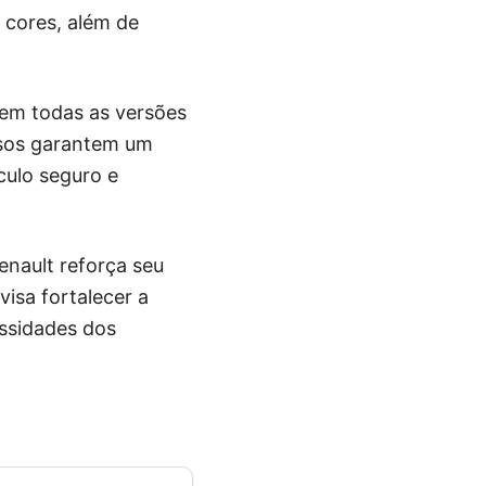
 cores, além de
 em todas as versões
rsos garantem um
culo seguro e
nault reforça seu
isa fortalecer a
ssidades dos