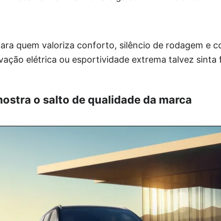
ara quem valoriza conforto, silêncio de rodagem e c
ção elétrica ou esportividade extrema talvez sinta f
mostra o salto de qualidade da marca