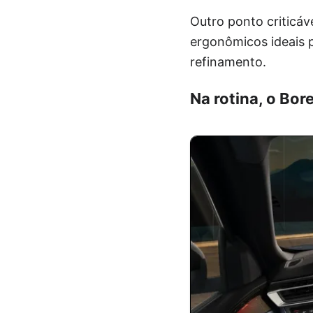
Outro ponto criticáv
ergonômicos ideais 
refinamento.
Na rotina, o Bo