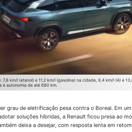
,8 km/l (etanol) e 11,2 km/l (gasolina) na cidade, 9,4 km/l (A) e 13,
os e autonomia de até 680 km.
uer grau de eletrificação pesa contra o Boreal. Em 
adotar soluções híbridas, a Renault ficou presa ao m
também deixa a desejar, com resposta lenta em reto