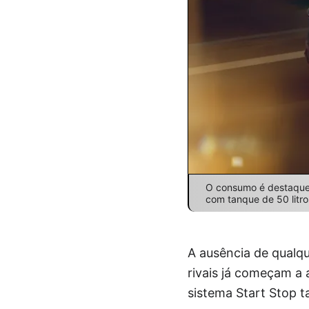
O consumo é destaque: 7
com tanque de 50 litr
A ausência de qualq
rivais já começam a 
sistema Start Stop 