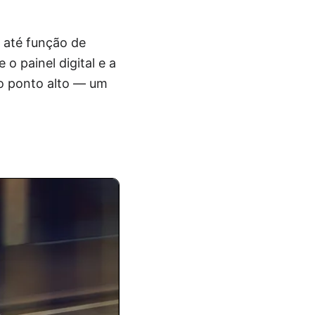
 até função de
 painel digital e a
 o ponto alto — um