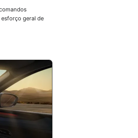
de comandos
esforço geral de