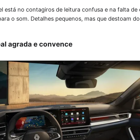
el está no contagiros de leitura confusa e na falta 
para o som. Detalhes pequenos, mas que destoam do 
real agrada e convence