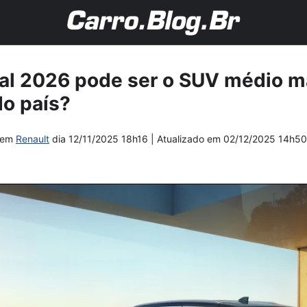
eal 2026 pode ser o SUV médio m
do país?
em
Renault
dia
12/11/2025 18h16
| Atualizado em
02/12/2025 14h50