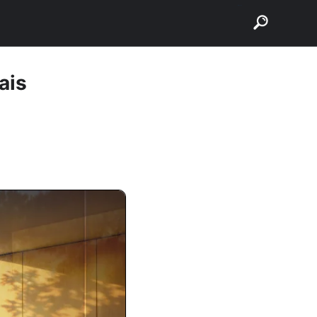
buscar
ais