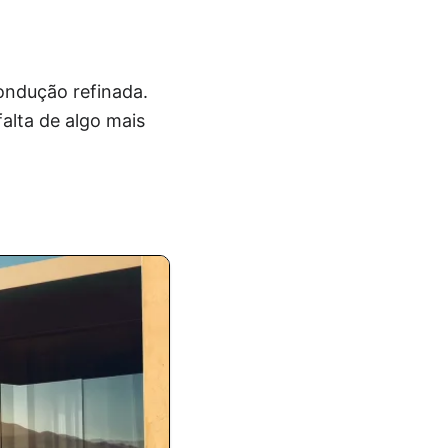
ondução refinada.
alta de algo mais