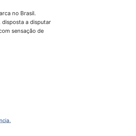
rca no Brasil.
 disposta a disputar
 com sensação de
cia.