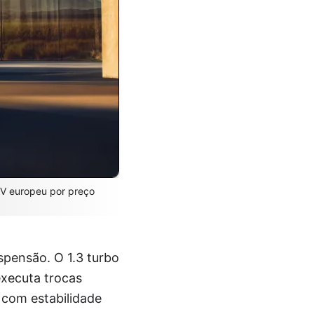
UV europeu por preço
spensão. O 1.3 turbo
executa trocas
 com estabilidade