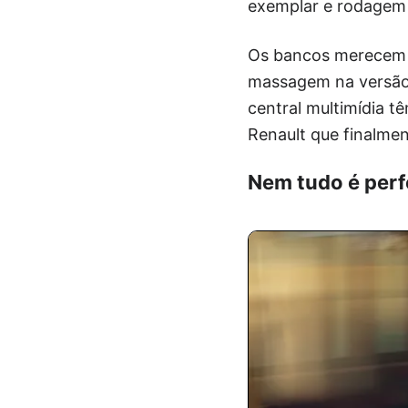
exemplar e rodagem 
Os bancos merecem d
massagem na versão 
central multimídia t
Renault que finalmen
Nem tudo é perfe