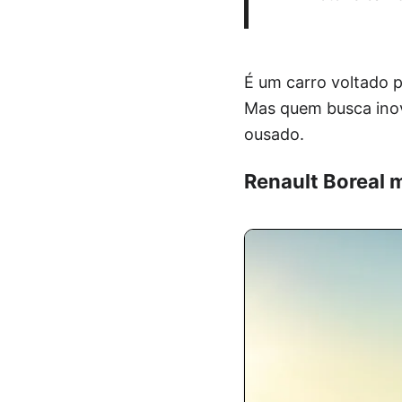
É um carro voltado p
Mas quem busca inova
ousado.
Renault Boreal 