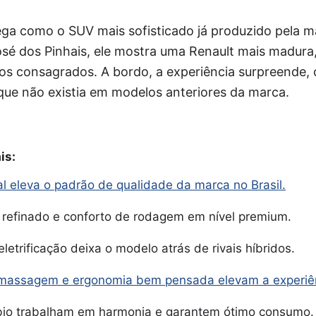
ga como o SUV mais sofisticado já produzido pela ma
é dos Pinhais, ele mostra uma Renault mais madura,
s consagrados. A bordo, a experiência surpreende,
o que não existia em modelos anteriores da marca.
is:
l eleva o padrão de qualidade da marca no Brasil.
efinado e conforto de rodagem em nível premium.
letrificação deixa o modelo atrás de rivais híbridos.
massagem e ergonomia bem pensada elevam a experiên
io trabalham em harmonia e garantem ótimo consumo.