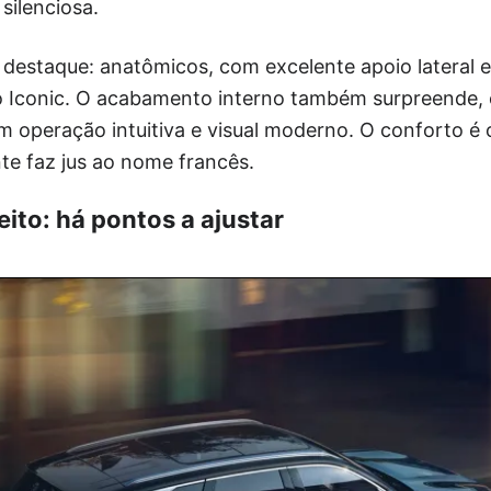
silenciosa.
estaque: anatômicos, com excelente apoio lateral e
Iconic. O acabamento interno também surpreende, e o
êm operação intuitiva e visual moderno. O conforto é
te faz jus ao nome francês.
ito: há pontos a ajustar