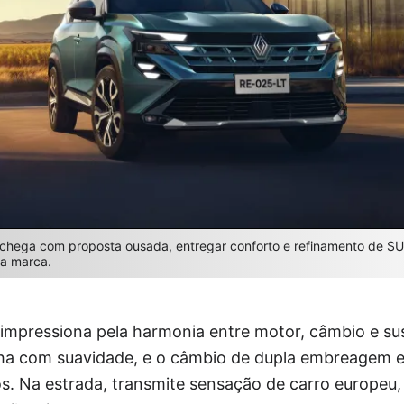
 chega com proposta ousada, entregar conforto e refinamento de S
na marca.
 impressiona pela harmonia entre motor, câmbio e su
alha com suavidade, e o câmbio de dupla embreagem 
s. Na estrada, transmite sensação de carro europeu,