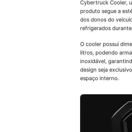
Cybertruck Cooler, u
produto segue a esté
dos donos do veícul
refrigerados durante 
O cooler possui dim
litros, podendo arma
inoxidável, garantin
design seja exclusiv
espaço interno.