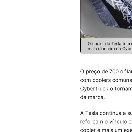
O cooler da Tesla tem 
mala dianteira da Cybe
O preço de 700 dóla
com coolers comuns.
Cybertruck o tornam
da marca.
A Tesla continua a 
reforçam o vínculo e
cooler é mais um exe