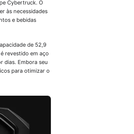
ape Cybertruck. O
der às necessidades
ntos e bebidas
capacidade de 52,9
e é revestido em aço
or dias. Embora seu
icos para otimizar o