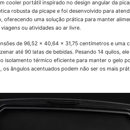
m cooler portátil inspirado no design angular da pic
tica robusta da picape e foi desenvolvido para aten
o, oferecendo uma solução prática para manter alime
viagens ou atividades ao ar livre.
ensões de 96,52 x 40,64 x 31,75 centímetros e uma 
zenar até 90 latas de bebidas. Pesando 14 quilos, el
do isolamento térmico eficiente para manter o gelo p
o, os ângulos acentuados podem não ser os mais prát