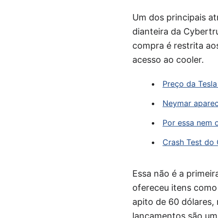
Um dos principais at
dianteira da Cybertr
compra é restrita ao
acesso ao cooler.
Preço da Tesl
Neymar aparec
Por essa nem o
Crash Test do 
Essa não é a primeir
ofereceu itens como 
apito de 60 dólares,
lançamentos são uma