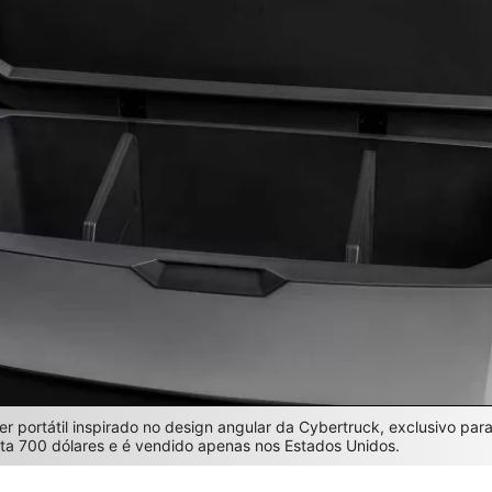
er portátil inspirado no design angular da Cybertruck, exclusivo pa
sta 700 dólares e é vendido apenas nos Estados Unidos.