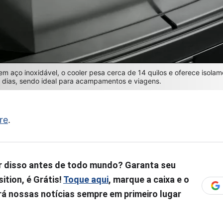
 aço inoxidável, o cooler pesa cerca de 14 quilos e oferece isolame
r dias, sendo ideal para acampamentos e viagens.
re
.
r disso antes de todo mundo? Garanta seu
ition, é Grátis!
Toque aqui
, marque a caixa e o
á nossas notícias sempre em primeiro lugar