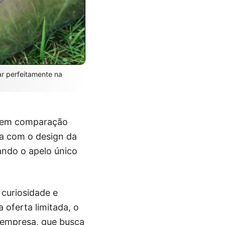
ar perfeitamente na
o em comparação
ta com o design da
ando o apelo único
curiosidade e
 oferta limitada, o
a empresa, que busca