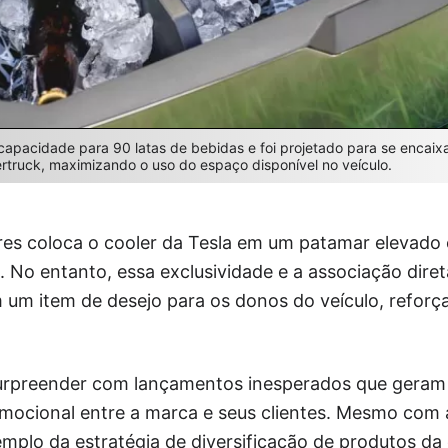
capacidade para 90 latas de bebidas e foi projetado para se encaix
rtruck, maximizando o uso do espaço disponível no veículo.
res coloca o cooler da Tesla em um patamar elevad
 No entanto, essa exclusividade e a associação dire
 um item de desejo para os donos do veículo, reforç
surpreender com lançamentos inesperados que geram 
mocional entre a marca e seus clientes. Mesmo com a
mplo da estratégia de diversificação de produtos d