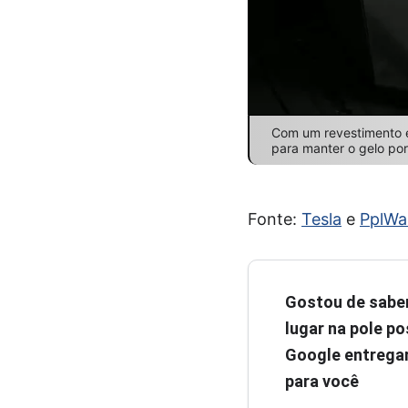
Com um revestimento em
para manter o gelo po
Fonte:
Tesla
e
PplWa
Gostou de sabe
lugar na pole pos
Google entregar
para você