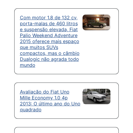
Com motor 1.8 de 132 cv,
porta-malas de 460 litros
e suspensão elevada, Fiat
Palio Weekend Adventure
2015 oferece mais espaço
que muitos SUVs
compactos, mas o câmbio
Dualogic não agrada todo
mundo
Avaliação do Fiat Uno
Mille Economy 1.0 4p
2013: O último ano do Uno
quadrado