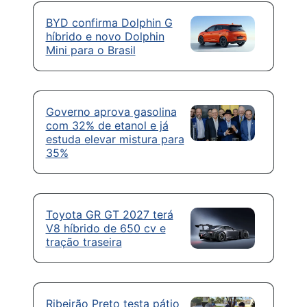
BYD confirma Dolphin G
híbrido e novo Dolphin
Mini para o Brasil
Governo aprova gasolina
com 32% de etanol e já
estuda elevar mistura para
35%
Toyota GR GT 2027 terá
V8 híbrido de 650 cv e
tração traseira
Ribeirão Preto testa pátio