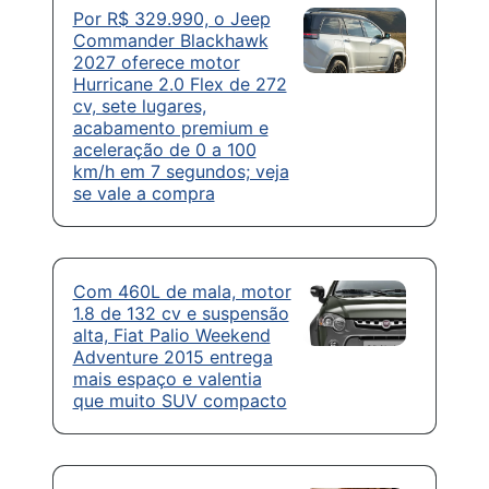
Por R$ 329.990, o Jeep
Commander Blackhawk
2027 oferece motor
Hurricane 2.0 Flex de 272
cv, sete lugares,
acabamento premium e
aceleração de 0 a 100
km/h em 7 segundos; veja
se vale a compra
Com 460L de mala, motor
1.8 de 132 cv e suspensão
alta, Fiat Palio Weekend
Adventure 2015 entrega
mais espaço e valentia
que muito SUV compacto