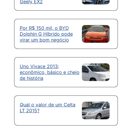
Geely EX2
Por R$ 150 mil, o BYD
Dolphin G Híbrido pode
virar um bom negócio
Uno Vivace 2013:
econômico, básico e cheio
de história
Qual o valor de um Celta
LT 2015?