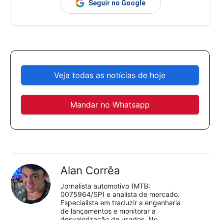
Seguir no Google
Veja todas as notícias de hoje
Mandar no Whatsapp
Alan Corrêa
Jornalista automotivo (MTB:
0075964/SP) e analista de mercado.
Especialista em traduzir a engenharia
de lançamentos e monitorar a
desvalorização de usados. No