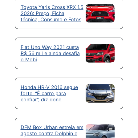
Toyota Yaris Cross XRX 1.5
2026: Preço, Ficha
técnica, Consumo e Fotos
Fiat Uno Way 2021 custa
R$ 56 mil e ainda desafia
o Mobi
Honda HR-V 2016 segue
forte: “É carro para
confiar”, diz dono
DFM Box Urban estreia em
agosto contra Dolphin e