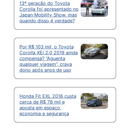
13ª geração do Toyota
Corolla foi apresentado no
Japan Mobility Show, mas
quando disso é verdade?
Por R$ 103 mil, o Toyota
Corolla XEi 2.0 2019 ainda
compensa? “Aguenta
qualquer viagem”, crava
dono após anos de uso
Honda Fit EXL 2018 custa
cerca de R$ 78 mil e
aposta em espaço,
economia e segurança