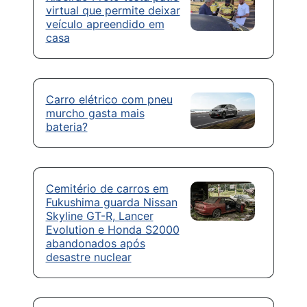
virtual que permite deixar
veículo apreendido em
casa
Carro elétrico com pneu
murcho gasta mais
bateria?
Cemitério de carros em
Fukushima guarda Nissan
Skyline GT-R, Lancer
Evolution e Honda S2000
abandonados após
desastre nuclear