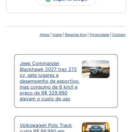
Home
|
Sobre
|
Reportar Erro
|
Privacidade
|
Contato
Jeep Commander
Blackhawk 2027 traz 272
cv, sete lugares e
desempenho de esportivo,
mas consumo de 6 km/l e
preço de R$ 329.990
elevam o custo de uso
Volkswagen Polo Track
custa R$ 86.990 em