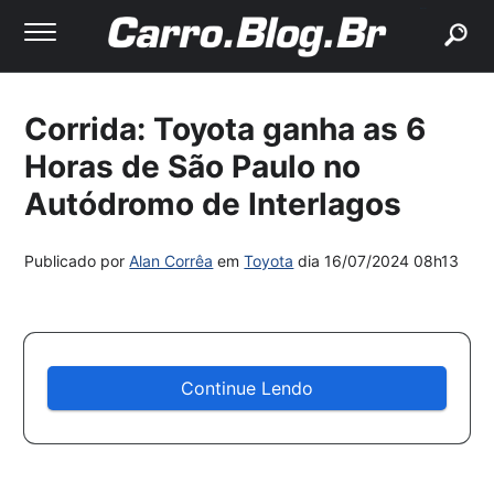
buscar
Corrida: Toyota ganha as 6
Horas de São Paulo no
Autódromo de Interlagos
Publicado por
Alan Corrêa
em
Toyota
dia
16/07/2024 08h13
Continue Lendo