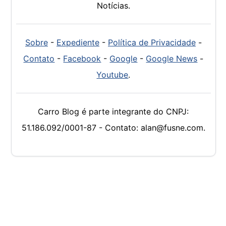
Notícias.
Sobre
-
Expediente
-
Política de Privacidade
-
Contato
-
Facebook
-
Google
-
Google News
-
Youtube
.
Carro Blog é parte integrante do CNPJ:
51.186.092/0001-87 - Contato: alan@fusne.com.