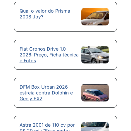
Qual o valor do Prisma
2008 Joy?
Fiat Cronos Drive 1.0
2026: Preço, Ficha técnica
e Fotos
DFM Box Urban 2026
estreia contra Dolphin e
Geely EX2
Astra 2001 de 110 cv por
R$ 20 mil: “Esse motor