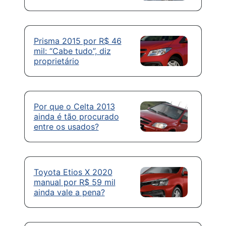
Prisma 2015 por R$ 46
mil: “Cabe tudo”, diz
proprietário
Por que o Celta 2013
ainda é tão procurado
entre os usados?
Toyota Etios X 2020
manual por R$ 59 mil
ainda vale a pena?