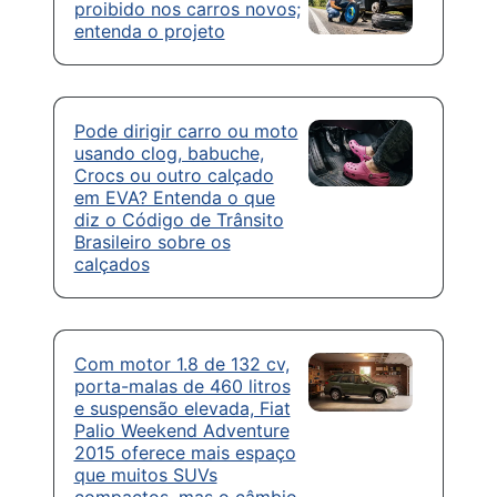
proibido nos carros novos;
entenda o projeto
Pode dirigir carro ou moto
usando clog, babuche,
Crocs ou outro calçado
em EVA? Entenda o que
diz o Código de Trânsito
Brasileiro sobre os
calçados
Com motor 1.8 de 132 cv,
porta-malas de 460 litros
e suspensão elevada, Fiat
Palio Weekend Adventure
2015 oferece mais espaço
que muitos SUVs