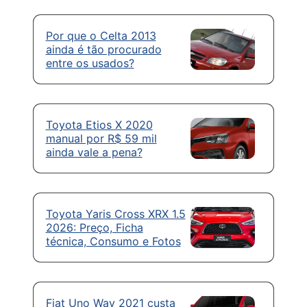
Por que o Celta 2013
ainda é tão procurado
entre os usados?
Toyota Etios X 2020
manual por R$ 59 mil
ainda vale a pena?
Toyota Yaris Cross XRX 1.5
2026: Preço, Ficha
técnica, Consumo e Fotos
Fiat Uno Way 2021 custa