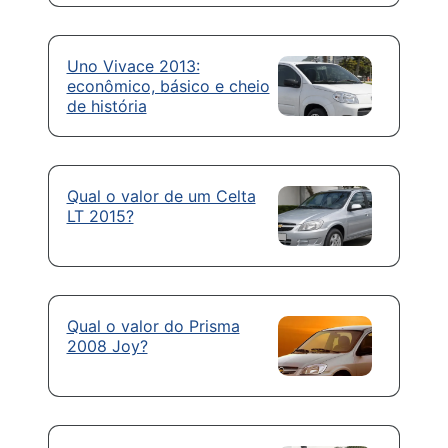
Uno Vivace 2013:
econômico, básico e cheio
de história
Qual o valor de um Celta
LT 2015?
Qual o valor do Prisma
2008 Joy?