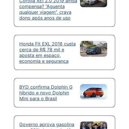
Corolla XEi 2.0 2019 ainda
compensa? “Aguenta
qualquer viagem”, crava
dono após anos de uso
Honda Fit EXL 2018 custa
cerca de R$ 78 mil e
aposta em espaço,
economia e segurança
BYD confirma Dolphin G
híbrido e novo Dolphin
Mini para o Brasil
Governo aprova gasolina