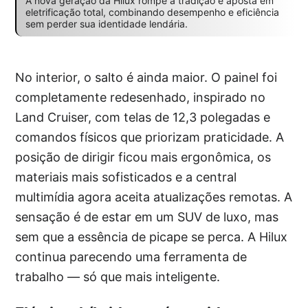
A nova geração da Hilux rompe a tradição e aposta em
eletrificação total, combinando desempenho e eficiência
sem perder sua identidade lendária.
No interior, o salto é ainda maior. O painel foi
completamente redesenhado, inspirado no
Land Cruiser, com telas de 12,3 polegadas e
comandos físicos que priorizam praticidade. A
posição de dirigir ficou mais ergonômica, os
materiais mais sofisticados e a central
multimídia agora aceita atualizações remotas. A
sensação é de estar em um SUV de luxo, mas
sem que a essência de picape se perca. A Hilux
continua parecendo uma ferramenta de
trabalho — só que mais inteligente.