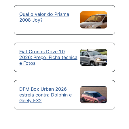
Qual o valor do Prisma
2008 Joy?
Fiat Cronos Drive 1.0
2026: Preço, Ficha técnica
e Fotos
DFM Box Urban 2026
estreia contra Dolphin e
Geely EX2