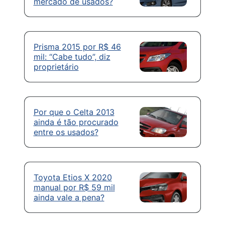
mercado de usados?
Prisma 2015 por R$ 46
mil: “Cabe tudo”, diz
proprietário
Por que o Celta 2013
ainda é tão procurado
entre os usados?
Toyota Etios X 2020
manual por R$ 59 mil
ainda vale a pena?