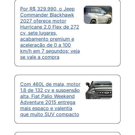
Por R$ 329.990, o Jeep
Commander Blackhawk
2027 oferece motor
Hurricane 2.0 Flex de 272
cv, sete lugares,
acabamento premium e
aceleração de 0 a 100
km/h em 7 segundos; veja
se vale a compra
Com 460L de mala, motor
1.8 de 132 cv e suspensão
alta, Fiat Palio Weekend
Adventure 2015 entrega
mais espaço e valentia
que muito SUV compacto