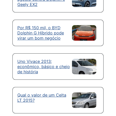
Geely EX2
Por R$ 150 mil, o BYD
Dolphin G Híbrido pode
virar um bom negócio
Uno Vivace 2013:
econômico, básico e cheio
de história
Qual o valor de um Celta
LT 2015?