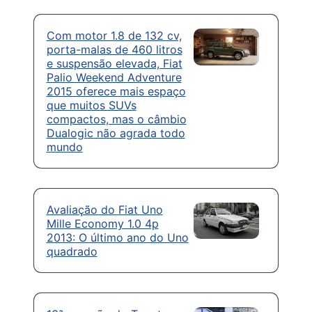
Com motor 1.8 de 132 cv,
porta-malas de 460 litros
e suspensão elevada, Fiat
Palio Weekend Adventure
2015 oferece mais espaço
que muitos SUVs
compactos, mas o câmbio
Dualogic não agrada todo
mundo
Avaliação do Fiat Uno
Mille Economy 1.0 4p
2013: O último ano do Uno
quadrado