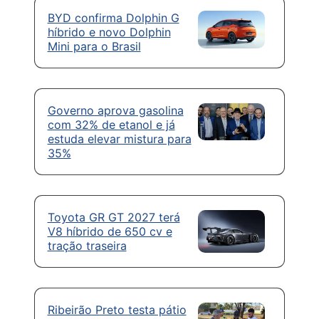
BYD confirma Dolphin G
híbrido e novo Dolphin
Mini para o Brasil
Governo aprova gasolina
com 32% de etanol e já
estuda elevar mistura para
35%
Toyota GR GT 2027 terá
V8 híbrido de 650 cv e
tração traseira
Ribeirão Preto testa pátio