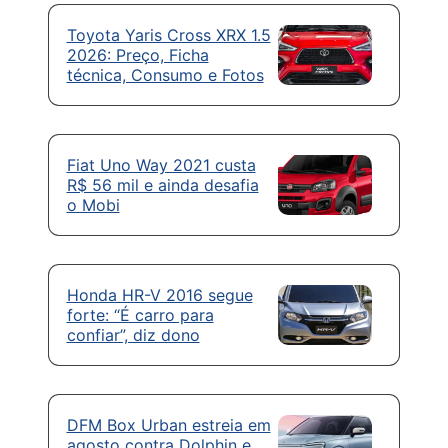
Toyota Yaris Cross XRX 1.5
2026: Preço, Ficha
técnica, Consumo e Fotos
Fiat Uno Way 2021 custa
R$ 56 mil e ainda desafia
o Mobi
Honda HR-V 2016 segue
forte: “É carro para
confiar”, diz dono
DFM Box Urban estreia em
agosto contra Dolphin e