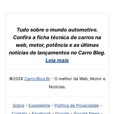
Tudo sobre o mundo automotivo.
Confira a ficha técnica de carros na
web, motor, potência e as últimas
notícias de lançamentos no Carro Blog.
Leia mais
©2026
Carro.Blog.Br
- O melhor da Web, Motor e
Notícias.
Sobre
-
Expediente
-
Política de Privacidade
-
Contato
-
Facebook
-
Google
-
Google News
-