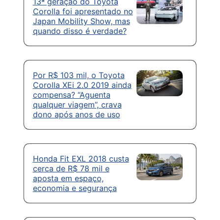
13ª geração do Toyota
Corolla foi apresentado no
Japan Mobility Show, mas
quando disso é verdade?
Por R$ 103 mil, o Toyota
Corolla XEi 2.0 2019 ainda
compensa? “Aguenta
qualquer viagem”, crava
dono após anos de uso
Honda Fit EXL 2018 custa
cerca de R$ 78 mil e
aposta em espaço,
economia e segurança