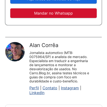
Mandar no Whatsapp
Alan Corrêa
Jornalista automotivo (MTB:
0075964/SP) e analista de mercado.
Especialista em traduzir a engenharia
de lançamentos e monitorar a
desvalorização de usados. No
Carro.Blog.br, assina testes técnicos e
guias de compra com foco em
durabilidade e custo-benefício.
Perfil
|
Contato
|
Instagram
|
LinkedIn