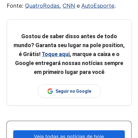
Fonte:
QuatroRodas
,
CNN
e
AutoEsporte
.
Gostou de saber disso antes de todo
mundo? Garanta seu lugar na pole position,
é Grátis!
Toque aqui
, marque a caixa e o
Google entregará nossas notícias sempre
em primeiro lugar para você
Seguir no Google
Veja todas as notícias de hoje