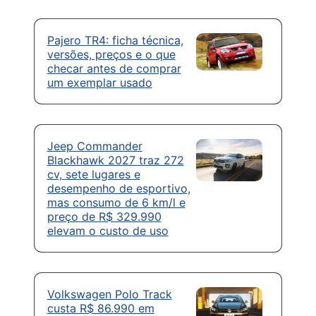
Pajero TR4: ficha técnica,
versões, preços e o que
checar antes de comprar
um exemplar usado
Jeep Commander
Blackhawk 2027 traz 272
cv, sete lugares e
desempenho de esportivo,
mas consumo de 6 km/l e
preço de R$ 329.990
elevam o custo de uso
Volkswagen Polo Track
custa R$ 86.990 em