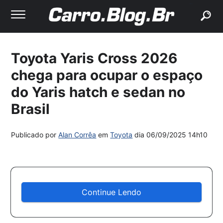
buscar
Toyota Yaris Cross 2026
chega para ocupar o espaço
do Yaris hatch e sedan no
Brasil
Publicado por
Alan Corrêa
em
Toyota
dia
06/09/2025 14h10
Continue Lendo