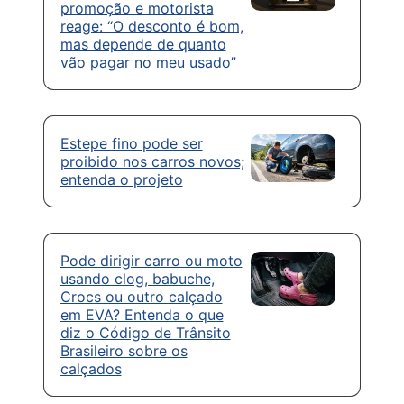
promoção e motorista
reage: “O desconto é bom,
mas depende de quanto
vão pagar no meu usado”
Estepe fino pode ser
proibido nos carros novos;
entenda o projeto
Pode dirigir carro ou moto
usando clog, babuche,
Crocs ou outro calçado
em EVA? Entenda o que
diz o Código de Trânsito
Brasileiro sobre os
calçados