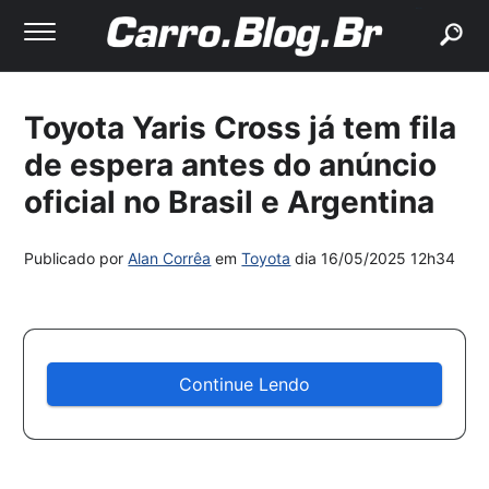
buscar
Toyota Yaris Cross já tem fila
de espera antes do anúncio
oficial no Brasil e Argentina
Publicado por
Alan Corrêa
em
Toyota
dia
16/05/2025 12h34
Continue Lendo