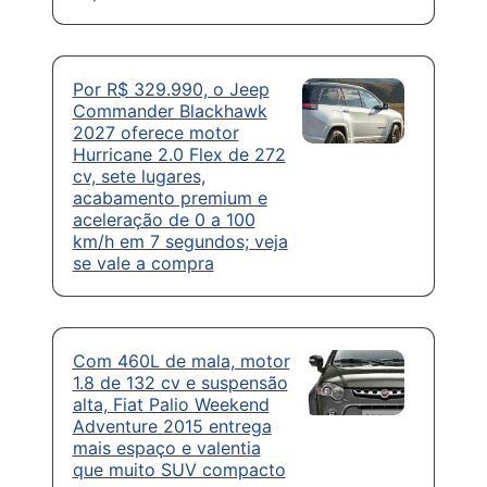
Por R$ 329.990, o Jeep
Commander Blackhawk
2027 oferece motor
Hurricane 2.0 Flex de 272
cv, sete lugares,
acabamento premium e
aceleração de 0 a 100
km/h em 7 segundos; veja
se vale a compra
Com 460L de mala, motor
1.8 de 132 cv e suspensão
alta, Fiat Palio Weekend
Adventure 2015 entrega
mais espaço e valentia
que muito SUV compacto