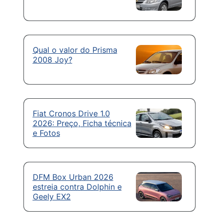
Qual o valor do Prisma
2008 Joy?
Fiat Cronos Drive 1.0
2026: Preço, Ficha técnica
e Fotos
DFM Box Urban 2026
estreia contra Dolphin e
Geely EX2