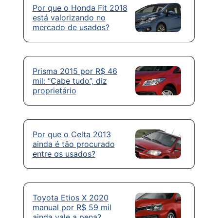
Por que o Honda Fit 2018
está valorizando no
mercado de usados?
Prisma 2015 por R$ 46
mil: “Cabe tudo”, diz
proprietário
Por que o Celta 2013
ainda é tão procurado
entre os usados?
Toyota Etios X 2020
manual por R$ 59 mil
ainda vale a pena?