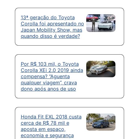
13ª geração do Toyota
Corolla foi apresentado no
Japan Mobility Show, mas
quando disso é verdade?
Por R$ 103 mil, o Toyota
Corolla XEi 2.0 2019 ainda
compensa? “Aguenta
qualquer viagem”, crava
dono após anos de uso
Honda Fit EXL 2018 custa
cerca de R$ 78 mil e
aposta em espaço,
economia e segurança