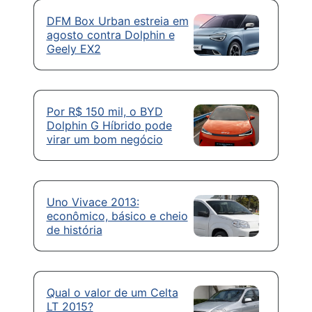
DFM Box Urban estreia em
agosto contra Dolphin e
Geely EX2
Por R$ 150 mil, o BYD
Dolphin G Híbrido pode
virar um bom negócio
Uno Vivace 2013:
econômico, básico e cheio
de história
Qual o valor de um Celta
LT 2015?