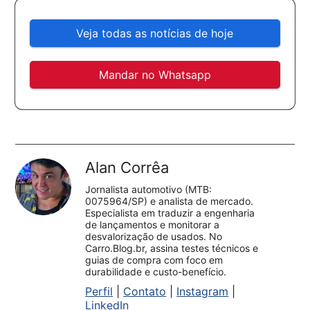
Veja todas as notícias de hoje
Mandar no Whatsapp
Alan Corrêa
Jornalista automotivo (MTB:
0075964/SP) e analista de mercado.
Especialista em traduzir a engenharia
de lançamentos e monitorar a
desvalorização de usados. No
Carro.Blog.br, assina testes técnicos e
guias de compra com foco em
durabilidade e custo-benefício.
Perfil
|
Contato
|
Instagram
|
LinkedIn