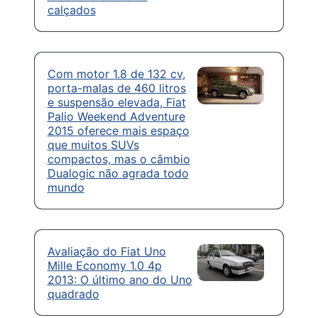
calçados
Com motor 1.8 de 132 cv,
porta-malas de 460 litros
e suspensão elevada, Fiat
Palio Weekend Adventure
2015 oferece mais espaço
que muitos SUVs
compactos, mas o câmbio
Dualogic não agrada todo
mundo
Avaliação do Fiat Uno
Mille Economy 1.0 4p
2013: O último ano do Uno
quadrado