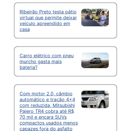
Ribeirão Preto testa pátio
virtual que permite deixar
veículo apreendido em
casa
Carro elétrico com pneu
murcho gasta mais
bateria?
Com motor 2.0, câmbio
automático e tração 4×4
com reduzida, Mitsubishi
Pajero TR4 cobra até R$
70 mil e encara SUVs
compactos usados menos
capazes fora do asfalto