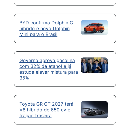
BYD confirma Dolphin G
híbrido e novo Dolphin
Mini para o Brasil
Governo aprova gasolina
com 32% de etanol e já
estuda elevar mistura para
35%
Toyota GR GT 2027 terá
V8 híbrido de 650 cv e
tração traseira