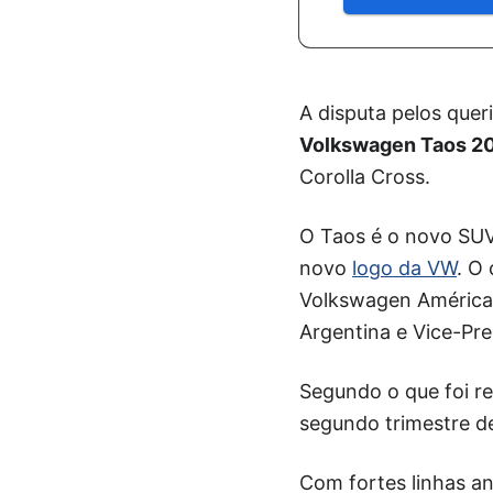
A disputa pelos quer
Volkswagen Taos 2
Corolla Cross.
O Taos é o novo SUV 
novo
logo da VW
. O
Volkswagen América 
Argentina e Vice-Pr
Segundo o que foi re
segundo trimestre d
Com fortes linhas an