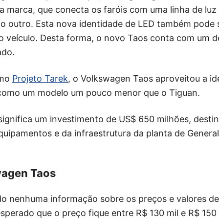
a marca, que conecta os faróis com uma linha de luz
ao outro. Esta nova identidade de LED também pode 
do veículo. Desta forma, o novo Taos conta com um d
ado.
omo
Projeto Tarek
, o Volkswagen Taos aproveitou a i
 como um modelo um pouco menor que o Tiguan.
ignifica um investimento de US$ 650 milhões, desti
uipamentos e da infraestrutura da planta de Genera
wagen Taos
ado nenhuma informação sobre os preços e valores d
sperado que o preço fique entre R$ 130 mil e R$ 150