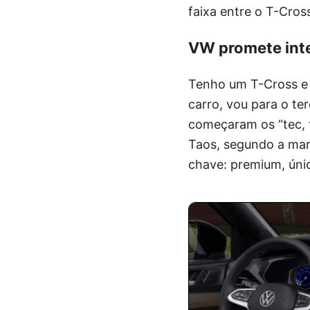
faixa entre o T-Cros
VW promete inte
Tenho um T-Cross e 
carro, vou para o te
começaram os “tec, 
Taos, segundo a marc
chave: premium, únic