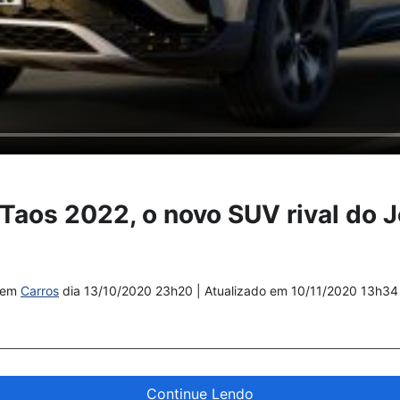
aos 2022, o novo SUV rival do 
em
Carros
dia
13/10/2020 23h20
| Atualizado em
10/11/2020 13h34
Continue Lendo