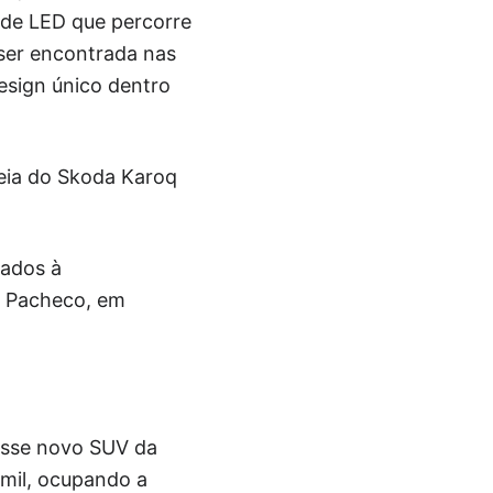
 de LED que percorre
ser encontrada nas
esign único dentro
deia do Skoda Karoq
nados à
l Pacheco, em
esse novo SUV da
 mil, ocupando a