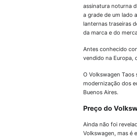
assinatura noturna d
a grade de um lado 
lanternas traseiras 
da marca e do merc
Antes conhecido c
vendido na Europa,
O Volkswagen Taos s
modernização dos eq
Buenos Aires.
Preço do Volks
Ainda não foi revel
Volkswagen, mas é e