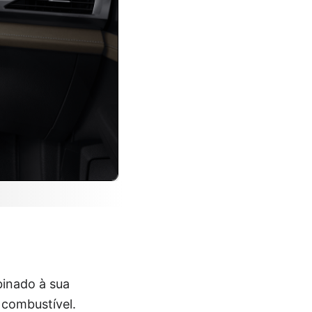
binado à sua
combustível.