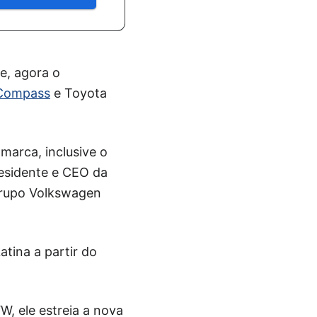
e, agora o
Compass
e Toyota
marca, inclusive o
Presidente e CEO da
Grupo Volkswagen
tina a partir do
W, ele estreia a nova