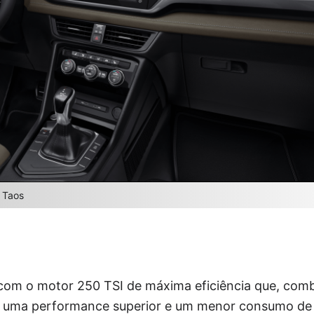
 Taos
com o motor 250 TSI de máxima eficiência que, com
e uma performance superior e um menor consumo de 