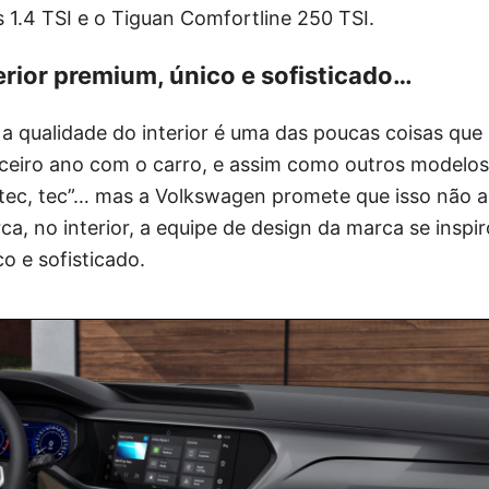
s 1.4 TSI e o Tiguan Comfortline 250 TSI.
rior premium, único e sofisticado…
a qualidade do interior é uma das poucas coisas qu
rceiro ano com o carro, e assim como outros modelos 
tec, tec”… mas a Volkswagen promete que isso não 
a, no interior, a equipe de design da marca se inspi
o e sofisticado.