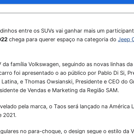
idinhos entre os SUVs vai ganhar mais um participant
022
chega para querer espaço na categoria do
Jeep 
da família Volkswagen, seguindo as novas linhas da 
 carro foi apresentado o ao público por Pablo Di Si, 
Latina, e Thomas Owsianski, Presidente e CEO do 
esidente de Vendas e Marketing da Região SAM.
velado pela marca, o Taos será lançado na América La
e 2021.
gulares no para-choque, o design segue o estilo da V