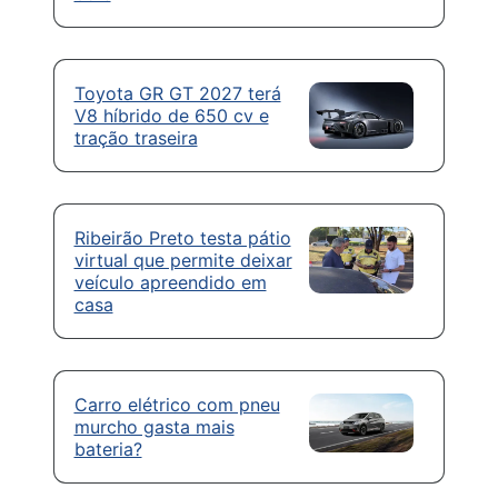
Toyota GR GT 2027 terá
V8 híbrido de 650 cv e
tração traseira
Ribeirão Preto testa pátio
virtual que permite deixar
veículo apreendido em
casa
Carro elétrico com pneu
murcho gasta mais
bateria?