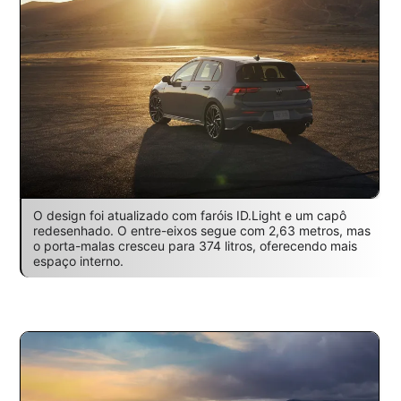
O design foi atualizado com faróis ID.Light e um capô
redesenhado. O entre-eixos segue com 2,63 metros, mas
o porta-malas cresceu para 374 litros, oferecendo mais
espaço interno.