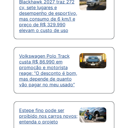
Blackhawk 2027 traz 272
cv, sete lugares e
desempenho de esportivo,
mas consumo de 6 km/l e
preço de R$ 329.990
elevam o custo de uso
Volkswagen Polo Track
custa R$ 86.990 em
promoção e motorista
reage: “O desconto é bom,
mas depende de quanto
vão pagar no meu usado”
Estepe fino pode ser
proibido nos carros novos;
entenda o projeto