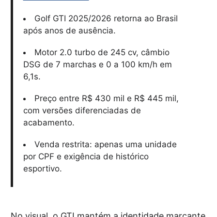
Golf GTI 2025/2026 retorna ao Brasil
após anos de ausência.
Motor 2.0 turbo de 245 cv, câmbio
DSG de 7 marchas e 0 a 100 km/h em
6,1s.
Preço entre R$ 430 mil e R$ 445 mil,
com versões diferenciadas de
acabamento.
Venda restrita: apenas uma unidade
por CPF e exigência de histórico
esportivo.
No visual, o GTI mantém a identidade marcante