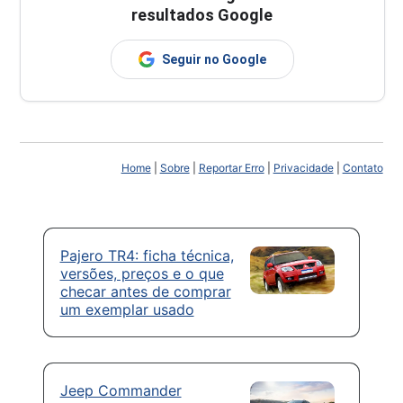
resultados Google
Seguir no Google
Home
|
Sobre
|
Reportar Erro
|
Privacidade
|
Contato
Pajero TR4: ficha técnica,
versões, preços e o que
checar antes de comprar
um exemplar usado
Jeep Commander