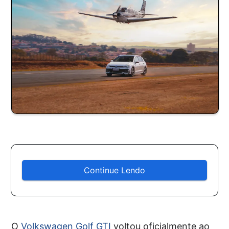
Continue Lendo
O
Volkswagen Golf GTI
voltou oficialmente ao