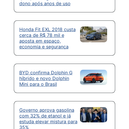
dono após anos de uso
Honda Fit EXL 2018 custa
cerca de R$ 78 mil e
aposta em espaço,
economia e segurança
BYD confirma Dolphin G
híbrido e novo Dolphin
Mini para o Brasil
Governo aprova gasolina
com 32% de etanol e já
estuda elevar mistura para
35%