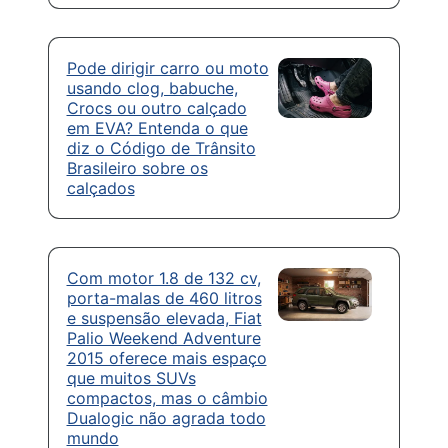
Pode dirigir carro ou moto
usando clog, babuche,
Crocs ou outro calçado
em EVA? Entenda o que
diz o Código de Trânsito
Brasileiro sobre os
calçados
Com motor 1.8 de 132 cv,
porta-malas de 460 litros
e suspensão elevada, Fiat
Palio Weekend Adventure
2015 oferece mais espaço
que muitos SUVs
compactos, mas o câmbio
Dualogic não agrada todo
mundo