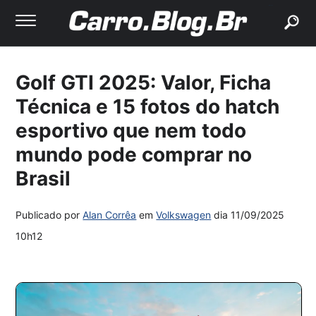
buscar
Golf GTI 2025: Valor, Ficha
Técnica e 15 fotos do hatch
esportivo que nem todo
mundo pode comprar no
Brasil
Publicado por
Alan Corrêa
em
Volkswagen
dia
11/09/2025
10h12