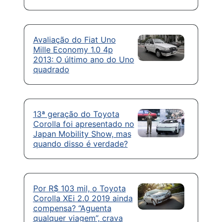
Avaliação do Fiat Uno
Mille Economy 1.0 4p
2013: O último ano do Uno
quadrado
13ª geração do Toyota
Corolla foi apresentado no
Japan Mobility Show, mas
quando disso é verdade?
Por R$ 103 mil, o Toyota
Corolla XEi 2.0 2019 ainda
compensa? “Aguenta
qualquer viagem”, crava