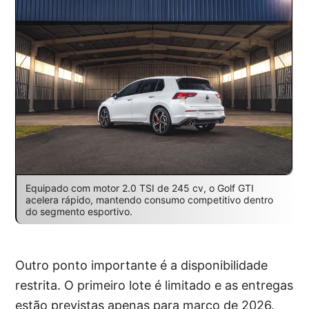
Equipado com motor 2.0 TSI de 245 cv, o Golf GTI
acelera rápido, mantendo consumo competitivo dentro
do segmento esportivo.
Outro ponto importante é a disponibilidade
restrita. O primeiro lote é limitado e as entregas
estão previstas apenas para março de 2026.