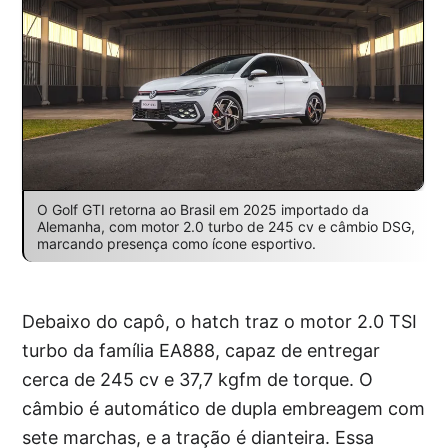
O Golf GTI retorna ao Brasil em 2025 importado da
Alemanha, com motor 2.0 turbo de 245 cv e câmbio DSG,
marcando presença como ícone esportivo.
Debaixo do capô, o hatch traz o motor 2.0 TSI
turbo da família EA888, capaz de entregar
cerca de 245 cv e 37,7 kgfm de torque. O
câmbio é automático de dupla embreagem com
sete marchas, e a tração é dianteira. Essa