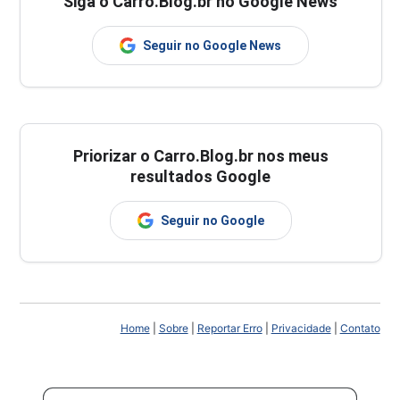
Siga o Carro.Blog.br no Google News
Seguir no Google News
Priorizar o Carro.Blog.br nos meus
resultados Google
Seguir no Google
Home
|
Sobre
|
Reportar Erro
|
Privacidade
|
Contato