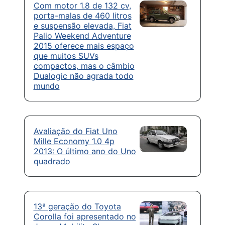
Com motor 1.8 de 132 cv,
porta-malas de 460 litros
e suspensão elevada, Fiat
Palio Weekend Adventure
2015 oferece mais espaço
que muitos SUVs
compactos, mas o câmbio
Dualogic não agrada todo
mundo
Avaliação do Fiat Uno
Mille Economy 1.0 4p
2013: O último ano do Uno
quadrado
13ª geração do Toyota
Corolla foi apresentado no