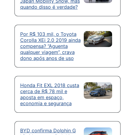
Japan Mobility Show, mas
quando disso é verdade?
Por R$ 103 mil, o Toyota
Corolla XEi 2.0 2019 ainda
compensa? “Aguenta
qualquer viagem”, crava
dono após anos de uso
Honda Fit EXL 2018 custa
cerca de R$ 78 mil e
aposta em espaço,
economia e segurança
BYD confirma Dolphin G