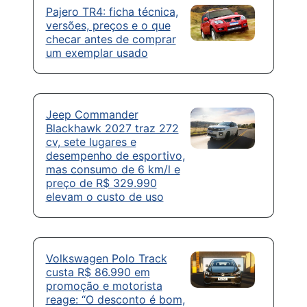
Pajero TR4: ficha técnica,
versões, preços e o que
checar antes de comprar
um exemplar usado
Jeep Commander
Blackhawk 2027 traz 272
cv, sete lugares e
desempenho de esportivo,
mas consumo de 6 km/l e
preço de R$ 329.990
elevam o custo de uso
Volkswagen Polo Track
custa R$ 86.990 em
promoção e motorista
reage: “O desconto é bom,