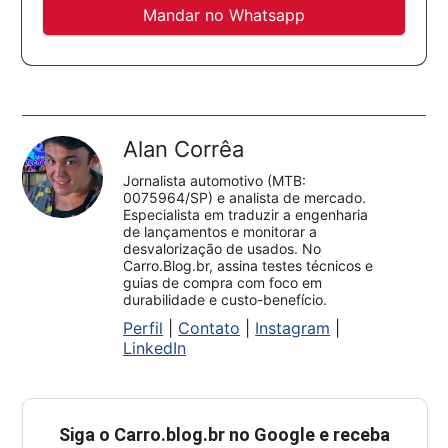
Mandar no Whatsapp
Alan Corrêa
Jornalista automotivo (MTB:
0075964/SP) e analista de mercado.
Especialista em traduzir a engenharia
de lançamentos e monitorar a
desvalorização de usados. No
Carro.Blog.br, assina testes técnicos e
guias de compra com foco em
durabilidade e custo-benefício.
Perfil
|
Contato
|
Instagram
|
LinkedIn
Siga o
Carro.blog.br
no Google e receba