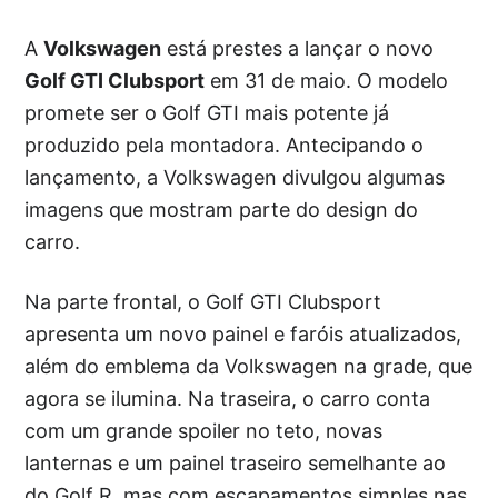
A
Volkswagen
está prestes a lançar o novo
Golf GTI Clubsport
em 31 de maio. O modelo
promete ser o Golf GTI mais potente já
produzido pela montadora. Antecipando o
lançamento, a Volkswagen divulgou algumas
imagens que mostram parte do design do
carro.
Na parte frontal, o Golf GTI Clubsport
apresenta um novo painel e faróis atualizados,
além do emblema da Volkswagen na grade, que
agora se ilumina. Na traseira, o carro conta
com um grande spoiler no teto, novas
lanternas e um painel traseiro semelhante ao
do Golf R, mas com escapamentos simples nas