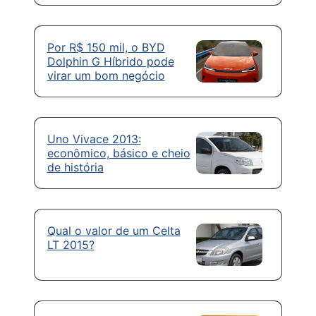
Por R$ 150 mil, o BYD
Dolphin G Híbrido pode
virar um bom negócio
Uno Vivace 2013:
econômico, básico e cheio
de história
Qual o valor de um Celta
LT 2015?