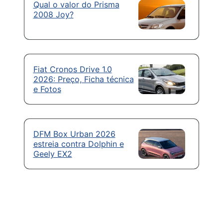
Qual o valor do Prisma
2008 Joy?
Fiat Cronos Drive 1.0
2026: Preço, Ficha técnica
e Fotos
DFM Box Urban 2026
estreia contra Dolphin e
Geely EX2