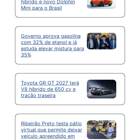
híbrido e novo Dolphin
Mini para o Brasil
Governo aprova gasolina
com 32% de etanol e já
estuda elevar mistura para
35%
Toyota GR GT 2027 terá
V8 híbrido de 650 cv e
tração traseira
Ribeirão Preto testa pátio
virtual que permite deixar
veículo apreendido em