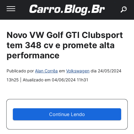
buscar
Novo VW Golf GTI Clubsport
tem 348 cv e promete alta
performance
Publicado por
Alan Corrêa
em
Volkswagen
dia
24/05/2024
13h25
| Atualizado em
04/06/2024 11h31
Continue Lendo