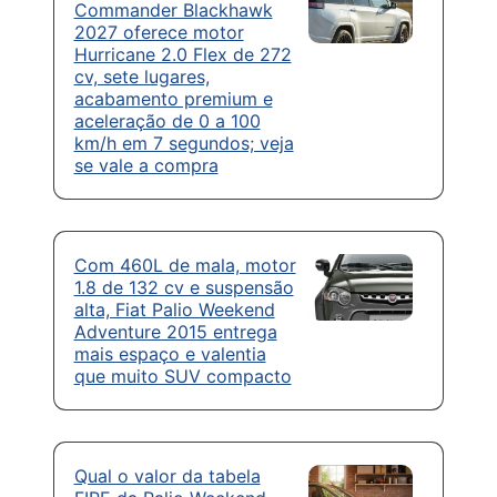
Commander Blackhawk
2027 oferece motor
Hurricane 2.0 Flex de 272
cv, sete lugares,
acabamento premium e
aceleração de 0 a 100
km/h em 7 segundos; veja
se vale a compra
Com 460L de mala, motor
1.8 de 132 cv e suspensão
alta, Fiat Palio Weekend
Adventure 2015 entrega
mais espaço e valentia
que muito SUV compacto
Qual o valor da tabela