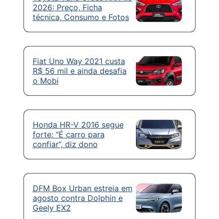
2026: Preço, Ficha
técnica, Consumo e Fotos
Fiat Uno Way 2021 custa
R$ 56 mil e ainda desafia
o Mobi
Honda HR-V 2016 segue
forte: “É carro para
confiar”, diz dono
DFM Box Urban estreia em
agosto contra Dolphin e
Geely EX2