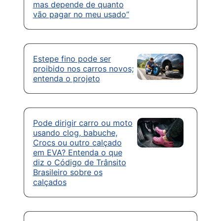
mas depende de quanto
vão pagar no meu usado”
Estepe fino pode ser
proibido nos carros novos;
entenda o projeto
Pode dirigir carro ou moto
usando clog, babuche,
Crocs ou outro calçado
em EVA? Entenda o que
diz o Código de Trânsito
Brasileiro sobre os
calçados