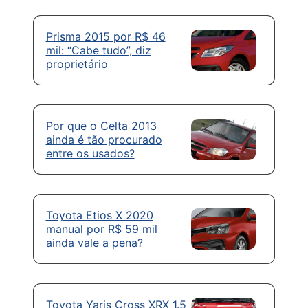
Prisma 2015 por R$ 46
mil: “Cabe tudo”, diz
proprietário
Por que o Celta 2013
ainda é tão procurado
entre os usados?
Toyota Etios X 2020
manual por R$ 59 mil
ainda vale a pena?
Toyota Yaris Cross XRX 1.5